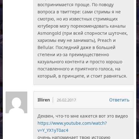
воспринимается проще. По поводу
вопроса в твиттере: сами стримы я не
смотрю, но из известных стримящих
ютуберов могу порекомендовать каналы
Asmongold (при всей спорности шуточек,
харизмы ему не занимать), Preach и
Bellular. Последний даже в большей
степени из-за преимущественно
казуального контента и просто хорошо
поставленного и приятного голоса, на
который, в принципе, и стоит равняться.
Illiren
Ответить
26.02.2017
Деквен, что-то мне кажется вот это видео
https://www.youtube.com/watch?
v=Y_YX1yT0ac4
очень напоминает твою историю