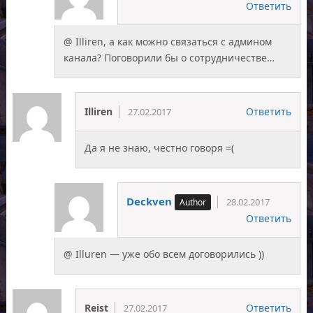
Ответить
@ Illiren, а как можно связаться с админом
канала? Поговорили бы о сотрудничестве…
Illiren
Ответить
27.02.2017
Да я не знаю, честно говоря =(
Deckven
28.02.2017
Ответить
@ Illuren — уже обо всем договорились ))
Reist
Ответить
27.02.2017