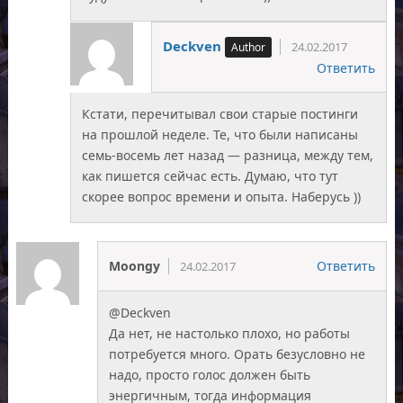
Deckven
24.02.2017
Ответить
Кстати, перечитывал свои старые постинги
на прошлой неделе. Те, что были написаны
семь-восемь лет назад — разница, между тем,
как пишется сейчас есть. Думаю, что тут
скорее вопрос времени и опыта. Наберусь ))
Moongy
Ответить
24.02.2017
@Deckven
Да нет, не настолько плохо, но работы
потребуется много. Орать безусловно не
надо, просто голос должен быть
энергичным, тогда информация