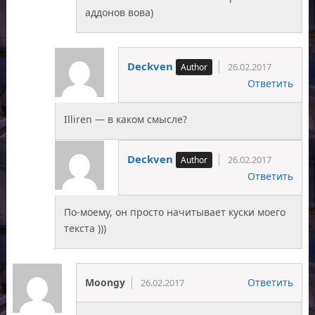
аддонов вова)
Deckven
26.02.2017
Ответить
Illiren — в каком смысле?
Deckven
26.02.2017
Ответить
По-моему, он просто начитывает куски моего
текста )))
Moongy
Ответить
26.02.2017