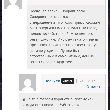
Послушал запись. Понравилось!
Совершенно не согласен с
утверждением, что голос прямо «должен
быть энергичным». Нормальный голос,
человеческий, теплый. Мне немного
резал слух «инстАнс», ну так это личная
привычка, как «квЕсты» и «квестЫ». Тут
всем не угодишь. Лучше быть
естественным и самобытным, чем не
гоняться за стандартами.
Deckven
28.02.2017
Ответить
@ Reist, с голосом поработаю, потому как
иногда скатываюсь в бубнение ))