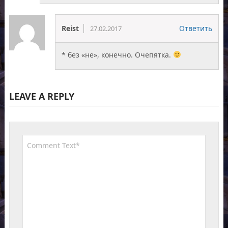
Reist
Ответить
27.02.2017
* без «не», конечно. Очепятка.
LEAVE A REPLY