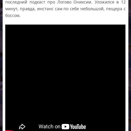
последний подкаст про Логово Ониксии. Уложился в 12
минут, правда, инстанс сам по себе небольшой, пещера с
боссом.