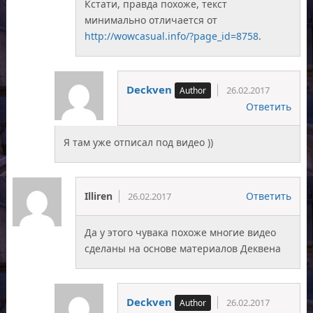
Кстати, правда похоже, текст
минимально отличается от
http://wowcasual.info/?page_id=8758
.
Deckven
26.02.2017
Ответить
Я там уже отписал под видео ))
Illiren
Ответить
26.02.2017
Да у этого чувака похоже многие видео
сделаны на основе материалов Деквена
Deckven
26.02.2017