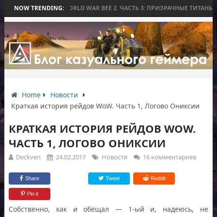
БЕЗ БИТВЫ
NOW TRENDING:
WORLD WAR BEE 2. ЧАСТЬ 3: ПРИЗРАЧНЫЕ ТИТАНЫ И ОС
Home
Новости
Краткая история рейдов WoW. Часть 1, Логово Ониксии
КРАТКАЯ ИСТОРИЯ РЕЙДОВ WOW.
ЧАСТЬ 1, ЛОГОВО ОНИКСИИ
Deckven
24.02.2017
Новости
16 комментариев
Share
Tweet
Reddit
Pin it
Собственно, как и обещал — 1-ый и, надеюсь, не