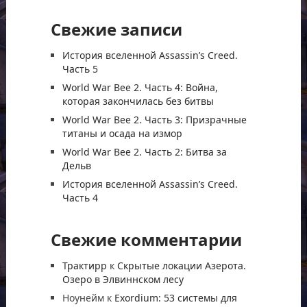
Свежие записи
История вселенной Assassin’s Creed.
Часть 5
World War Bee 2. Часть 4: Война,
которая закончилась без битвы
World War Bee 2. Часть 3: Призрачные
титаны и осада на измор
World War Bee 2. Часть 2: Битва за
Дельв
История вселенной Assassin’s Creed.
Часть 4
Свежие комментарии
Трактирр
к
Скрытые локации Азерота.
Озеро в Элвиннском лесу
Ноунейм
к
Exordium: 53 системы для