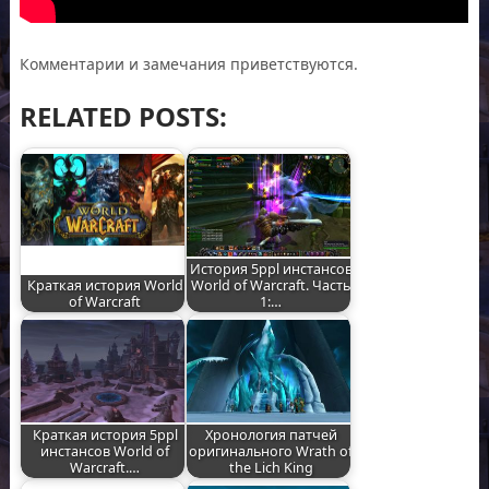
Комментарии и замечания приветствуются.
RELATED POSTS:
История 5ppl инстансов
Краткая история World
World of Warcraft. Часть
of Warcraft
1:…
Краткая история 5ppl
Хронология патчей
инстансов World of
оригинального Wrath of
Warcraft.…
the Lich King