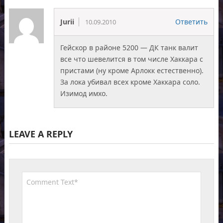
Jurii
Ответить
10.09.2010
Гейскор в районе 5200 — ДК танк валит
все что шевелится в том числе Хаккара с
пристами (ну кроме Арлокк естественно).
За лока убивал всех кроме Хаккара соло.
Изимод имхо.
LEAVE A REPLY