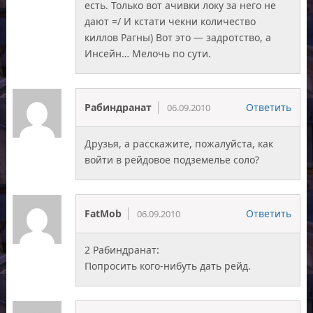
есть. Только вот ачивки локу за него не
дают =/ И кстати чекни количество
киллов Рагны) Вот это — задротство, а
Инсейн… Мелочь по сути.
Рабиндранат
Ответить
06.09.2010
Друзья, а расскажите, пожалуйста, как
войти в рейдовое подземелье соло?
FatMob
Ответить
06.09.2010
2 Рабиндранат:
Попросить кого-нибуть дать рейд.