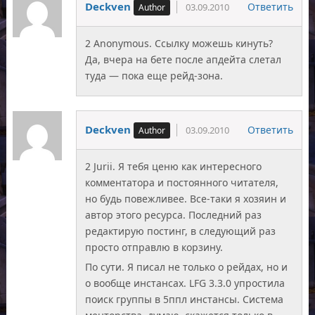
Deckven
Ответить
03.09.2010
2 Anonymous. Ссылку можешь кинуть?
Да, вчера на бете после апдейта слетал
туда — пока еще рейд-зона.
Deckven
Ответить
03.09.2010
2 Jurii. Я тебя ценю как интересного
комментатора и постоянного читателя,
но будь повежливее. Все-таки я хозяин и
автор этого ресурса. Последний раз
редактирую постинг, в следующий раз
просто отправлю в корзину.
По сути. Я писал не только о рейдах, но и
о вообще инстансах. LFG 3.3.0 упростила
поиск группы в 5ппл инстансы. Система