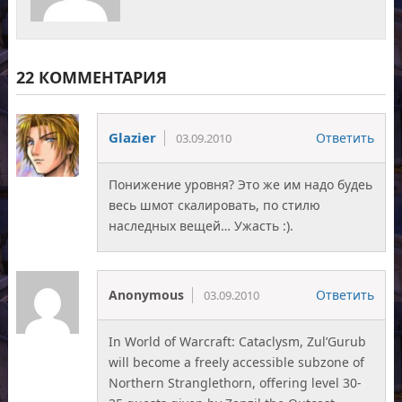
22 КОММЕНТАРИЯ
Glazier
Ответить
03.09.2010
Понижение уровня? Это же им надо будеь
весь шмот скалировать, по стилю
наследных вещей… Ужасть :).
Anonymous
Ответить
03.09.2010
In World of Warcraft: Cataclysm, Zul’Gurub
will become a freely accessible subzone of
Northern Stranglethorn, offering level 30-