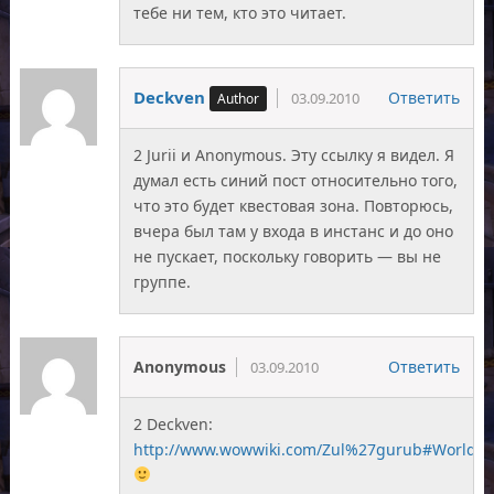
тебе ни тем, кто это читает.
Deckven
Ответить
03.09.2010
2 Jurii и Anonymous. Эту ссылку я видел. Я
думал есть синий пост относительно того,
что это будет квестовая зона. Повторюсь,
вчера был там у входа в инстанс и до оно
не пускает, поскольку говорить — вы не
группе.
Anonymous
Ответить
03.09.2010
2 Deckven:
http://www.wowwiki.com/Zul%27gurub#World_of