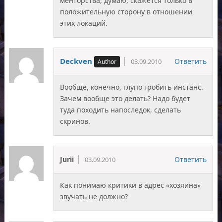
менторства, думаю, скажется только в
положительную сторону в отношении
этих локаций.
Deckven
Ответить
03.09.2010
Вообще, конечно, глупо гробить инстанс.
Зачем вообще это делать? Надо будет
туда походить напоследок, сделать
скринов.
Jurii
Ответить
03.09.2010
Как понимаю критики в адрес «хозяина»
звучать не должно?