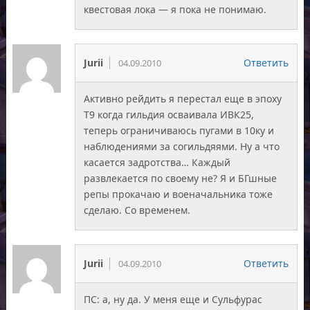
квестовая лока — я пока не понимаю.
Jurii
Ответить
04.09.2010
Активно рейдить я перестал еще в эпоху
Т9 когда гильдия осваивала ИВК25,
теперь ограничиваюсь пугами в 10ку и
наблюдениями за согильдяями. Ну а что
касается задротства… Каждый
развлекается по своему не? Я и БГшные
репы прокачаю и военачальника тоже
сделаю. Со временем.
Jurii
Ответить
04.09.2010
ПС: а, ну да. У меня еще и Сульфурас