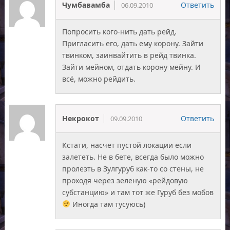
Чумбавамба
Ответить
06.09.2010
Попросить кого-нить дать рейд.
Пригласить его, дать ему корону. Зайти
твинком, заинвайтить в рейд твинка.
Зайти мейном, отдать корону мейну. И
всё, можно рейдить.
Некрокот
Ответить
09.09.2010
Кстати, насчет пустой локации если
залететь. Не в бете, всегда было можно
пролезть в Зулгуруб как-то со стены, не
проходя через зеленую «рейдовую
субстанцию» и там тот же Гуруб без мобов
Иногда там тусуюсь)