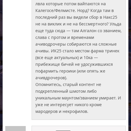
лвла которые потом вайпаются на
Калегосе/Фелмисте. Норд? Когда там в
последний раз вы видели сбор в Накс25
не на виклик и не на бессмертного? Ульда
еще туда сюда — там Алгалон со званием,
слава с протом и временами
ачиводрочеры собираются на сложные
ачивы. ИК25 стало местом фарма тринек
(все еще актуальных) и 10ка —
прибежище бичей не удосужившихся
пофармить героики (или опять же
ачивдрочеров).
Опомнитесь, старый контент не
подкрепленный шмотом либо
уникальным маунтом/званием умирает. И
уже не интересует никого кроме
мародеров и некрофилов.