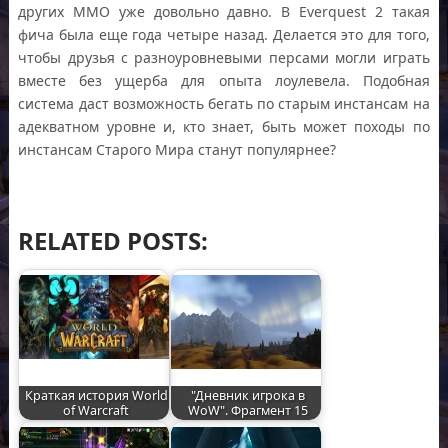
других ММО уже довольно давно. В Everquest 2 такая
фича была еще года четыре назад. Делается это для того,
чтобы друзья с разноуровневыми персами могли играть
вместе без ущерба для опыта лоулевела. Подобная
система даст возможность бегать по старым инстансам на
адекватном уровне и, кто знает, быть может походы по
инстансам Старого Мира станут популярнее?
RELATED POSTS:
Краткая история World
"Дневник игрока в
of Warcraft
WoW". Фрагмент 15