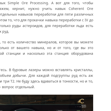
ык Simple Ore Processing. А вот для того, чтобы
кажем, кернит, нужно учить навык Coherent Ore
ь отдельных навыков переработки для пяти различных
том то, что для прокачки навыка переработки с IV до
 только руды астероидов, для переработки льда есть
 руд.
 то есть количество минералов, которое вы можете
олько от вашего навыка, но и от того, где вы это
кой станции и насколько эта станция оборудована
етесь. В буровые лазеры можно вставлять кристаллы,
объем добычи. Для каждой подгруппы руд есть аж
 три Т2. Не буду здесь вдаваться в тонкости, но и то,
— вопрос отдельный.