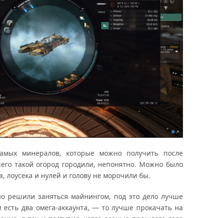
самых минералов, которые можно получить после
 чего такой огород городили, непонятно. Можно было
а, лоусека и нулей и голову не морочили бы.
зно решили заняться майнингом, под это дело лучше
и есть два омега-аккаунта, — то лучше прокачать на