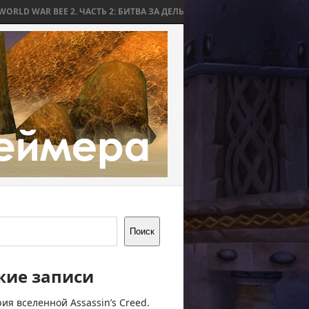
 ЧАСТЬ 2: БИТВА ЗА ДЕЛЬВ
WORLD WAR BEE 2. ЧАСТЬ 1: ПРИЧИНЫ И
Поиск
жие записи
ия вселенной Assassin’s Creed.