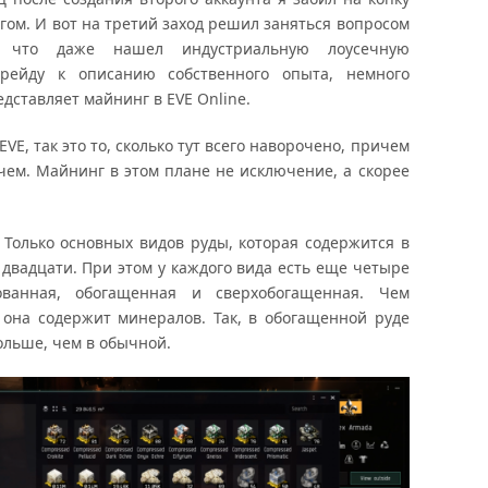
гом. И вот на третий заход решил заняться вопросом
о, что даже нашел индустриальную лоусечную
рейду к описанию собственного опыта, немного
дставляет майнинг в EVE Online.
EVE, так это то, сколько тут всего наворочено, причем
ем. Майнинг в этом плане не исключение, а скорее
 Только основных видов руды, которая содержится в
 двадцати. При этом у каждого вида есть еще четыре
ованная, обогащенная и сверхобогащенная. Чем
 она содержит минералов. Так, в обогащенной руде
ольше, чем в обычной.