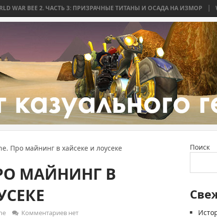
АСТЬ 3: ПРИЗРАЧНЫЕ ТИТАНЫ И ОСАДА НА ИЗМОР
WORLD WAR BEE 2.
Поиск
ne. Про майнинг в хайсеке и лоусеке
ПРО МАЙНИНГ В
УСЕКЕ
Све
Истор
ne
Комментариев нет