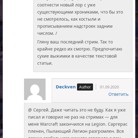
соотнести новый лор с уже
существующими хрониками, что бы это
не смотрелось, как костыли и
прописыванием надстроек задним
числом. /
Гляну ваш последний стрим. Так то
крайне редко их смотрю. Предпочитаю
сухие выжимки в качестве текстовой
статьи.
Deckven
01.09.2020
Ответить
@ Сергей. Даже читать это не буду. Как я уже
писал и говорил не раз на стримах — для
меня Warcraft закончился на Legion. Саргерас
пленен, Пылающий Легион разгромлен. Вся