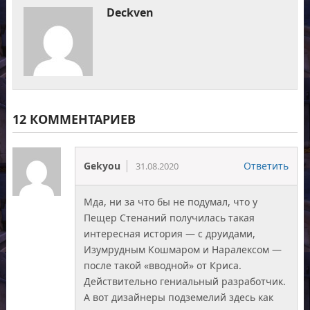
Deckven
12 КОММЕНТАРИЕВ
Gekyou
Ответить
31.08.2020
Мда, ни за что бы не подумал, что у
Пещер Стенаний получилась такая
интересная история — с друидами,
Изумрудным Кошмаром и Наралексом —
после такой «вводной» от Криса.
Действительно гениальный разработчик.
А вот дизайнеры подземелий здесь как