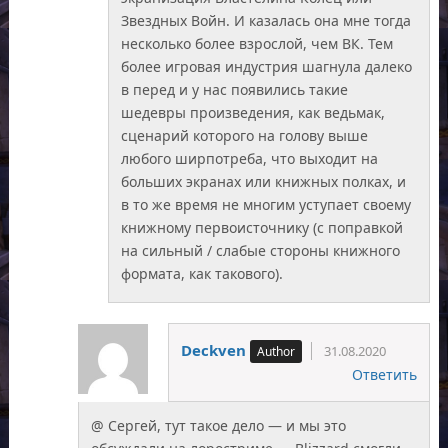
Звездных Войн. И казалась она мне тогда
несколько более взрослой, чем ВК. Тем
более игровая индустрия шагнула далеко
в перед и у нас появились такие
шедевры произведения, как ведьмак,
сценарий которого на голову выше
любого ширпотреба, что выходит на
больших экранах или книжных полках, и
в то же время не многим уступает своему
книжному первоисточнику (с поправкой
на сильный / слабые стороны книжного
формата, как такового).
Deckven
31.08.2020
Ответить
@ Сергей, тут такое дело — и мы это