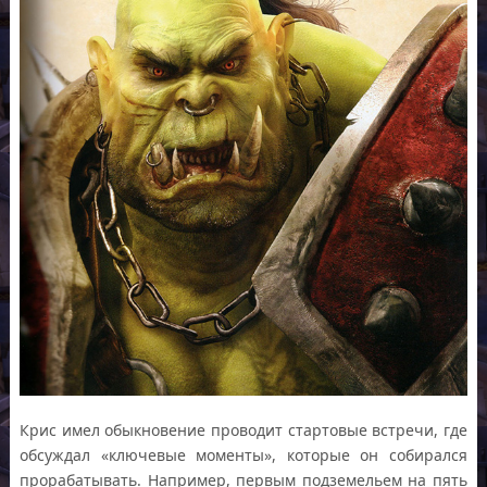
Крис имел обыкновение проводит стартовые встречи, где
обсуждал «ключевые моменты», которые он собирался
прорабатывать. Например, первым подземельем на пять