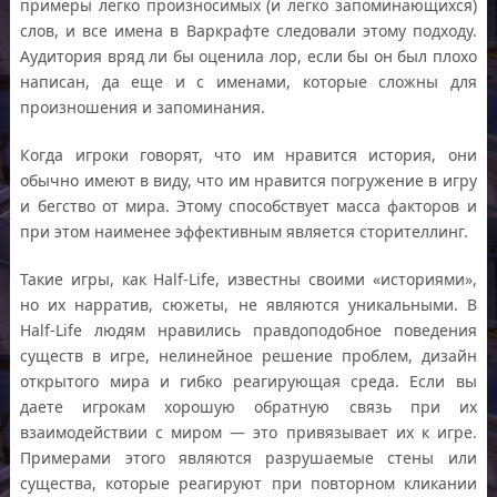
примеры легко произносимых (и легко запоминающихся)
слов, и все имена в Варкрафте следовали этому подходу.
Аудитория вряд ли бы оценила лор, если бы он был плохо
написан, да еще и с именами, которые сложны для
произношения и запоминания.
Когда игроки говорят, что им нравится история, они
обычно имеют в виду, что им нравится погружение в игру
и бегство от мира. Этому способствует масса факторов и
при этом наименее эффективным является сторителлинг.
Такие игры, как Half-Life, известны своими «историями»,
но их нарратив, сюжеты, не являются уникальными. В
Half-Life людям нравились правдоподобное поведения
существ в игре, нелинейное решение проблем, дизайн
открытого мира и гибко реагирующая среда. Если вы
даете игрокам хорошую обратную связь при их
взаимодействии с миром — это привязывает их к игре.
Примерами этого являются разрушаемые стены или
существа, которые реагируют при повторном кликании