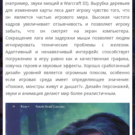
(например, звуки эмоций в Warcraft III). Вырубка деревьев
для изменения карты леса дает игроку чувство того, что
он является частью игрового мира. Высокая частота
кадров увеличивает отзывчивость и позволяет игроку
забыть, что он смотрят на экран компьютера.
Сокращение лага или задержки мыши позволяет людям
игнорировать технические проблемы с железом.
Адаптивный и ненавязчивый интерфейс способствует
погружению в игру равно как и качественная графика,
озвучка героев и звуковые эффекты. Хорошо сработанный
дизайн уровней является огромным плюсом, особенно
если игровая среда имеет определяющее значение:
«Похоже, монстры живут и дышат?». Дизайн персонажей,
звуки и анимация делают мир более реалистичным.