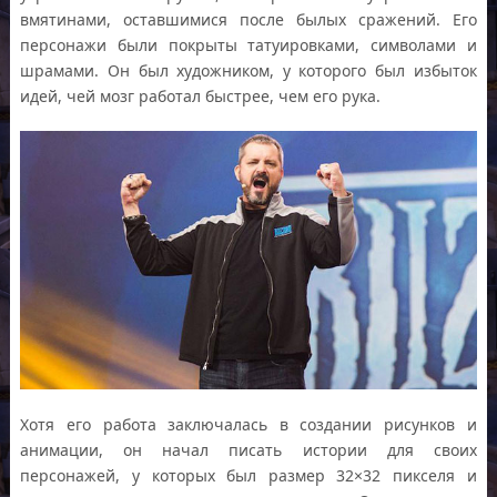
вмятинами, оставшимися после былых сражений. Его
персонажи были покрыты татуировками, символами и
шрамами. Он был художником, у которого был избыток
идей, чей мозг работал быстрее, чем его рука.
Хотя его работа заключалась в создании рисунков и
анимации, он начал писать истории для своих
персонажей, у которых был размер 32×32 пикселя и