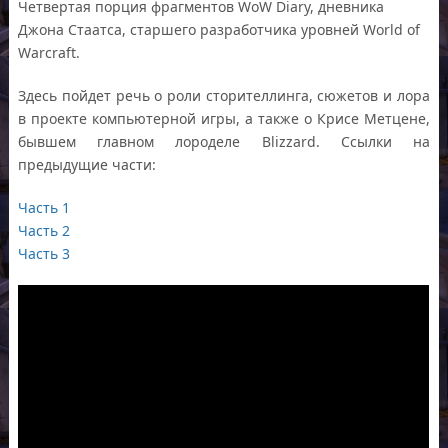
Четвертая порция фрагментов WoW Diary, дневника
Джона Стаатса, старшего разработчика уровней World of
Warcraft.
Здесь пойдет речь о роли сторителлинга, сюжетов и лора
в проекте компьютерной игры, а также о Крисе Метцене,
бывшем главном лороделе Blizzard. Ссылки на
предыдущие части:
Часть 1
Часть 2
Часть 3