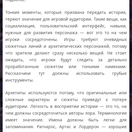
Тонкие моменты, которые призвана передать история,
теряют значение для игровой аудитории. Такие вещи, как
социализация, пользовательский интерфейс, навыки,
нужные для развития персонажа — вот это то на чем
игроки сосредоточены. Игры требуют очевидных
сюжетных линий и архетипических персонажей, потому
что зрители делают сразу несколько вещей. Не стоит
ожидать, что игроки будут следить за детально
проработанным сюжетом или тонкими намеками.
Рассказчики тут должны использовать грубые
инструменты.
Архетипы используются потому, что оригинальные или
сложные характеры и сюжеты приведут к потере
аудитории. Легкость в восприятии истории — это то, на
чем должны сосредоточиться авторы лора. Терминология
имеет значение. Имена должны быть легки для
запоминания. Рагнарос, Артас и Лордерон — хорошие