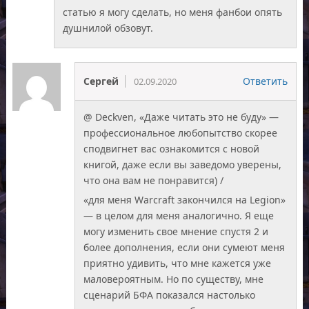
статью я могу сделать, но меня фанбои опять
душнилой обзовут.
Сергей
Ответить
02.09.2020
@ Deckven, «Даже читать это не буду» —
профессиональное любопытство скорее
сподвигнет вас ознакомится с новой
книгой, даже если вы заведомо уверены,
что она вам не понравится) /
«для меня Warcraft закончился на Legion»
— в целом для меня аналогично. Я еще
могу изменить свое мнение спустя 2 и
более дополнения, если они сумеют меня
приятно удивить, что мне кажется уже
маловероятным. Но по существу, мне
сценарий БФА показался настолько