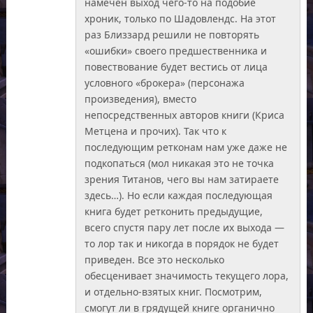
намечен выход чего-то на подобие
хроник, только по Шадовлендс. На этот
раз Близзард решили не повторять
«ошибки» своего предшественника и
повествование будет вестись от лица
условного «брокера» (персонажа
произведения), вместо
непосредственных авторов книги (Криса
Метцена и прочих). Так что к
последующим ретконам нам уже даже не
подкопаться (мол никакая это не точка
зрения Титанов, чего вы нам затираете
здесь…). Но если каждая последующая
книга будет ретконить предыдущие,
всего спустя пару лет после их выхода —
то лор так и никогда в порядок не будет
приведен. Все это несколько
обесценивает значимость текущего лора,
и отдельно-взятых книг. Посмотрим,
смогут ли в грядущей книге органично