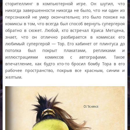
сторителлинг в компьютерной игре. Он шутил, что
никогда завершенности никогда не было, что ни один из
персонажей не умер окончательно; это было похоже на
комиксы в том, что всегда был способ вернуть супергероя
обратно в сюжет. Любой, кто встречал Криса Метцена,
знает, что он отлично разбирается в комиксах его
любимый супергерой — Тор. Его кабинет от плинтуса до
потолка был покрыт плакатами, репликами и
иллюстрациями комиксов с автографами. Такое
впечатление, как будто кто-то бросил бомбу Тора в его
рабочее пространство, покрыв все красным, синим и
желтым.