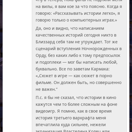
на вилы, я вам кое за что поясню. Когда я
говорю: «Рассказывать истории легко», я
говорю только о компьютерных играх.»
Да, оно и видно, что написанием
качественных историй сегодня никто в
Близзард себя там не утруждает. Тот же
сценарий вступления Ночнорожденных в
Орду, без каких либо к тому предпосылок
и подоплеки — мог бы написать любой,
буквально. Все по заветам Кармака:
«„Сюжет в игре — как сюжет в порно
фильме. Он должен быть, но совершенно
не важен.“
П.с. я бы не сказал, что истории в кино
кажутся чем то более сложным на фоне
видеоигр. Я помню, как в свое время
история третьего варкрафта меня
впечатлила куда сильнее, нежели
экранизация Властелина Колец или