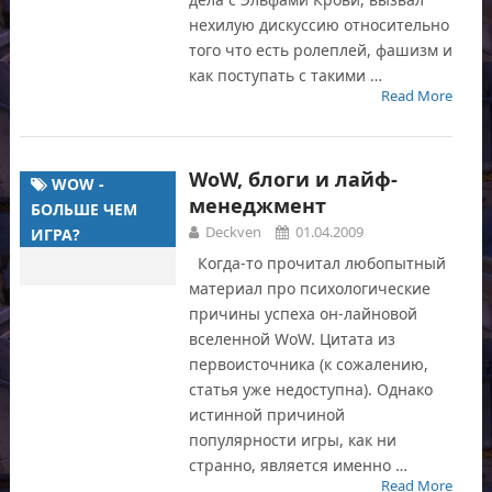
нехилую дискуссию относительно
того что есть ролеплей, фашизм и
как поступать с такими …
Read More
WoW, блоги и лайф-
WOW -
менеджмент
БОЛЬШЕ ЧЕМ
Deckven
01.04.2009
ИГРА?
Когда-то прочитал любопытный
материал про психологические
причины успеха он-лайновой
вселенной WoW. Цитата из
первоисточника (к сожалению,
статья уже недоступна). Однако
истинной причиной
популярности игры, как ни
странно, является именно …
Read More