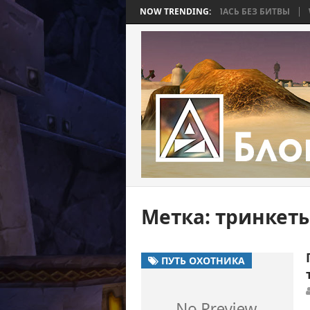
R BEE 2. ЧАСТЬ 4: ВОЙНА, КОТОРАЯ ЗАКОНЧИЛАСЬ БЕЗ БИТВЫ
NOW TRENDING:
WORL
Метка:
тринкеты
ПУТЬ ОХОТНИКА