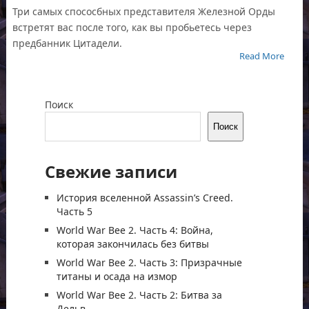
Три самых спососбных представителя Железной Орды
встретят вас после того, как вы пробьетесь через
предбанник Цитадели.
Read More
Поиск
Поиск
Свежие записи
История вселенной Assassin’s Creed.
Часть 5
World War Bee 2. Часть 4: Война,
которая закончилась без битвы
World War Bee 2. Часть 3: Призрачные
титаны и осада на измор
World War Bee 2. Часть 2: Битва за
Дельв