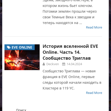
котором жизнь бьет ключом.
Потомки землян прошли через
свои Темные Века к звездам и
теперь находятся на …
Read More
История вселенной EVE
EVE ONLINE
Online. Часть 14.
Сообщество Триглав
Deckven
14.04.2024
Сообщество Триглава — новая
фракция в EVE Online, первые
следы которой начали находить в
Кластере в 119 YC.
Read More
Поиск