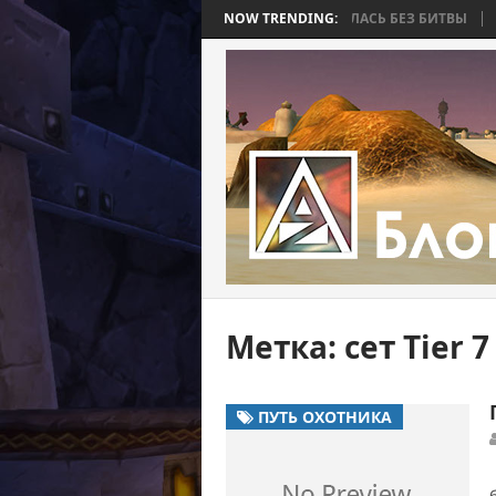
 BEE 2. ЧАСТЬ 4: ВОЙНА, КОТОРАЯ ЗАКОНЧИЛАСЬ БЕЗ БИТВЫ
NOW TRENDING:
WORL
Метка:
сет Tier 
ПУТЬ ОХОТНИКА