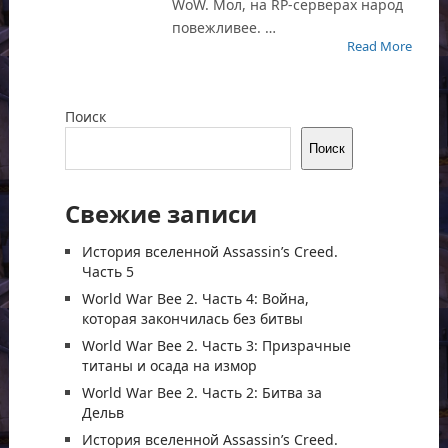
WoW. Мол, на RP-серверах народ
повежливее. …
Read More
Поиск
Поиск
Свежие записи
История вселенной Assassin’s Creed.
Часть 5
World War Bee 2. Часть 4: Война,
которая закончилась без битвы
World War Bee 2. Часть 3: Призрачные
титаны и осада на измор
World War Bee 2. Часть 2: Битва за
Дельв
История вселенной Assassin’s Creed.