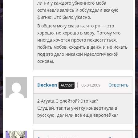
ли ни у каждого убиенного моба
останавливались и обсуждали всякую
фигню. Это было ужасно.
В общем могу сказать, что рп — это
хорошо, но хорошо в меру. Потому что
иногда хочется просто поквеститься,
побить мобов, сходить в данж и не искать
под это дело никакой идеологической
основы.
Deckven
Ответить
05.04.2009
2 Aryata.С флейтой? Это как?
Слушай, так ты учетку конвертнула в
русскую, да? Или все еще европейка?