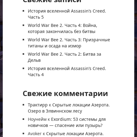
История вселенной Assassin’s Creed.
Часть 5
World War Bee 2. Часть 4: Война,
которая закончилась без битвы
World War Bee 2. Часть 3: Призрачные
титаны и осада на измор
World War Bee 2. Часть 2: Битва за
Дельв
История вселенной Assassin’s Creed.
Часть 4
Свежие комментарии
Трактирр
к
Скрытые локации Азерота.
Озеро в Элвиннском лесу
Ноунейм
к
Exordium: 53 системы для
новичков — спасение или пузырь?
Avoker
к
Скрытые локации Азерота.