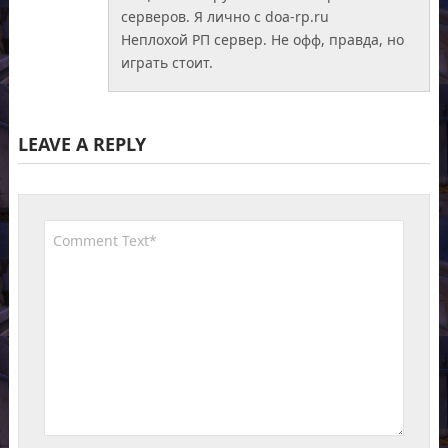
серверов. Я лично с doa-rp.ru
Неплохой РП сервер. Не офф, правда, но
играть стоит.
LEAVE A REPLY