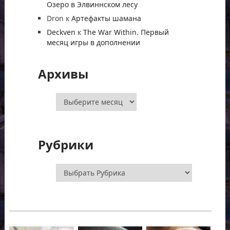
Озеро в Элвиннском лесу
Dron
к
Артефакты шамана
Deckven
к
The War Within. Первый
месяц игры в дополнении
Архивы
Архивы
Рубрики
Рубрики