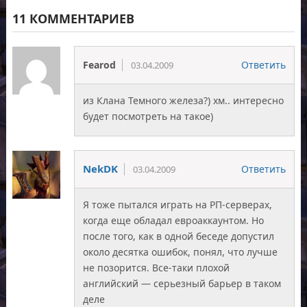
11 КОММЕНТАРИЕВ
Fearod
Ответить
03.04.2009
из Клана Темного железа?) хм.. интересно
будет посмотреть на такое)
NekDK
Ответить
03.04.2009
Я тоже пытался играть на РП-серверах,
когда еще обладал евроаккаунтом. Но
после того, как в одной беседе допустил
около десятка ошибок, понял, что лучше
не позорится. Все-таки плохой
английский — серьезный барьер в таком
деле