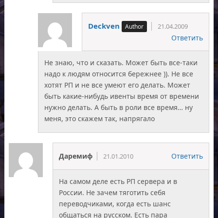
Deckven
21.04.2009
Ответить
Не знаю, что и сказать. Может быть все-таки
надо к людям относится бережнее )). Не все
хотят РП и не все умеют его делать. Может
быть какие-нибудь ивенты время от времени
нужно делать. А быть в роли все время… ну
меня, это скажем так, напрягало
Даремиф
Ответить
21.01.2010
На самом деле есть РП сервера и в
России. Не зачем тяготить себя
переводчиками, когда есть шанс
общаться на русском. Есть пара