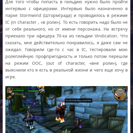
Для того чтобы попасть в гильдию нужно было пройти
интервью с офицерами. Интервью было назначенно в
парке Stormwind (Штормграда) и проводилось в режиме
IC (in character , «в роли»). То есть говорить надо было не
от себя реального, но от имени персонажа. На встречу
приехало три офицера 70-ка из гильдии Vindication. Что
сказать, мне действительно понравилось, я даже сам не
ожидал. Говорили где-то с час в IC, тестировали мою
ролеплейную профпригодность и только потом перешли
на режим OOC, (out of character, «вне роли»), где
выяснили кто я есть в реальной жизни и чего еще хочу в
игре.