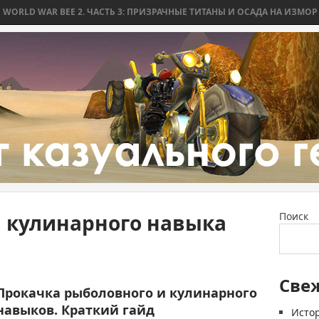
D WAR BEE 2. ЧАСТЬ 3: ПРИЗРАЧНЫЕ ТИТАНЫ И ОСАДА НА ИЗМОР
W
 кулинарного навыка
Поиск
Све
Прокачка рыболовного и кулинарного
навыков. Краткий гайд
Истор