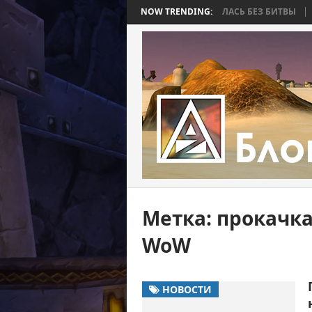
R BEE 2. ЧАСТЬ 4: ВОЙНА, КОТОРАЯ ЗАКОНЧИЛАСЬ БЕЗ БИТВЫ
NOW TRENDING:
WORL
Метка:
прокачка
WoW
НОВОСТИ