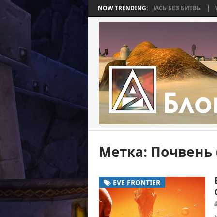
BEE 2. ЧАСТЬ 4: ВОЙНА, КОТОРАЯ ЗАКОНЧИЛАСЬ БЕЗ БИТВЫ
NOW TRENDING:
WORLD
Метка:
Почвень 
EVE FRONTIER