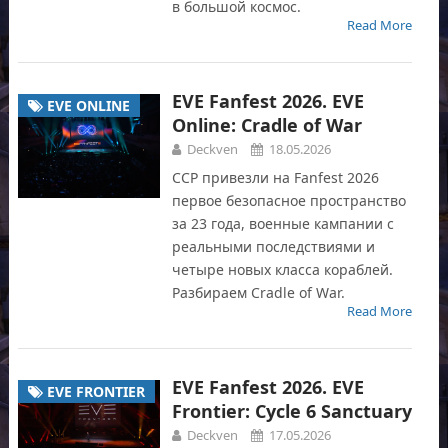
в большой космос.
Read More
EVE Fanfest 2026. EVE
EVE ONLINE
Online: Cradle of War
Deckven
18.05.2026
CCP привезли на Fanfest 2026
первое безопасное пространство
за 23 года, военные кампании с
реальными последствиями и
четыре новых класса кораблей.
Разбираем Cradle of War.
Read More
EVE Fanfest 2026. EVE
EVE FRONTIER
Frontier: Cycle 6 Sanctuary
Deckven
17.05.2026