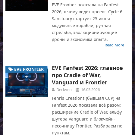
EVE Frontier показала на Fanfest
2026, к чему ведёт проект. Cycle 6
Sanctuary стартует 25 июня —
модульные корабли, ручная
стрельба, эволюционирующие
дроны и экономика опыта.
Read More
EVE Fanfest 2026: главное
EVE FRONTIER
про Cradle of War,
Vanguard и Frontier
Deckven
16.05.2026
Fenris Creations (бывшая CCP) на
Fanfest 2026 показала всё разом:
расширение Cradle of War, альфу
шутера Vanguard и блокчейн-
песочницу Frontier. Разбираем по
пунктам.