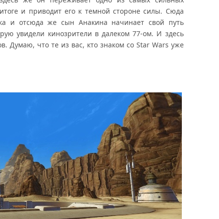
итоге и приводит его к темной стороне силы. Сюда
ка и отсюда же сын Анакина начинает свой путь
орую увидели кинозрители в далеком 77-ом. И здесь
. Думаю, что те из вас, кто знаком со Star Wars уже