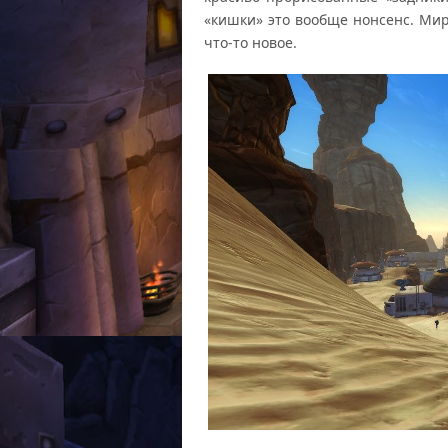
«кишки» это вообще нонсенс. Мир 
что-то новое.