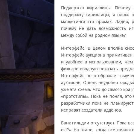
Поддержка кириллицы. Почему 
поддержку кириллицы, я плохо 
маркетинга это промах. Ладно, 
почему не дать возможность иг
между собой на родном языке?
Интерфейс. В целом вполне сно
Интерфейс аукциона примитивен.
и удобнее в использовании, чем 
фильтре вводную показать предмет
Интерфейс не отображает выуче
аукционе. Очень неудобно каждый
уже эта схема. Что до самого кр
«прототипы». Пока не понял, это 
разработчики пока не планируют 
исправят создатели аддонов.
Банк гильдии отсутствует. Пока вс
est?». На этапе, когда все кача