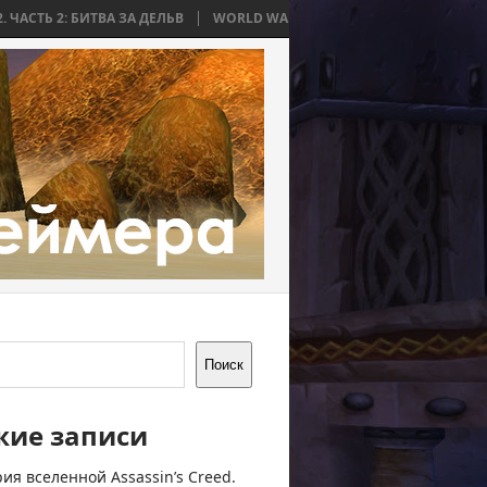
ИТВА ЗА ДЕЛЬВ
WORLD WAR BEE 2. ЧАСТЬ 1: ПРИЧИНЫ И НАЧАЛО
Поиск
жие записи
ия вселенной Assassin’s Creed.