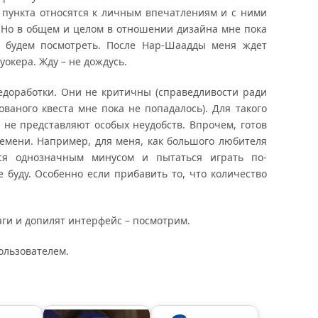
а пункта относятся к личным впечатлениям и с ними
 Но в общем и целом в отношении дизайна мне пока
– будем посмотреть. После Нар-Шаадды меня ждет
уокера. Жду – не дождусь.
едоработки. Они не критичны (справедливости ради
ованого квеста мне пока не попадалось). Для такого
и не представляют особых неудобств. Впрочем, готов
емени. Например, для меня, как большого любителя
ся однозначным минусом и пытаться играть по-
е буду. Особенно если прибавить то, что количество
аги и допилят интерфейс – посмотрим.
ользователем.