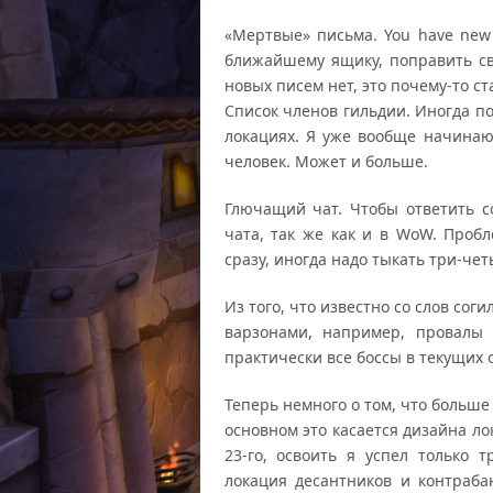
«Мертвые» письма. You have new
ближайшему ящику, поправить св
новых писем нет, это почему-то с
Список членов гильдии. Иногда п
локациях. Я уже вообще начинаю 
человек. Может и больше.
Глючащий чат. Чтобы ответить с
чата, так же как и в WoW. Пробл
сразу, иногда надо тыкать три-чет
Из того, что известно со слов сог
варзонами, например, провалы 
практически все боссы в текущих 
Теперь немного о том, что больше
основном это касается дизайна ло
23-го, освоить я успел только 
локация десантников и контраба