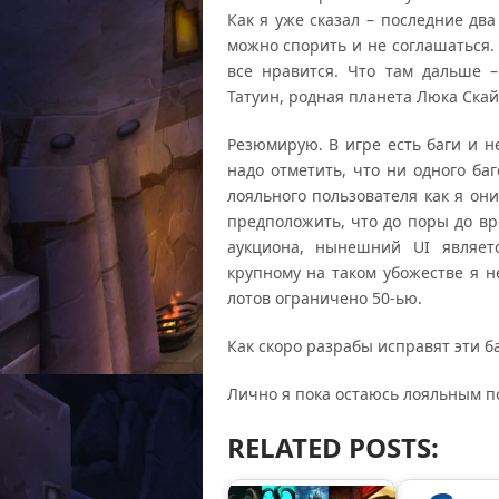
Как я уже сказал – последние дв
можно спорить и не соглашаться.
все нравится. Что там дальше 
Татуин, родная планета Люка Скай
Резюмирую. В игре есть баги и н
надо отметить, что ни одного баг
лояльного пользователя как я он
предположить, что до поры до вр
аукциона, нынешний UI являет
крупному на таком убожестве я н
лотов ограничено 50-ью.
Как скоро разрабы исправят эти б
Лично я пока остаюсь лояльным п
RELATED POSTS: