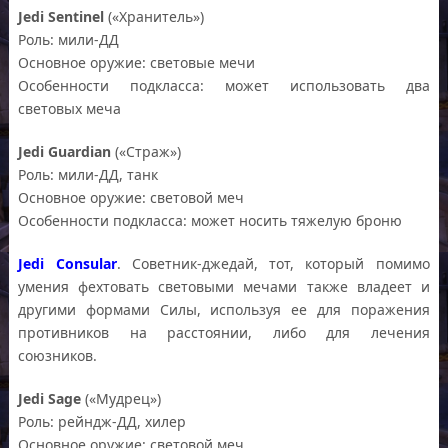
Jedi Sentinel
(«Хранитель»)
Роль: мили-ДД
Основное оружие: световые мечи
Особенности подкласса: может использовать два
световых меча
Jedi Guardian
(«Страж»)
Роль: мили-ДД, танк
Основное оружие: световой меч
Особенности подкласса: может носить тяжелую броню
Jedi Consular
. Советник-джедай, тот, который помимо
умения фехтовать световыми мечами также владеет и
другими формами Силы, используя ее для поражения
противников на расстоянии, либо для лечения
союзников.
Jedi Sage
(«Мудрец»)
Роль: рейндж-ДД, хилер
Основное оружие: световой меч