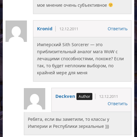
мое мнение очень субъективное
Kronid
Ответить
12.12.2011
Имперский Sith Sorcerer — это
приблизительный аналог мага WoW с
лечащими способностями, похоже? Если
так, то будет неплохим выбором, по
крайней мере для меня
Deckven
12.12.2011
Ответить
Ребята, если вы заметили, то классы у
Империи и Республики зеркальные )))