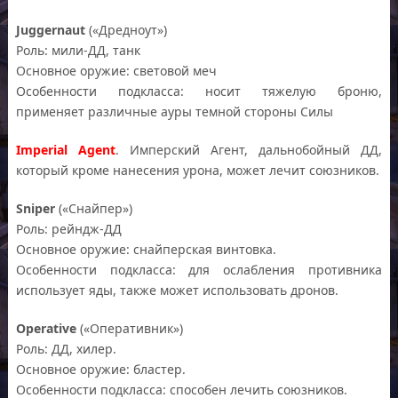
Juggernaut
(«Дредноут»)
Роль: мили-ДД, танк
Основное оружие: световой меч
Особенности подкласса: носит тяжелую броню,
применяет различные ауры темной стороны Силы
Imperial Agent
. Имперский Агент, дальнобойный ДД,
который кроме нанесения урона, может лечит союзников.
Sniper
(«Снайпер»)
Роль: рейндж-ДД
Основное оружие: снайперская винтовка.
Особенности подкласса: для ослабления противника
использует яды, также может использовать дронов.
Operative
(«Оперативник»)
Роль: ДД, хилер.
Основное оружие: бластер.
Особенности подкласса: способен лечить союзников.