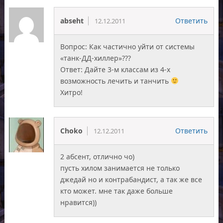
abseht
Ответить
12.12.2011
Вопрос: Как частично уйти от системы
«танк-ДД-хиллер»???
Ответ: Дайте 3-м классам из 4-х
возможность лечить и танчить
Хитро!
Choko
Ответить
12.12.2011
2 абсент, отлично чо)
пусть хилом занимается не только
джедай но и контрабандист, а так же все
кто может. мне так даже больше
нравится))