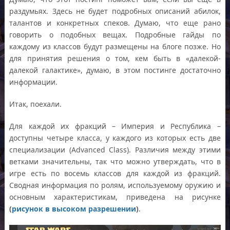
раздумьях. Здесь не будет подробных описаний абилок,
талантов и конкретных спеков. Думаю, что еще рано
говорить о подобных вещах. Подробные гайды по
каждому из классов будут размещены на блоге позже. Но
для принятия решения о том, кем быть в «далекой-
далекой галактике», думаю, в этом постинге достаточно
информации.
Итак, поехали.
Для каждой их фракций – Империя и Республика –
доступны четыре класса, у каждого из которых есть две
специализации (Advanced Class). Различия между этими
ветками значительны, так что можно утверждать, что в
игре есть по восемь классов для каждой из фракций.
Сводная информация по ролям, используемому оружию и
основным характеристикам, приведена на рисунке
(
рисунок в высоком разрешении
)
.