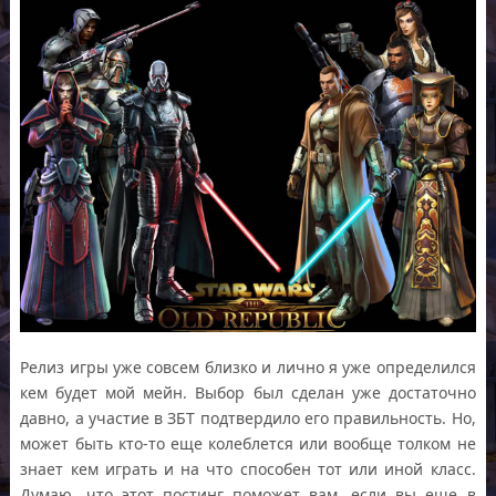
Релиз игры уже совсем близко и лично я уже определился
кем будет мой мейн. Выбор был сделан уже достаточно
давно, а участие в ЗБТ подтвердило его правильность. Но,
может быть кто-то еще колеблется или вообще толком не
знает кем играть и на что способен тот или иной класс.
Думаю, что этот постинг поможет вам, если вы еще в