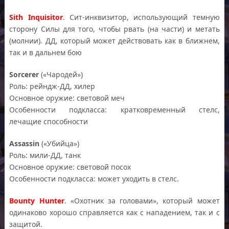
Sith Inquisitor
. Сит-инквизитор, использующий темную
сторону Силы для того, чтобы рвать (на части) и метать
(молнии). ДД, который может действовать как в ближнем,
так и в дальнем бою
Sorcerer
(«Чародей»)
Роль: рейндж-ДД, хилер
Основное оружие: световой меч
Особенности подкласса: кратковременный стелс,
лечащие способности
Assassin
(«Убийца»)
Роль: мили-ДД, танк
Основное оружие: световой посох
Особенности подкласса: может уходить в стелс.
Bounty Hunter
. «Охотник за головами», который может
одинаково хорошо справляется как с нападением, так и с
защитой.