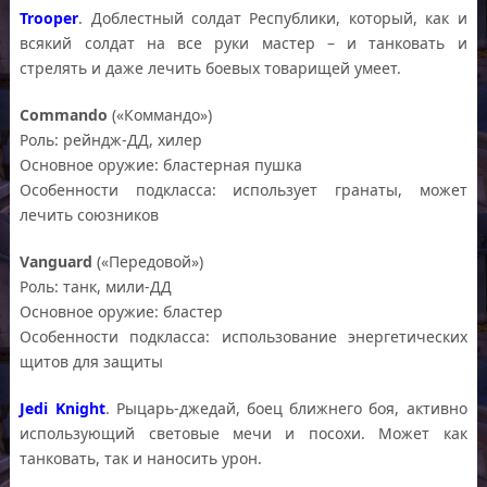
Trooper
. Доблестный солдат Республики, который, как и
всякий солдат на все руки мастер – и танковать и
стрелять и даже лечить боевых товарищей умеет.
Commando
(«Коммандо»)
Роль: рейндж-ДД, хилер
Основное оружие: бластерная пушка
Особенности подкласса: использует гранаты, может
лечить союзников
Vanguard
(«Передовой»)
Роль: танк, мили-ДД
Основное оружие: бластер
Особенности подкласса: использование энергетических
щитов для защиты
Jedi Knight
. Рыцарь-джедай, боец ближнего боя, активно
использующий световые мечи и посохи. Может как
танковать, так и наносить урон.