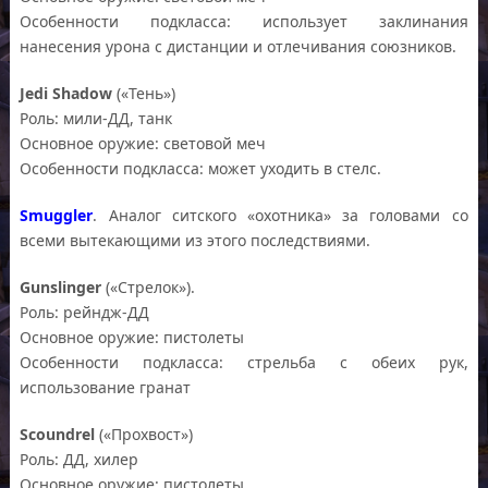
Особенности подкласса: использует заклинания
нанесения урона с дистанции и отлечивания союзников.
Jedi Shadow
(«Тень»)
Роль: мили-ДД, танк
Основное оружие: световой меч
Особенности подкласса: может уходить в стелс.
Smuggler
. Аналог ситского «охотника» за головами со
всеми вытекающими из этого последствиями.
Gunslinger
(«Стрелок»).
Роль: рейндж-ДД
Основное оружие: пистолеты
Особенности подкласса: стрельба с обеих рук,
использование гранат
Scoundrel
(«Прохвост»)
Роль: ДД, хилер
Основное оружие: пистолеты