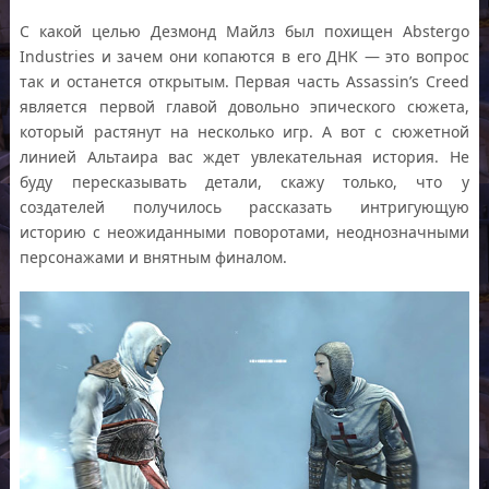
С какой целью Дезмонд Майлз был похищен Abstergo
Industries и зачем они копаются в его ДНК — это вопрос
так и останется открытым. Первая часть Assassin’s Creed
является первой главой довольно эпического сюжета,
который растянут на несколько игр. А вот с сюжетной
линией Альтаира вас ждет увлекательная история. Не
буду пересказывать детали, скажу только, что у
создателей получилось рассказать интригующую
историю с неожиданными поворотами, неоднозначными
персонажами и внятным финалом.