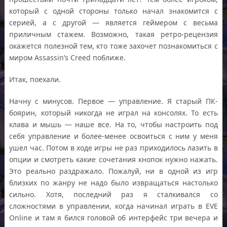
который с одной стороны только начал знакомится с
серией, а с другой — является геймером с весьма
приличным стажем. Возможно, такая ретро-рецензия
окажется полезной тем, кто тоже захочет познакомиться с
миром Assassin’s Creed поближе.
Итак, поехали.
Начну с минусов. Первое — управление. Я старый ПК-
боярин, который никогда не играл на консолях. То есть
клава и мышь — наше все. На то, чтобы настроить под
себя управление и более-менее освоиться с ним у меня
ушел час. Потом в ходе игры не раз приходилось лазить в
опции и смотреть какие сочетания кнопок нужно нажать.
Это реально раздражало. Пожалуй, ни в одной из игр
близких по жанру не надо было извращаться настолько
сильно. Хотя, последний раз я сталкивался со
сложностями в управлении, когда начинал играть в EVE
Online и там я бился головой об интерфейс три вечера и