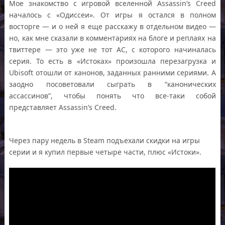
Мое знакомство с игровой вселенной Assassin’s Creed
началось с «Одиссеи». От игры я остался в полном
восторге — и о ней я еще расскажу в отдельном видео —
но, как мне сказали в комментариях на блоге и реплаях на
твиттере — это уже не тот АС, с которого начиналась
серия. То есть в «Истоках» произошла перезагрузка и
Ubisoft отошли от канонов, заданных ранними сериями. А
заодно посоветовали сыграть в “канонических
ассассинов”, чтобы понять что все-таки собой
представляет Assassin’s Creed.
Через пару недель в Steam подъехали скидки на игры
серии и я купил первые четыре части, плюс «Истоки».