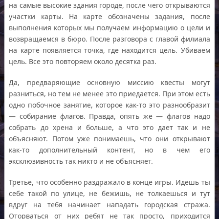
на самые высокие здания городе, после чего открываются
участки карты. На карте обозначены задания, после
выполнения которых мы получаем информацию о цели и
возвращаемся в бюро. После разговора с главой филиала
на карте появляется точка, где находится цель. Убиваем
цель. Все это повторяем около десятка раз.
Да, предваряющие основную миссию квесты могут
разниться, но тем не менее это приедается. При этом есть
одно побочное занятие, которое как-то это разнообразит
— собирание флагов. Правда, опять же — флагов надо
собрать до хрена и больше, а что это дает так и не
объясняют. Потом уже понимаешь, что они открывают
как-то дополнительный контент, но в чем его
эксклюзивность так никто и не объясняет.
Третье, что особенно раздражало в конце игры. Идешь ты
себе такой по улице, не бежишь, не толкаешься и тут
вдруг на тебя начинает нападать городская стража.
Оторваться от них ребят не так просто, приходится