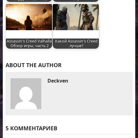
Assassin's Creed Valhalla.
Какой Assassin's Creed
Обзор игры, часть 2
лучше?
ABOUT THE AUTHOR
Deckven
5 КОММЕНТАРИЕВ