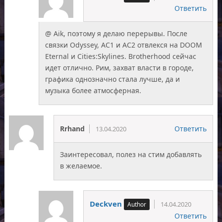
Ответить
@ Aik, поэтому я делаю перерывы. После
связки Odyssey, AC1 и AC2 отвлекся на DOOM
Eternal и Cities:Skylines. Brotherhood сейчас
идет отлично. Рим, захват власти в городе,
графика однозначно стала лучше, да и
музыка более атмосферная.
Rrhand
Ответить
13.04.2020
Заинтересовал, полез на стим добавлять
в желаемое.
Deckven
14.04.2020
Ответить