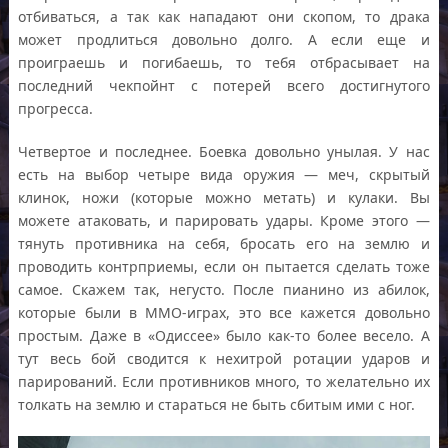
отбиваться, а так как нападают они скопом, то драка
может продлиться довольно долго. А если еще и
проиграешь и погибаешь, то тебя отбрасывает на
последний чекпойнт с потерей всего достигнутого
прогресса.
Четвертое и последнее. Боевка довольно унылая. У нас
есть на выбор четыре вида оружия — меч, скрытый
клинок, ножи (которые можно метать) и кулаки. Вы
можете атаковать, и парировать удары. Кроме этого —
тянуть противника на себя, бросать его на землю и
проводить контрприемы, если он пытается сделать тоже
самое. Скажем так, негусто. После пианино из абилок,
которые были в ММО-играх, это все кажется довольно
простым. Даже в «Одиссее» было как-то более весело. А
тут весь бой сводится к нехитрой ротации ударов и
парирований. Если противников много, то желательно их
толкать на землю и стараться не быть сбитым ими с ног.