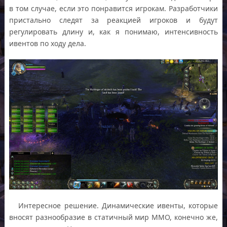
в том случае, если это понравится игрокам. Разработчики
пристально следят за реакцией игроков и будут
регулировать длину и, как я понимаю, интенсивность
ивентов по ходу дела.
Интересное решение. Динамические ивенты, которые
вносят разнообразие в статичный мир ММО, конечно же,