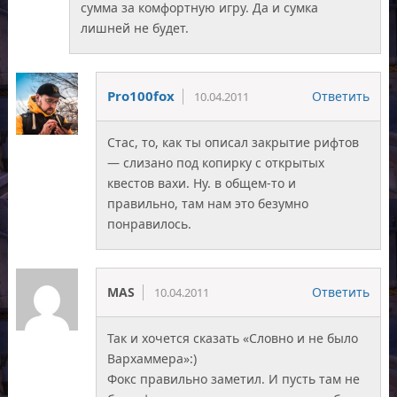
сумма за комфортную игру. Да и сумка
лишней не будет.
Pro100fox
Ответить
10.04.2011
Стас, то, как ты описал закрытие рифтов
— слизано под копирку с открытых
квестов вахи. Ну. в общем-то и
правильно, там нам это безумно
понравилось.
MAS
Ответить
10.04.2011
Так и хочется сказать «Словно и не было
Вархаммера»:)
Фокс правильно заметил. И пусть там не