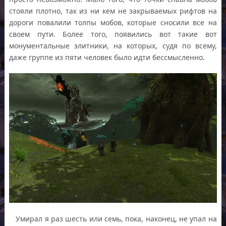
стояли плотно, так из ни кем не закрываемых рифтов на
дороги повалили толпы мобов, которые сносили все на
своем пути. Более того, появились вот такие вот
монументальные элитники, на которых, судя по всему,
даже группе из пяти человек было идти бессмысленно.
Умирал я раз шесть или семь, пока, наконец, не упал на