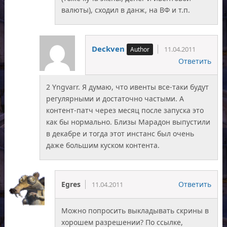
валюты), сходил в данж, на ВФ и т.п.
Deckven
11.04.2011
Ответить
2 Yngvarr. Я думаю, что ивенты все-таки будут
регулярными и достаточно частыми. А
контент-патч через месяц после запуска это
как бы нормально. Близы Марадон выпустили
в декабре и тогда этот инстанс был очень
даже большим куском контента.
Egres
Ответить
11.04.2011
Можно попросить выкладывать скрины в
хорошем разрешении? По ссылке,