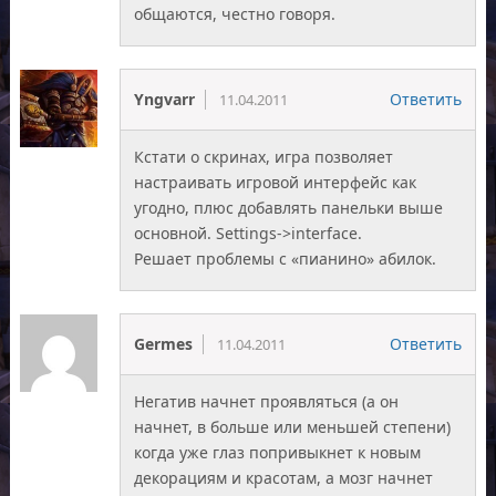
общаются, честно говоря.
Yngvarr
Ответить
11.04.2011
Кстати о скринах, игра позволяет
настраивать игровой интерфейс как
угодно, плюс добавлять панельки выше
основной. Settings->interface.
Решает проблемы с «пианино» абилок.
Germes
Ответить
11.04.2011
Негатив начнет проявляться (а он
начнет, в больше или меньшей степени)
когда уже глаз попривыкнет к новым
декорациям и красотам, а мозг начнет