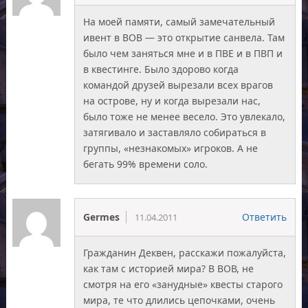
На моей памяти, самый замечательный
ивент в ВОВ — это открытие санвела. Там
было чем заняться мне и в ПВЕ и в ПВП и
в квестинге. Было здорово когда
командой друзей вырезали всех врагов
на острове, ну и когда вырезали нас,
было тоже не менее весело. Это увлекало,
затягивало и заставляло собираться в
группы, «незнакомых» игроков. А не
бегать 99% времени соло.
Germes
Ответить
11.04.2011
Гражданин Деквен, расскажи пожалуйста,
как там с историей мира? В ВОВ, не
смотря на его «занудные» квесты старого
мира, те что длились цепочками, очень