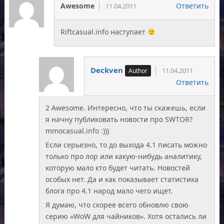
Awesome
Ответить
11.04.2011
Riftcasual.info наступает
Deckven
11.04.2011
Ответить
2 Awesome. Интересно, что ты скажешь, если
я начну публиковать новости про SWTOR?
mmocasual.info :)))
Если серьезно, то до выхода 4.1 писать можно
только про лор или какую-нибудь аналитику,
которую мало кто будет читать. Новостей
особых нет. Да и как показывает статистика
блога про 4.1 народ мало чего ищет.
Я думаю, что скорее всего обновлю свою
серию «WoW для чайников». Хотя остались ли