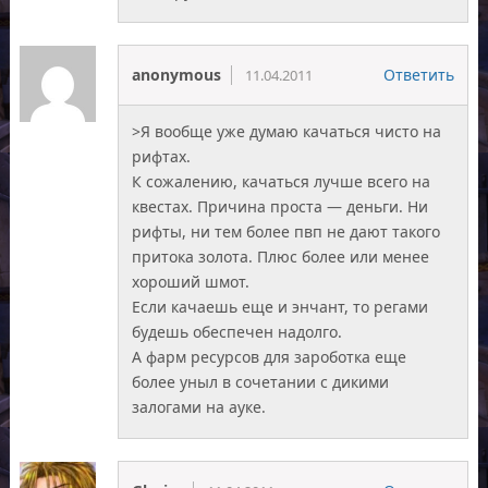
anonymous
Ответить
11.04.2011
>Я вообще уже думаю качаться чисто на
рифтах.
К сожалению, качаться лучше всего на
квестах. Причина проста — деньги. Ни
рифты, ни тем более пвп не дают такого
притока золота. Плюс более или менее
хороший шмот.
Если качаешь еще и энчант, то регами
будешь обеспечен надолго.
А фарм ресурсов для зароботка еще
более уныл в сочетании с дикими
залогами на ауке.