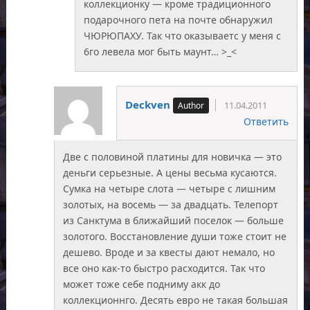
коллекционку — кроме традиционного
подарочного пета на почте обнаружил
ЧЮРЮПАХУ. Так что оказываетс у меня с
6го левела мог быть маунт… >_<
Deckven
11.04.2011
Ответить
Две с половиной платины для новичка — это
деньги серьезные. А цены весьма кусаются.
Сумка на четыре слота — четыре с лишним
золотых, на восемь — за двадцать. Телепорт
из Санктума в ближайший поселок — больше
золотого. Восстановление души тоже стоит не
дешево. Вроде и за квесты дают немало, но
все оно как-то быстро расходится. Так что
может тоже себе подниму акк до
коллекционнго. Десять евро не такая большая