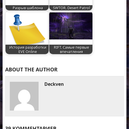
Разрыв шаблона
SWTOR. Desert Patrol
История разработки
RIFT. Самые первые
EVE Online
впечатления
ABOUT THE AUTHOR
Deckven
39 КОММЕНТАРИЕВ