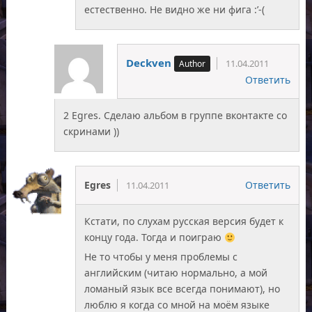
естественно. Не видно же ни фига :’-(
Deckven
11.04.2011
Ответить
2 Egres. Сделаю альбом в группе вконтакте со
скринами ))
Egres
Ответить
11.04.2011
Кстати, по слухам русская версия будет к
концу года. Тогда и поиграю
Не то чтобы у меня проблемы с
английским (читаю нормально, а мой
ломаный язык все всегда понимают), но
люблю я когда со мной на моём языке