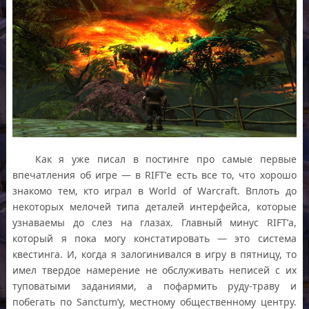
Как я уже писал в постинге про самые первые
впечатления об игре — в RIFT’е есть все то, что хорошо
знакомо тем, кто играл в World of Warcraft. Вплоть до
некоторых мелочей типа деталей интерфейса, которые
узнаваемы до слез на глазах. Главный минус RIFT’а,
который я пока могу констатировать — это система
квестинга. И, когда я залогинивался в игру в пятницу, то
имел твердое намерение не обслуживать неписей с их
туповатыми заданиями, а пофармить руду-траву и
побегать по Sanctum’у, местному общественному центру.