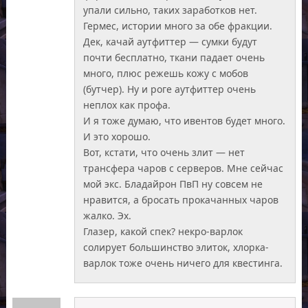
упали сильно, таких заработков нет.
Гермес, истории много за обе фракции.
Дек, качай аутфиттер — сумки будут
почти бесплатно, ткани падает очень
много, плюс режешь кожу с мобов
(бутчер). Ну и роге аутфиттер очень
неплох как профа.
И я тоже думаю, что ивентов будет много.
И это хорошо.
Вот, кстати, что очень злит — нет
трансфера чаров с серверов. Мне сейчас
мой экс. Бладайрон ПвП ну совсем не
нравится, а бросать прокачанных чаров
жалко. Эх.
Глазер, какой спек? некро-варлок
солирует большинство элиток, хлорка-
варлок тоже очень ничего для квестинга.