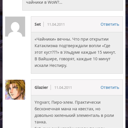
чайники в WoW?…
Set
Ответить
11.04.2011
«Чайники» вечны. Что при открытии
Катаклизма подтверждали вопли «Где
этот куст???» в Ульдуме каждые 15 минут.
В Вайшире, говорят, каждые 10 минут
искали Неспиру.
Glazier
Ответить
11.04.2011
Yngvarr, Пиро-элем. Практически
бесконечная мана на квестах, но
довольно хиленький элементаль в роли
танка.