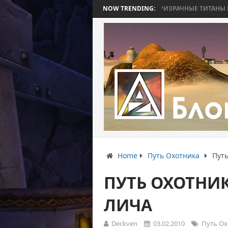
WORLD WAR BEE 2. ЧАСТЬ 3: ПРИЗРАЧНЫЕ ТИТАНЫ И ОСАДА 
NOW TRENDING:
Home
Путь Охотника
Путь
ПУТЬ ОХОТНИК
ЛИЧА
Deckven
03.02.2010
Путь Ох