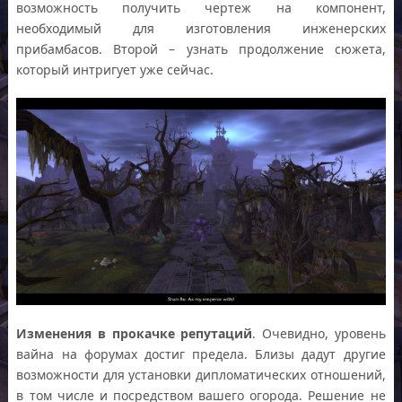
возможность получить чертеж на компонент,
необходимый для изготовления инженерских
прибамбасов. Второй – узнать продолжение сюжета,
который интригует уже сейчас.
Изменения в прокачке репутаций
. Очевидно, уровень
вайна на форумах достиг предела. Близы дадут другие
возможности для установки дипломатических отношений,
в том числе и посредством вашего огорода. Решение не