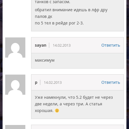
танков с запасом.
обратил внимание идешь в лфр дру
палов дк
по 5 тел в рейде рог 2-3.
sayan
Ответить
14.02.2013
максимум
p
Ответить
14.02.2013
Уже намекнули, что 5.2 будет не через
две недели, а через три. А статья
хорошая.