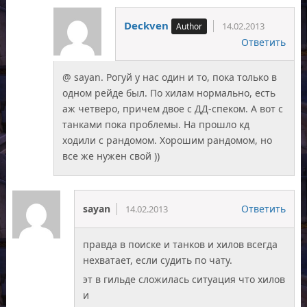
Deckven
14.02.2013
Ответить
@ sayan. Рогуй у нас один и то, пока только в
одном рейде был. По хилам нормально, есть
аж четверо, причем двое с ДД-спеком. А вот с
танками пока проблемы. На прошло кд
ходили с рандомом. Хорошим рандомом, но
все же нужен свой ))
sayan
Ответить
14.02.2013
правда в поиске и танков и хилов всегда
нехватает, если судить по чату.
эт в гильде сложилась ситуация что хилов
и