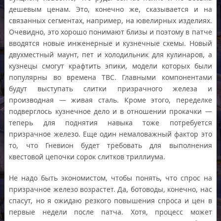
дешевым ценам. Это, конечно же, сказывается и на
связанных сегментах, например, на ювелирных изделиях.
Очевидно, это хорошо понимают близы и поэтому в патче
вводятся новые инженерные и кузнечные схемы. Новый
двухместный маунт, пет и холодильник для кулинаров, а
кузнецы смогут крафтить эпики, модели которых были
популярны во времена ТВС. Главными компонентами
будут выступать слитки призрачного железа и
производная — живая сталь. Кроме этого, переделке
подверглось кузнечное дело и в отношении прокачки —
теперь для поднятия навыка тоже потребуется
призрачное железо. Еще один немаловажный фактор это
то, что Гневион будет требовать для выполнения
квестовой цепочки сорок слитков триллиума.
Не надо быть экономистом, чтобы понять, что спрос на
призрачное железо возрастет. Да, ботоводы, конечно, нас
спасут, но я ожидаю резкого повышения спроса и цен в
первые недели после патча. Хотя, процесс может