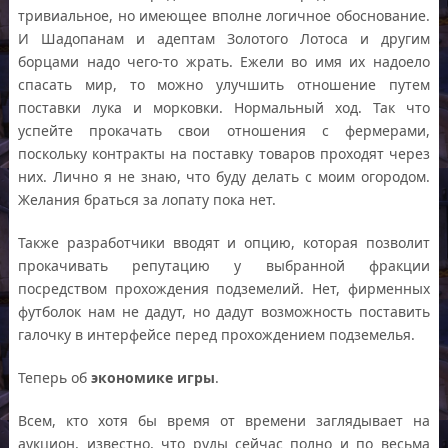
тривиальное, но имеющее вполне логичное обоснование.
И Шадопанам и адептам Золотого Лотоса и другим
борцами надо чего-то жрать. Ежели во имя их надоело
спасать мир, то можно улучшить отношение путем
поставки лука и морковки. Нормальный ход. Так что
успейте прокачать свои отношения с фермерами,
поскольку контракты на поставку товаров проходят через
них. Лично я не знаю, что буду делать с моим огородом.
Желания браться за лопату пока нет.
Также разработчики вводят и опцию, которая позволит
прокачивать репутацию у выбранной фракции
посредством прохождения подземелий. Нет, фирменных
футболок нам не дадут, но дадут возможность поставить
галочку в интерфейсе перед прохождением подземелья.
Теперь об
экономике игры
.
Всем, кто хотя бы время от времени заглядывает на
аукцион, известно, что руды сейчас полно и по весьма