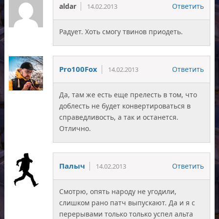
aldar
Ответить
14.02.2013
Радует. Хоть смогу твинов приодеть.
Pro100Fox
Ответить
14.02.2013
Да, там же есть еще прелесть в том, что
доблесть не будет конвертироваться в
справедливость, а так и останется.
Отлично.
Палыч
Ответить
14.02.2013
Смотрю, опять народу не угодили,
слишком рано патч выпускают. Да и я с
перерывами только только успел альта