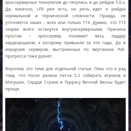
кроссерверные технологии до тянулись и до рейдов 5.0.х.
Да, конечно, LFR уже есть, но речь идет о рейдах
нормальной и героической сложности. Правда, не
уточняется каких – всех или только Т14. Думаю, что Т15
скорее всего останутся внутрисерверными. Причина
простая – кроссервер поломает весь ладдер
хардкорщиков, к которому привыкли за эти годы. Да и
иерархия серверов, выстроенных по вертикали PvE-
прогресса тоже рухнет.
Впрочем, это тема для отдельной статьи. Пока что я рад
тому, что после релиза патча 5.2 собирать игроков в
Могушан, Сердце Страха и Террасу Вечной Весны будет
проще.