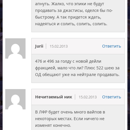
апнуть. Жалко, что эпики не будут
продавать за джастисы, оделся бы по-
быстрому. А так придется ждать,
надеяться и солить, солить, солить.
Jurii
Ответить
15.02.2013
476 и 496 за голду с новой дейли
фракцией, мало что ли? Плюс 522 шею за
ОД обещают уже на нейтрале продавать.
Нечитаемый ник
Ответить
15.02.2013
В ЛФР будет очень много вайпов в
некоторых местах. Если ничего не
изменят конечно.