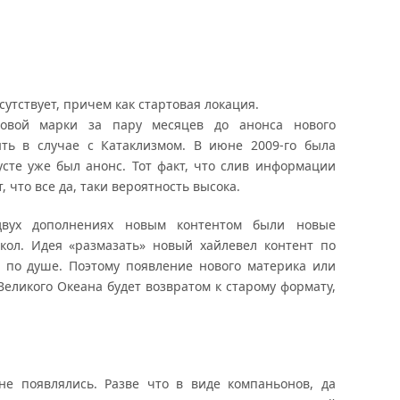
сутствует, причем как стартовая локация.
говой марки за пару месяцев до анонса нового
ть в случае с Катаклизмом. В июне 2009-го была
густе уже был анонс. Тот факт, что слив информации
, что все да, таки вероятность высока.
вух дополнениях новым контентом были новые
кол. Идея «размазать» новый хайлевел контент по
 по душе. Поэтому появление нового материка или
Великого Океана будет возвратом к старому формату,
не появлялись. Разве что в виде компаньонов, да