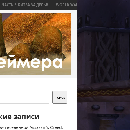
ИТВА ЗА ДЕЛЬВ
WORLD WAR BEE 2. ЧАСТЬ 1: ПРИЧИНЫ И НАЧАЛО
Поиск
жие записи
ия вселенной Assassin’s Creed.