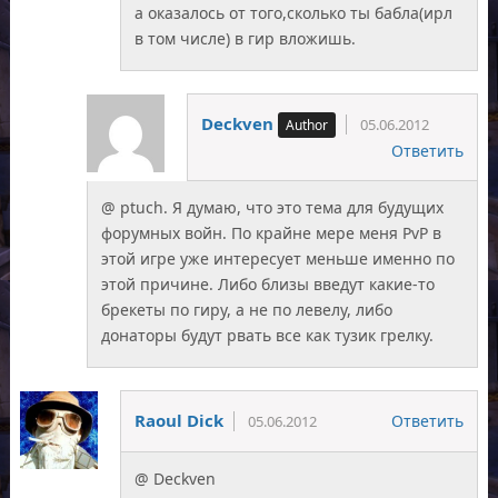
а оказалось от того,сколько ты бабла(ирл
в том числе) в гир вложишь.
Deckven
05.06.2012
Ответить
@ ptuch. Я думаю, что это тема для будущих
форумных войн. По крайне мере меня PvP в
этой игре уже интересует меньше именно по
этой причине. Либо близы введут какие-то
брекеты по гиру, а не по левелу, либо
донаторы будут рвать все как тузик грелку.
Raoul Dick
Ответить
05.06.2012
@ Deckven