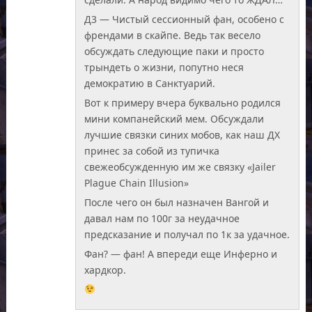
Д3 — Чистый сессионный фан, особено с
френдами в скайпе. Ведь так весело
обсуждать следующие паки и просто
трындеть о жизни, попутно неся
демократию в Санктуарий.
Вот к примеру вчера буквально родился
мини компанейский мем. Обсуждали
лучшие связки синих мобов, как наш ДХ
принес за собой из тупичка
свежеобсужденную им же связку «Jailer
Plague Chain Illusion»
После чего он был назначен Вангой и
давал нам по 100г за неудачное
предсказание и получал по 1к за удачное.
Фан? — фан! А впереди еще Инферно и
хардкор.