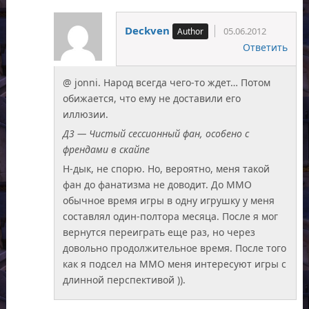
Deckven
05.06.2012
Ответить
@ jonni. Народ всегда чего-то ждет… Потом
обижается, что ему не доставили его
иллюзии.
Д3 — Чистый сессионный фан, особено с
френдами в скайпе
Н-дык, не спорю. Но, вероятно, меня такой
фан до фанатизма не доводит. До ММО
обычное время игры в одну игрушку у меня
составлял один-полтора месяца. После я мог
вернутся переиграть еще раз, но через
довольно продолжительное время. После того
как я подсел на ММО меня интересуют игры с
длинной перспективой )).