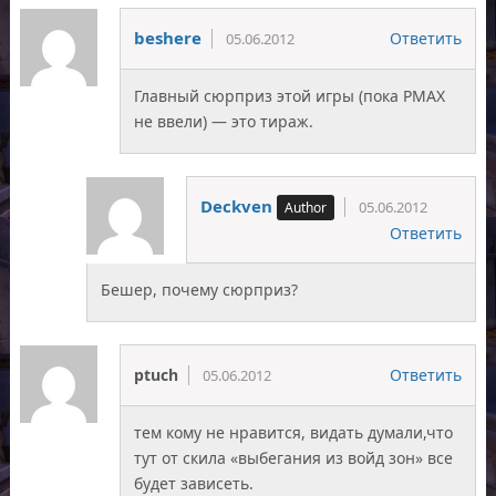
beshere
Ответить
05.06.2012
Главный сюрприз этой игры (пока РМАХ
не ввели) — это тираж.
Deckven
05.06.2012
Ответить
Бешер, почему сюрприз?
ptuch
Ответить
05.06.2012
тем кому не нравится, видать думали,что
тут от скила «выбегания из войд зон» все
будет зависеть.