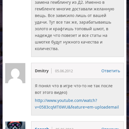
замена гемблингу из Д2. Именно в
гембленге многие доставали желанную
вещь. Все зависило лишь от вашей
удачи. Тут все так же, зарабатываешь
золото и крафтишь топовый шмот, в
надежде что повезет и все статы на
шмотке будут нужного качества и
количества.
Dmitry
Ответить
05.06.2012
Я понял что в игре что-то не так после
вот этого видео)
http://www.youtube.com/watch?
v=0583cqMT6WU&feature=em-uploademail
Scorch