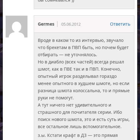
Germes
Ответить
05.06.2012
Вроде в каком то из интервью, звучало
что брекетам в ПВП быть, но почем будет
отбирать — не уточнялось.
Но в диабло (всех частей) всегда решал
шмот, как в ПВЕ так и в ПВП. Конечно,
опытный игрок разделывал гораздо
менее опытного в худшем шмоте, но если
разница шмота колоссальна, то и прямые
руки не помогут.
А тут ничего нет удивительного и
страшного для почитателя серии. Ибо
поиск нового шмота, это и есть суть игры,
все остальное лишь вспомогательное.
з.ы. Кстати крафт в Д3 — это прямая