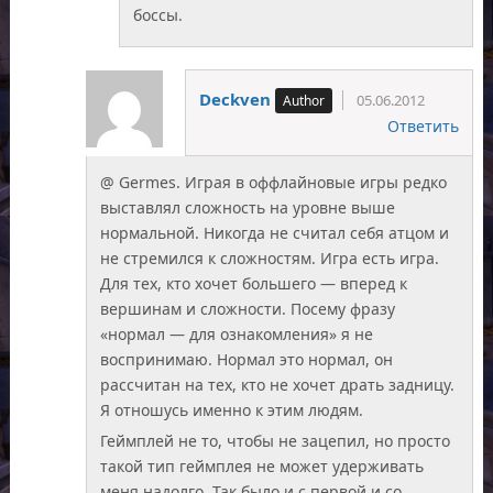
боссы.
Deckven
05.06.2012
Ответить
@ Germes. Играя в оффлайновые игры редко
выставлял сложность на уровне выше
нормальной. Никогда не считал себя атцом и
не стремился к сложностям. Игра есть игра.
Для тех, кто хочет большего — вперед к
вершинам и сложности. Посему фразу
«нормал — для ознакомления» я не
воспринимаю. Нормал это нормал, он
рассчитан на тех, кто не хочет драть задницу.
Я отношусь именно к этим людям.
Геймплей не то, чтобы не зацепил, но просто
такой тип геймплея не может удерживать
меня надолго. Так было и с первой и со