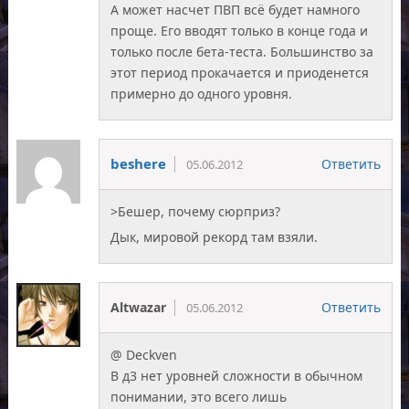
А может насчет ПВП всё будет намного
проще. Его вводят только в конце года и
только после бета-теста. Большинство за
этот период прокачается и приоденется
примерно до одного уровня.
beshere
Ответить
05.06.2012
>Бешер, почему сюрприз?
Дык, мировой рекорд там взяли.
Altwazar
Ответить
05.06.2012
@ Deckven
В д3 нет уровней сложности в обычном
понимании, это всего лишь