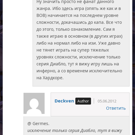
Ну значить просто не фанат данного
жанра. Ибо здесь игра (опять же как и в
ВОВ) начинается на последнем уровне
сложности, докачашись до капа. Все что
до этого, только ознакомление. Сам я
также играю в основном (в других играх)
либо на нормал либо на изи. Уже давно
не тянет играть на супер тяжелых
уровнях сложности, исключение только
серия Диабло, тут я вижу игру лишь на
инферно, а со временем исключительно
на Хардкоре.
Deckven
05.06.2012
Ответить
@ Germes.
исключение только серия Диабло, тут я вижу