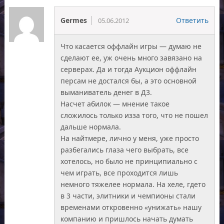
Germes
Ответить
05.06.2012
Что касается оффлайн игры — думаю не
сделают ее, уж очень много завязано на
серверах. Да и тогда Аукцион оффлайн
персам не достался бы, а это основной
выманиватель денег в Д3.
Насчет абилок — мнение такое
сложилось только изза того, что не пошел
дальше нормала.
На найтмере, лично у меня, уже просто
разбегались глаза чего выбрать, все
хотелось, но было не принципиально с
чем играть, все проходится лишь
немного тяжелее нормала. На хеле, гдето
в 3 части, элитники и чемпионы стали
временами откровенно «унижать» нашу
компанию и пришлось начать думать