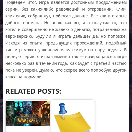
Подведем итог. Игра является достойным продолжением
серии, без каких-либо революций и откровений. Клик-
клик-клик, собрал лут, побежал дальше. Все как в старые
добрые времена. Не знаю как вы, я а получил то, что
хотел и совершенно не жалею о деньгах, потраченных на
евро-версию. Буду ли я играть дальше? Да, но попозже.
Исходя из опыта предыдущих прохождений, подобный
тип игр может увлечь меня максимум на пару недель. В
первую серию я играл именно так — возвращаясь к игре
несколько раз в течении года. Как будет с третьей частью
пока не уверен. Думаю, что скорее всего попробую другой
класс на нормале.
RELATED POSTS: