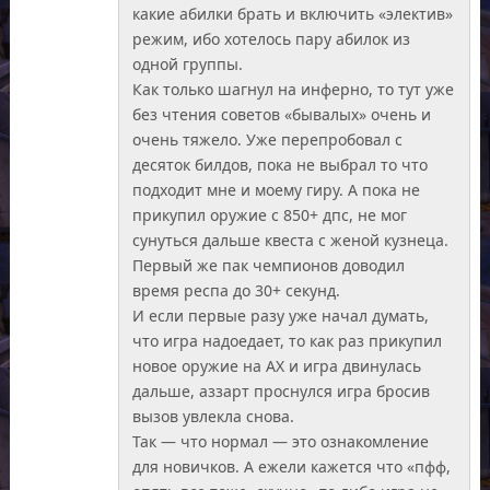
какие абилки брать и включить «электив»
режим, ибо хотелось пару абилок из
одной группы.
Как только шагнул на инферно, то тут уже
без чтения советов «бывалых» очень и
очень тяжело. Уже перепробовал с
десяток билдов, пока не выбрал то что
подходит мне и моему гиру. А пока не
прикупил оружие с 850+ дпс, не мог
сунуться дальше квеста с женой кузнеца.
Первый же пак чемпионов доводил
время респа до 30+ секунд.
И если первые разу уже начал думать,
что игра надоедает, то как раз прикупил
новое оружие на АХ и игра двинулась
дальше, аззарт проснулся игра бросив
вызов увлекла снова.
Так — что нормал — это ознакомление
для новичков. А ежели кажется что «пфф,