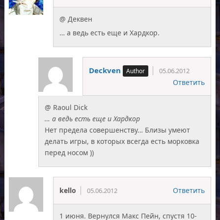
@ Деквен
… а ведь есть еще и Хардкор.
Deckven
05.06.2012
Ответить
@ Raoul Dick
… а ведь есть еще и Хардкор
Нет предела совершенству… Близы умеют
делать игры, в которых всегда есть морковка
перед носом ))
kello
Ответить
05.06.2012
1 июня. Вернулся Макс Пейн, спустя 10-