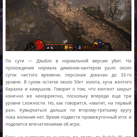
По сути — Дяьбло в нормальной версии убит. На
прохождение нормала димоном-хантером ушло около
суток чистого времени, персонаж докачан до 33-го
уровня. В сухом остатке около 50к+ золота, куча желтого
барахла и камушков. Говорит о том, что контент закрыт
конечно же некорректно, поскольку впереди еще три
уровня сложности. Но, как говорится, «хватит, на первый
раз». Кувыркаться дальше по второму-третьему кругу
пока желания нет. Время подвести промежуточный итог и
поделится впечатлениями об игре.