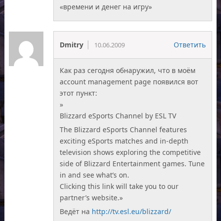
«времени и денег на игру»
Dmitry
Ответить
10.06.2009
Как раз сегодня обнаружил, что в моём
account management page появился вот
этот пункт:
»
Blizzard eSports Channel by ESL TV
The Blizzard eSports Channel features
exciting eSports matches and in-depth
television shows exploring the competitive
side of Blizzard Entertainment games. Tune
in and see what’s on.
Clicking this link will take you to our
partner’s website.»
Ведёт на
http://tv.esl.eu/blizzard/