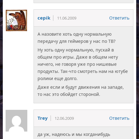
cepik
Ответить
11.06.2009
А назовите хоть одну нормальную
передачу для геймеров у нас по ТВ?
Ну хоть одну нормальную, пускай в
общем про игры. Даже в общем нету
ничего, не говоря уже про нишевые
продукты. Так-что смотреть нам на ютубе
ролики еще долго.
Даже если и будут движения на западе,
то нас это обойдет стороной.
Trey
Ответить
12.06.2009
да уж, надеюсь и мы когданибудь