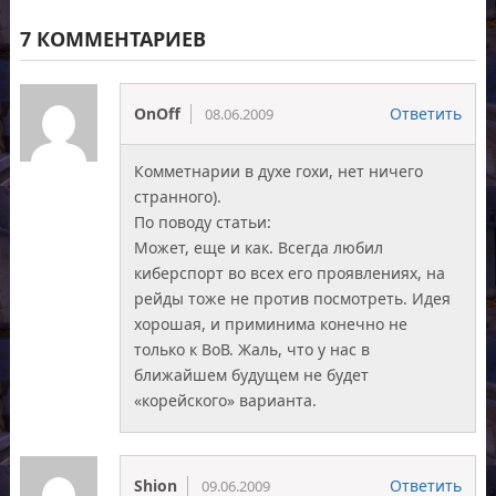
7 КОММЕНТАРИЕВ
OnOff
Ответить
08.06.2009
Комметнарии в духе гохи, нет ничего
странного).
По поводу статьи:
Может, еще и как. Всегда любил
киберспорт во всех его проявлениях, на
рейды тоже не против посмотреть. Идея
хорошая, и приминима конечно не
только к ВоВ. Жаль, что у нас в
ближайшем будущем не будет
«корейского» варианта.
Shion
Ответить
09.06.2009