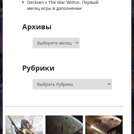
Deckven
к
The War Within. Первый
месяц игры в дополнении
Архивы
Архивы
Рубрики
Рубрики