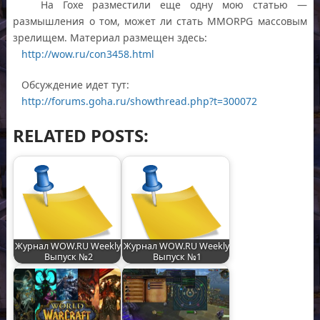
На Гохе разместили еще одну мою статью —
размышления о том, может ли стать MMORPG массовым
зрелищем. Материал размещен здесь:
http://wow.ru/con3458.html
Обсуждение идет тут:
http://forums.goha.ru/showthread.php?t=300072
RELATED POSTS:
Журнал WOW.RU Weekly.
Журнал WOW.RU Weekly.
Выпуск №2
Выпуск №1