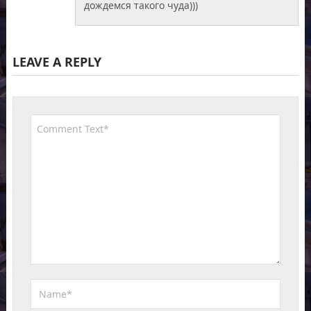
дождемся такого чуда)))
LEAVE A REPLY