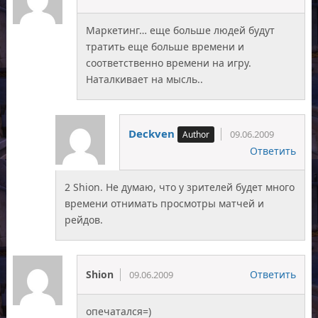
Маркетинг… еще больше людей будут
тратить еще больше времени и
соответственно времени на игру.
Наталкивает на мысль..
Deckven
09.06.2009
Ответить
2 Shion. Не думаю, что у зрителей будет много
времени отнимать просмотры матчей и
рейдов.
Shion
Ответить
09.06.2009
опечатался=)