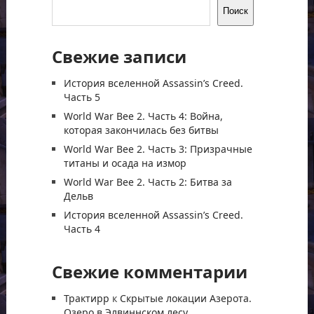
Поиск
Свежие записи
История вселенной Assassin’s Creed.
Часть 5
World War Bee 2. Часть 4: Война,
которая закончилась без битвы
World War Bee 2. Часть 3: Призрачные
титаны и осада на измор
World War Bee 2. Часть 2: Битва за
Дельв
История вселенной Assassin’s Creed.
Часть 4
Свежие комментарии
Трактирр
к
Скрытые локации Азерота.
Озеро в Элвиннском лесу