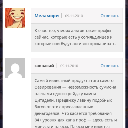
Меламори
Ответить
09.11.2010
К счастью, у моих альтов такие профы
сейчас, которые есть у согильдийцев и
которые они будут активно прокачивать.
саввасий
Ответить
09.11.2010
Самый известный продукт этого самого
фазирования — невозможность суммона
членами одного рейда у камня
Цитадели. Предвижу лавину подобных
багов от этих прославленных
деньгоделов. Что касается требования
84+ уровня для капа проф — здесь есть и
минусы и плюсы. Плюсы мне видятся