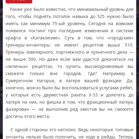
Ранее уже было известно, что минимальный уровнь для
того, чтобы поднять потолок навыка до 525 нужно было
иметь как минимум 75-ый уровень. Сегодня на вовкоме
появился постинг про последние изменения в системе
крафта в «Катаклизме». Суть в том, что «городские»
тренеры-энчантеры не имеют рецептов выше 510.
Тренеры ювелирного, портняжного и кузнечного дела —
не выше 500. Но даже если вам удастся докачаться на
«зеленых» рецептах, то купить высокоуровневые вы
сможете только вне городов. Где? Например в
Сумеречном Нагорье, в лагере вашей фракции. Да,
конечно, можно было бы воспользоваться услугами ребят,
у которых есть двуместная ракета X-53 и долететь до
лагеря на них, но фишка в том, что фракционный лагерь
фазирован — не выполнив ряд квестов вы не сможете
достичь этого места.
С одной стороны это неплохо. Ведь некоторые топовые
энчанты нельзя было получить, не ходя в рейды. Теперь