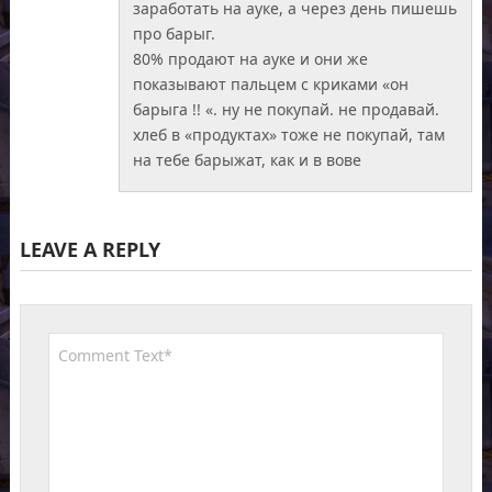
заработать на ауке, а через день пишешь
про барыг.
80% продают на ауке и они же
показывают пальцем с криками «он
барыга !! «. ну не покупай. не продавай.
хлеб в «продуктах» тоже не покупай, там
на тебе барыжат, как и в вове
LEAVE A REPLY