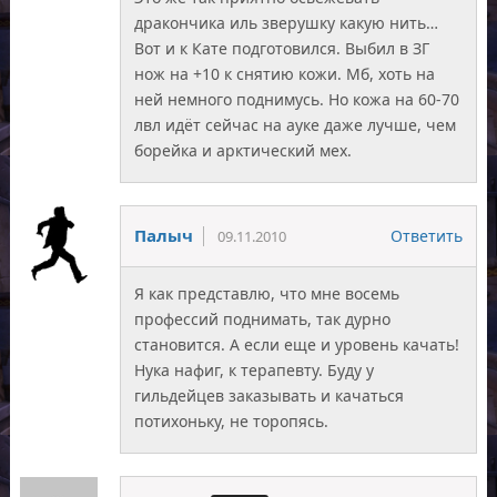
дракончика иль зверушку какую нить…
Вот и к Кате подготовился. Выбил в ЗГ
нож на +10 к снятию кожи. Мб, хоть на
ней немного поднимусь. Но кожа на 60-70
лвл идёт сейчас на ауке даже лучше, чем
борейка и арктический мех.
Палыч
Ответить
09.11.2010
Я как представлю, что мне восемь
профессий поднимать, так дурно
становится. А если еще и уровень качать!
Нука нафиг, к терапевту. Буду у
гильдейцев заказывать и качаться
потихоньку, не торопясь.