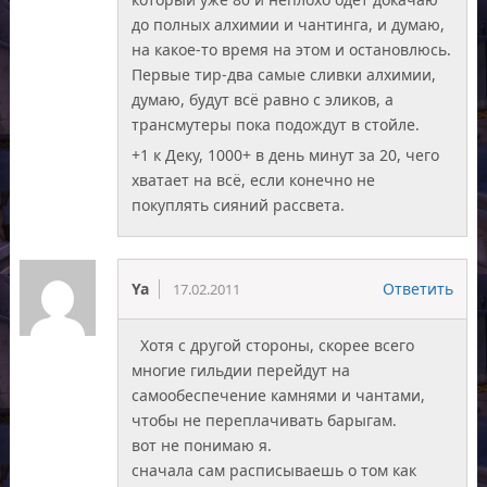
до полных алхимии и чантинга, и думаю,
на какое-то время на этом и остановлюсь.
Первые тир-два самые сливки алхимии,
думаю, будут всё равно с эликов, а
трансмутеры пока подождут в стойле.
+1 к Деку, 1000+ в день минут за 20, чего
хватает на всё, если конечно не
покуплять сияний рассвета.
Ya
Ответить
17.02.2011
Хотя с другой стороны, скорее всего
многие гильдии перейдут на
самообеспечение камнями и чантами,
чтобы не переплачивать барыгам.
вот не понимаю я.
сначала сам расписываешь о том как