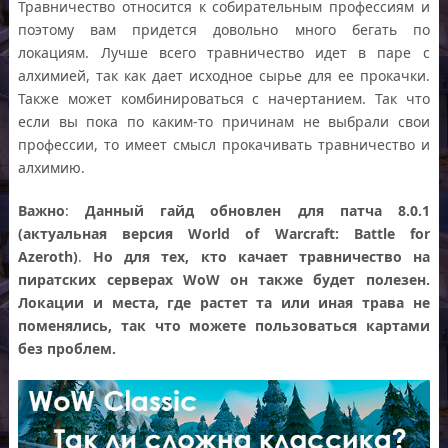
Травничество относится к собирательным профессиям и
поэтому вам придется довольно много бегать по
локациям. Лучше всего травничество идет в паре с
алхимией, так как дает исходное сырье для ее прокачки.
Также может комбинироваться с начертанием. Так что
если вы пока по каким-то причинам не выбрали свои
профессии, то имеет смысл прокачивать травничество и
алхимию.
Важно
:
Данный гайд обновлен для патча 8.0.1
(актуальная версия World of Warcraft: Battle for
Azeroth)
.
Но для тех, кто качает травничество на
пиратских серверах WoW он также будет полезен.
Локации и места, где растет та или иная трава не
поменялись, так что можете пользоваться картами
без проблем.