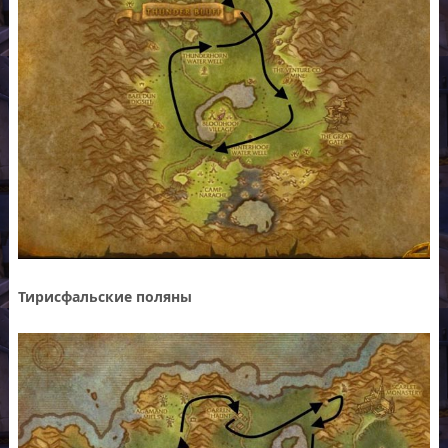
Тирисфальские поляны