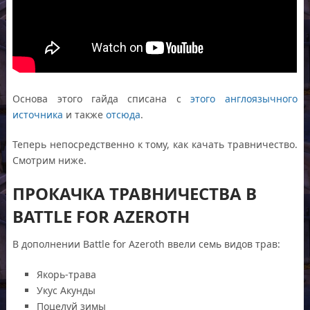
Основа этого гайда списана с
этого англоязычного
источника
и также
отсюда
.
Теперь непосредственно к тому, как качать травничество.
Смотрим ниже.
ПРОКАЧКА ТРАВНИЧЕСТВА В
BATTLE FOR AZEROTH
В дополнении Battle for Azeroth ввели семь видов трав:
Якорь-трава
Укус Акунды
Поцелуй зимы