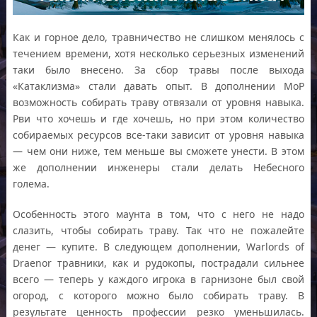
Как и горное дело, травничество не слишком менялось с
течением времени, хотя несколько серьезных изменений
таки было внесено. За сбор травы после выхода
«Катаклизма» стали давать опыт. В дополнении МоР
возможность собирать траву отвязали от уровня навыка.
Рви что хочешь и где хочешь, но при этом количество
собираемых ресурсов все-таки зависит от уровня навыка
— чем они ниже, тем меньше вы сможете унести. В этом
же дополнении инженеры стали делать Небесного
голема.
Особенность этого маунта в том, что с него не надо
слазить, чтобы собирать траву. Так что не пожалейте
денег — купите. В следующем дополнении, Warlords of
Draenor травники, как и рудокопы, пострадали сильнее
всего — теперь у каждого игрока в гарнизоне был свой
огород, с которого можно было собирать траву. В
результате ценность профессии резко уменьшилась.