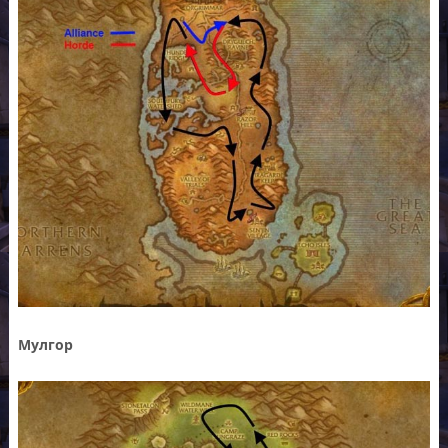
Мулгор