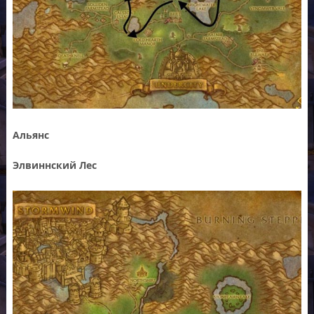
Альянс
Элвиннский Лес