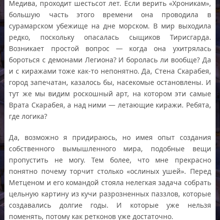
Медива, проходит шестьсот лет. Если верить «Хроникам»,
большую часть этого времени она проводила в
сурамарском убежище на дне морском. В мир выходила
редко, поскольку опасалась сыщиков Тирисгарда.
Возникает простой вопрос — когда она ухитрялась
бороться с демонами Легиона? И боролась ли вообще? Да
и с киражами тоже как-то непонятно. Да, Стена Скарабея,
город запечатан, казалось бы, насекомые остановлены. И
тут же мы видим роскошный арт, на котором эти самые
Врата Скарабея, а над ними — летающие киражи. Ребята,
где логика?
Да, возможно я придираюсь, но имея опыт создания
собственного вымышленного мира, подобные вещи
пропустить не могу. Тем более, что мне прекрасно
понятно почему торчит столько «ослиных ушей». Перед
Метценом и его командой стояла нелегкая задача собрать
цельную картину из кучи разрозненных паззлов, которые
создавались долгие годы. И которые уже нельзя
поменять, потому как ретконов уже достаточно.