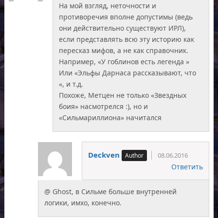
На мой взгляд, неточности и
противоречия вполне допустимы (ведь
они действительно существуют ИРЛ),
если представлять всю эту историю как
пересказ мифов, а не как справочник.
Например, «У гоблинов есть легенда »
Или «Эльфы Дарнаса рассказывают, что
«, и т.д.
Похоже, Метцен не только «Звездных
боия» насмотрелся :), но и
«Сильмариллиона» начитался
Deckven
08.06.2016
Ответить
@ Ghost, в Сильме больше внутренней
логики, имхо, конечно.