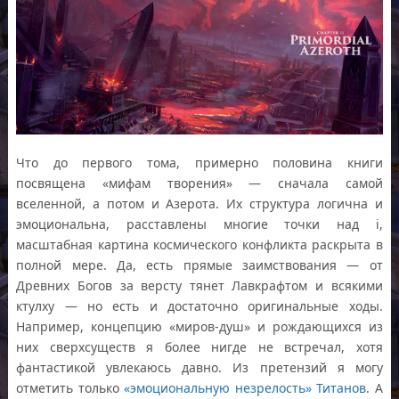
Что до первого тома, примерно половина книги
посвящена «мифам творения» — сначала самой
вселенной, а потом и Азерота. Их структура логична и
эмоциональна, расставлены многие точки над і,
масштабная картина космического конфликта раскрыта в
полной мере. Да, есть прямые заимствования — от
Древних Богов за версту тянет Лавкрафтом и всякими
ктулху — но есть и достаточно оригинальные ходы.
Например, концепцию «миров-душ» и рождающихся из
них сверхсуществ я более нигде не встречал, хотя
фантастикой увлекаюсь давно. Из претензий я могу
отметить только
«эмоциональную незрелость» Титанов
. А