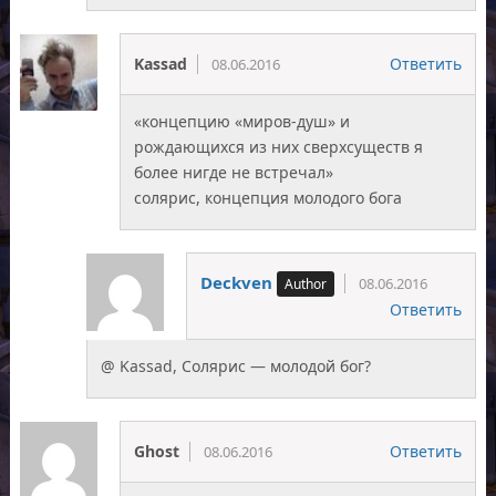
Kassad
Ответить
08.06.2016
«концепцию «миров-душ» и
рождающихся из них сверхсуществ я
более нигде не встречал»
солярис, концепция молодого бога
Deckven
08.06.2016
Ответить
@ Kassad, Солярис — молодой бог?
Ghost
Ответить
08.06.2016