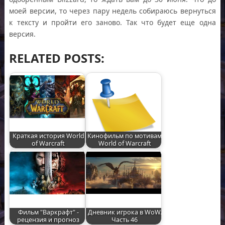
моей версии, то через пару недель собираюсь вернуться
к тексту и пройти его заново. Так что будет еще одна
версия.
RELATED POSTS:
Краткая история World
Кинофильм по мотивам
of Warcraft
World of Warcraft
Фильм "Варкрафт" -
Дневник игрока в WoW.
рецензия и прогноз
Часть 46