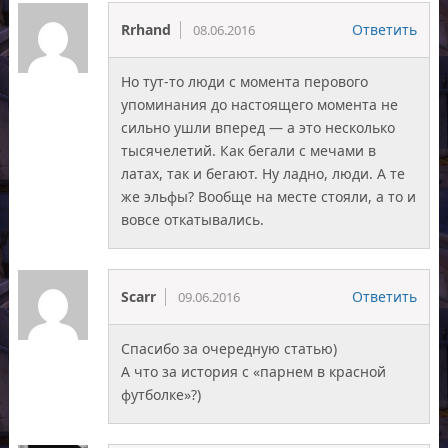
Rrhand
Ответить
08.06.2016
Но тут-то люди с момента перового
упоминания до настоящего момента не
сильно ушли вперед — а это несколько
тысячелетий. Как бегали с мечами в
латах, так и бегают. Ну ладно, люди. А те
же эльфы? Вообще на месте стояли, а то и
вовсе откатывались.
Scarr
Ответить
09.06.2016
Спасибо за очередную статью)
А что за история с «парнем в красной
футболке»?)