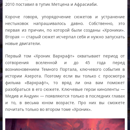
2010 поставил в тупик Метцена и Афрасиаби.
Короче говоря, упорядочение сюжетов и устранение
нестыковок напрашивалось давно. Собственно, это
первая из причин, по которой были созданы «Хроники».
Вторая — старый сюжет исчерпал себя и нужно запускать
новые двигатели.
Первый том «Хроник Варкрафт» охватывает период от
сотворения вселенной и до 45 года перед
возникновением Темного Портала, ключевого события в
истории Азерота. Поэтому если вы только с просмотра
фильма «Варкрафт», то вряд ли она вам поможет
разобраться в его сюжете. Ключевые герои киноленты —
Медив и Андуин — появляются только в последних главах
и то, в весьма юном возрасте. Про них вы сможете
почитать только во втором томе «Хроник».