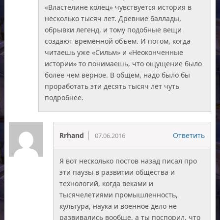
«Властелине колец» чувствуется история в
несколько тысяч лет. Древние баллады,
обрывки легенд, и тому подобные вещи
создают временной объем. И потом, когда
читаешь уже «Сильм» и «Неоконченные
истории» то понимаешь, что ощущение было
более чем верное. В общем, надо было бы
проработать эти десять тысяч лет чуть
подробнее.
Rrhand
Ответить
07.06.2016
Я вот несколько постов назад писал про
эти паузы в развитии общества и
технологий, когда веками и
тысячелетиями промышленность,
культура, наука и военное дело не
развивались вообще, а ты поспорил, что