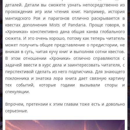
деталей. Детали вы сможете узнать непосредственно из
прохождения игр или чтения книг. Например, история
мантидского Роя и парагонов отлично раскрывается в
квестах дополнения Mists of Pandaria. Проще говоря, в
«Хрониках» конспективно дана общая канва глобального
сюжета. И это очень хорошо, потому как теперь читатель
может получить общее представление о предистории, не
вникая в суть, читая кучу книг и выполняя сотни квестов.
В этом отношении «Хроники» отлично справляются с
задачей ввести в курс дела и заинтересовать читателя, с
перспективой сделать из него подписчика. Для знающего
поклонника и знатока лора книга дает связную картину
тех событий, которые годами вызывали споры и
спекуляции.
Впрочем, претензии к этим главам тоже есть и довольно
серьезные.