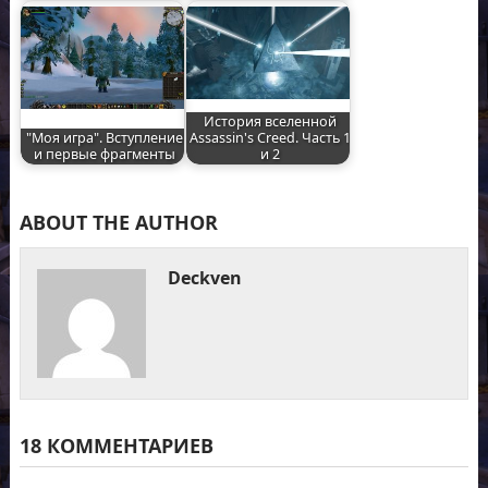
История вселенной
"Моя игра". Вступление
Assassin's Creed. Часть 1
и первые фрагменты
и 2
ABOUT THE AUTHOR
Deckven
18 КОММЕНТАРИЕВ