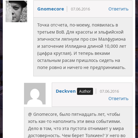
Gnomecore
Ответить
07.06.2016
Точка отсчета, по-моему, появилась в
третьем ВоВ. Для красоты и эльфийской
эпичности ляпнули про сон Малфуриона
и заточение Иллидана длиной 10,000 лет
(цифра круглая). И теперь веками
остальным расам пришлось сидеть на
попе ровно и ничего не предпринимать.
Deckven
07.06.2016
Ответить
@ Gnomecore, было пятнадцать лет, чтобы
хоть как-то наполнить эти века событиями.
Дело в том, что эта пустота отнимает у мира
достоверность. Чем берет Толкиен? У него во