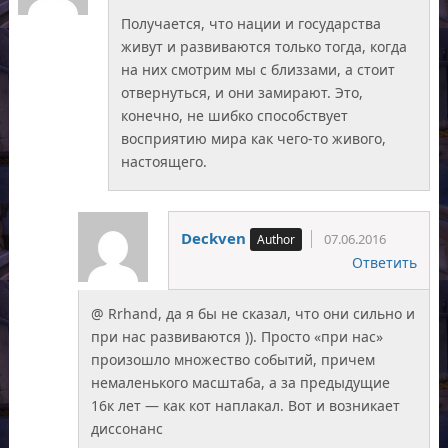
Получается, что нации и государства
живут и развиваются только тогда, когда
на них смотрим мы с близзами, а стоит
отвернуться, и они замирают. Это,
конечно, не шибко способствует
восприятию мира как чего-то живого,
настоящего.
Deckven
07.06.2016
Ответить
@ Rrhand, да я бы не сказал, что они сильно и
при нас развиваются )). Просто «при нас»
произошло множество событий, причем
немаленького масштаба, а за предыдущие
16к лет — как кот наплакал. Вот и возникает
диссонанс