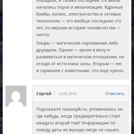
лошадках, и только последние 5-6 веков
начались порох и механизация. Ядреные
бомбы, космос, электричество и сетевые
технологии — это вообще последние сто
лет, по меркам истории человечества —
ничто.
Эльфы — магическая наркомания либо
друидизм. Одним — аркан в вену и
развиваться в магическом отношении, не
отходя от источника силы. Вторым — лес
и гармония с животными, что еще нужно.
Сергей
Ответить
12.06.2016
Подскажите пожалуйста, упоминалось ли
где нибудь, когда предварительно стоит
ожидать второй том? Информации по
поводу даты их выхода нигде не нашел..