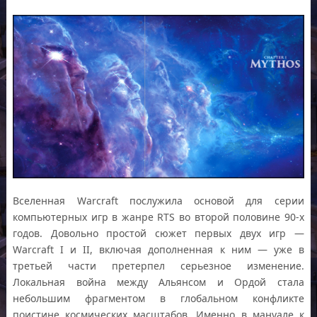
Вселенная Warcraft послужила основой для серии
компьютерных игр в жанре RTS во второй половине 90-х
годов. Довольно простой сюжет первых двух игр —
Warcraft I и II, включая дополненная к ним — уже в
третьей части претерпел серьезное изменение.
Локальная война между Альянсом и Ордой стала
небольшим фрагментом в глобальном конфликте
поистине космических масштабов. Именно в мануале к