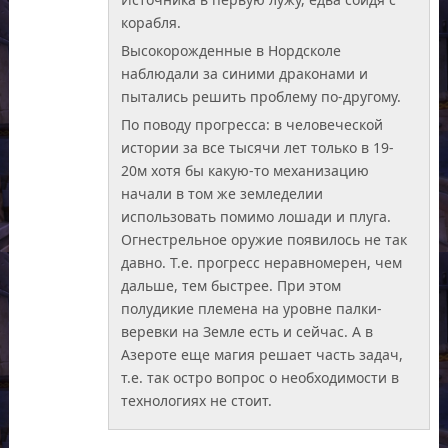
корабля.
Высокорожденные в Нордсколе
наблюдали за синими драконами и
пытались решить проблему по-другому.
По поводу прогресса: в человеческой
истории за все тысячи лет только в 19-
20м хотя бы какую-то механизацию
начали в том же земледелии
использовать помимо лошади и плуга.
Огнестрельное оружие появилось не так
давно. Т.е. прогресс неравномерен, чем
дальше, тем быстрее. При этом
полудикие племена на уровне палки-
веревки на Земле есть и сейчас. А в
Азероте еще магия решает часть задач,
т.е. так остро вопрос о необходимости в
технологиях не стоит.