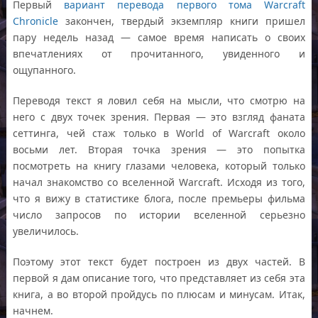
Первый
вариант перевода первого тома Warcraft
Chronicle
закончен, твердый экземпляр книги пришел
пару недель назад — самое время написать о своих
впечатлениях от прочитанного, увиденного и
ощупанного.
Переводя текст я ловил себя на мысли, что смотрю на
него с двух точек зрения. Первая — это взгляд фаната
сеттинга, чей стаж только в World of Warcraft около
восьми лет. Вторая точка зрения — это попытка
посмотреть на книгу глазами человека, который только
начал знакомство со вселенной Warcraft. Исходя из того,
что я вижу в статистике блога, после премьеры фильма
число запросов по истории вселенной серьезно
увеличилось.
Поэтому этот текст будет построен из двух частей. В
первой я дам описание того, что представляет из себя эта
книга, а во второй пройдусь по плюсам и минусам. Итак,
начнем.