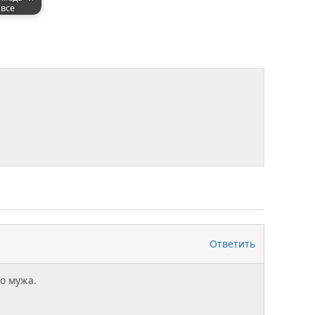
 все
Ответить
о мужа.