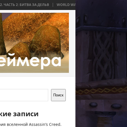
ИТВА ЗА ДЕЛЬВ
WORLD WAR BEE 2. ЧАСТЬ 1: ПРИЧИНЫ И НАЧАЛО
Поиск
жие записи
ия вселенной Assassin’s Creed.