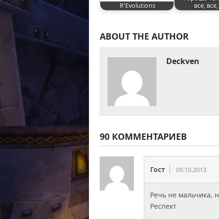
R'Evolutions
все, все,
ABOUT THE AUTHOR
Deckven
90 КОММЕНТАРИЕВ
Гост
09.10.2013
Речь не мальчика, н
Респект