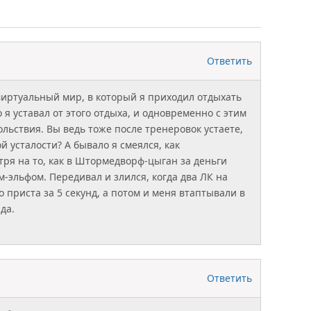
Ответить
 виртуальный мир, в который я приходил отдыхать
о я уставал от этого отдыха, и одновременно с этим
льствия. Вы ведь тоже после тренеровок устаете,
ой усталости? А бывало я смеялся, как
ря на то, как в Штормедворф-цыган за деньги
-эльфом. Передивал и злился, когда два ЛК на
 приста за 5 секунд, а потом и меня втаптывали в
да.
Ответить