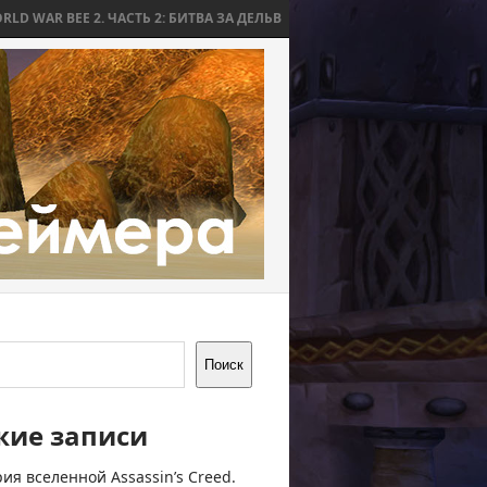
2. ЧАСТЬ 2: БИТВА ЗА ДЕЛЬВ
WORLD WAR BEE 2. ЧАСТЬ 1: ПРИЧИНЫ
Поиск
жие записи
ия вселенной Assassin’s Creed.