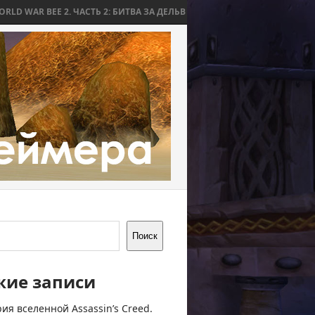
 2. ЧАСТЬ 2: БИТВА ЗА ДЕЛЬВ
WORLD WAR BEE 2. ЧАСТЬ 1: ПРИЧИН
Поиск
жие записи
ия вселенной Assassin’s Creed.