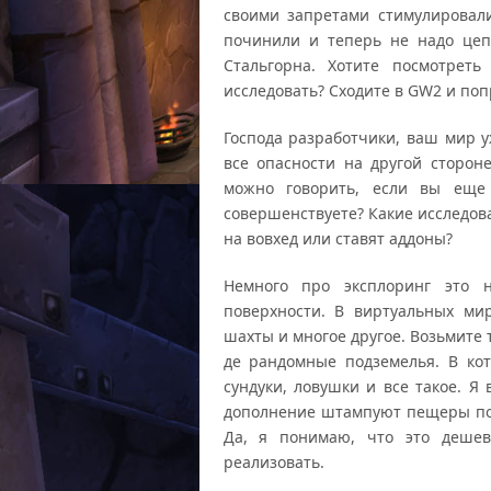
своими запретами стимулировал
починили и теперь не надо цеп
Стальгорна. Хотите посмотреть
исследовать? Сходите в GW2 и поп
Господа разработчики, ваш мир у
все опасности на другой сторон
можно говорить, если вы еще
совершенствуете? Какие исследов
на вовхед или ставят аддоны?
Немного про эксплоринг это н
поверхности. В виртуальных ми
шахты и многое другое. Возьмите
де рандомные подземелья. В ко
сундуки, ловушки и все такое. Я
дополнение штампуют пещеры по 
Да, я понимаю, что это деше
реализовать.