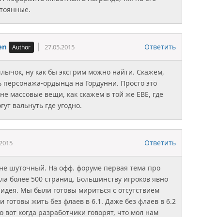
тоянные.
en
Ответить
27.05.2015
ычок, ну как бы экстрим можно найти. Скажем,
ь персонажа-ордынца на Гордунни. Просто это
 не массовые вещи, как скажем в той же ЕВЕ, где
гут вальнуть где угодно.
Ответить
.2015
 не шуточный. На офф. форуме первая тема про
ла более 500 страниц. Большинству игроков явно
 идея. Мы были готовы мириться с отсутствием
и готовы жить без флаев в 6.1. Даже без флаев в 6.2
о вот когда разработчики говорят, что мол нам