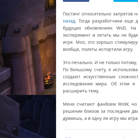
Постинг относительно запретов 
назад
. Тогда разработчики еще 
будущих обновлениях WoD. На
эксперимент и летать мы не буде
игре. Мол, это хорошо стимулиру
вообще, полеты испортили игру.
Это печально. И не только потому,
По большому счету, я использова
создают искусственные сложнос
исследования мира. Об этом я 
расширить тему.
Меня считают фанбоем WoW, но 
решение близов за последние два
думаешь, а в одну ли игру мы игр