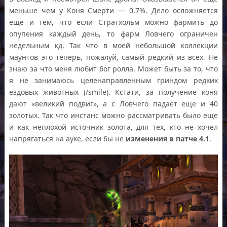
меньше чем у Коня Смерти — 0.7%. Дело осложняется
еще и тем, что если Стратхольм можно фармить до
опупения каждый день, то фарм Ловчего ограничен
недельным кд. Так что в моей небольшой коллекции
маунтов это теперь, пожалуй, самый редкий из всех. Не
знаю за что меня любит бог ролла. Может быть за то, что
я не занимаюсь целенаправленным гриндом редких
ездовых животных (/smile). Кстати, за получение коня
дают «великий подвиг», а с Ловчего падает еще и 40
золотых. Так что инстанс можно рассматривать было еще
и как неплохой источник золота, для тех, кто не хочел
напрягаться на ауке, если бы не
изменения в патче 4.1
.