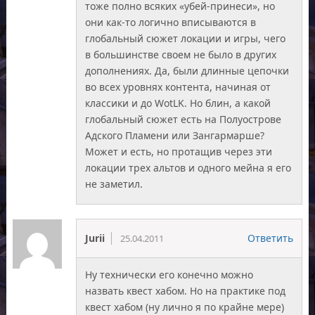
тоже полно всяких «убей-принеси», но
они как-то логично вписываются в
глобальный сюжет локации и игры, чего
в большинстве своем не было в других
дополнениях. Да, были длинные цепочки
во всех уровнях контента, начиная от
классики и до WotLK. Но блин, а какой
глобальный сюжет есть на Полуострове
Адского Пламени или Зангармарше?
Может и есть, но протащив через эти
локации трех альтов и одного мейна я его
не заметил.
Jurii
Ответить
25.04.2011
Ну технически его конечно можно
назвать квест хабом. Но на практике под
квест хабом (ну лично я по крайне мере)