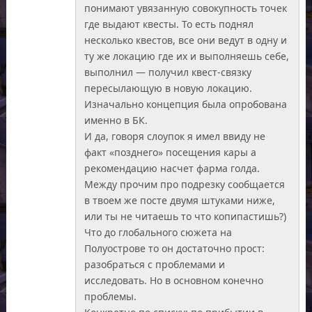
понимают увязанную совокупность точек
где выдают квесты. То есть поднял
несколько квестов, все они ведут в одну и
ту же локацию где их и выполняешь себе,
выполнил — получил квест-связку
пересылающую в новую локацию.
Изначально концепция была опробована
именно в БК.
И да, говоря слоупок я имел ввиду не
факт «позднего» посещения кары а
рекомендацию насчет фарма голда.
Между прочим про подрезку сообщается
в твоем же посте двумя штуками ниже,
или ты не читаешь то что копипастишь?)
Что до глобального сюжета на
Полуострове то он достаточно прост:
разобраться с проблемами и
исследовать. Но в основном конечно
проблемы.