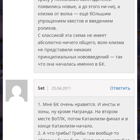
появились новые, а до этого ни-ни), а
клизма от волка — ещё бОльшим
упрощением квестов и введением
роликов.
С классикой эта схема не имеет
абсолютно ничего общего, волк-клизма
не представили никаких
принципиальных нововведений — так
что она началась именно в БК.
Set
Ответить
25.04.2011
1. Мне БК очень нравится. И инсты и
зоны, ну кроме Награнда. На втором
месте ВоТЛК, потом Катаклизм-финал и в
конце Катаклизм-начало.
2. А что грибы? Грибы там вообще-то