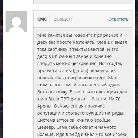
KMC
Ответить
26.04.2011
Мне кажется вы говорите про разное и
Деку вас просто не понять. Он в БК видел
тока картинку и тексты квестов. И это
дело в БК субъективное и конечно
спорить можно бесконечно. Но что Дек
пропустил, а вы (да и я) нюхнули по
полной так это игровой контент. БК в
этом плане самый насыщенный аддон.
Вот навскидку. В начальных локациях для
кача была ПВП фишка — башни. На 70 —
Арены. Осмысленная прокачка
репутации и соответствующие награды.
Система аттюнов, считаю вообще
шедевр. Сама себе сюжет и намного
больше. Идя в рейд я знал что все игроки