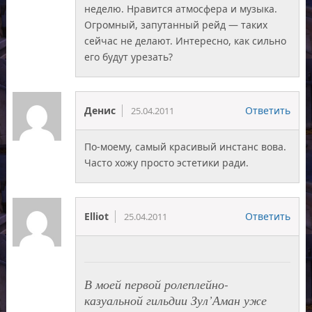
неделю. Нравится атмосфера и музыка.
Огромный, запутанный рейд — таких
сейчас не делают. Интересно, как сильно
его будут урезать?
Денис
Ответить
25.04.2011
По-моему, самый красивый инстанс вова.
Часто хожу просто эстетики ради.
Elliot
Ответить
25.04.2011
В моей первой ролеплейно-
казуальной гильдии Зул’Аман уже