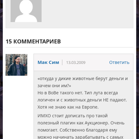
15 КОММЕНТАРИЕВ
Мак Сим
Ответить
13.03.2009
«откуда у дикие животные берут деньги и
зачем они им?»
Но в ВоВе такого нет. Тип лута всегда
логичен и с животных деньги НЕ падают.
Хотя не знаю как на Европе.
ИМХО стоит дописать про такой
полезный плагин как Аукционер. Очень
помогает. Собственно благодаря ему
можно начинать зарабатывать с самых