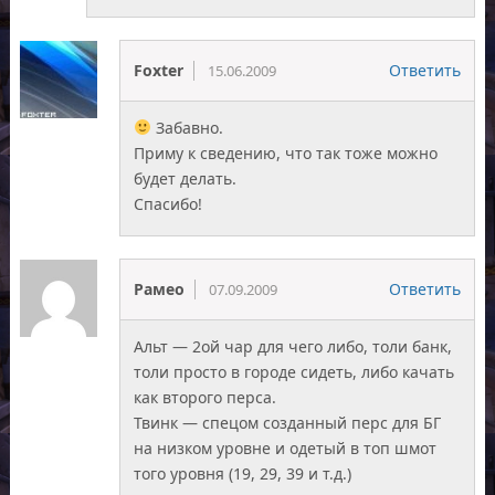
Foxter
Ответить
15.06.2009
Забавно.
Приму к сведению, что так тоже можно
будет делать.
Спасибо!
Рамео
Ответить
07.09.2009
Альт — 2ой чар для чего либо, толи банк,
толи просто в городе сидеть, либо качать
как второго перса.
Твинк — спецом созданный перс для БГ
на низком уровне и одетый в топ шмот
того уровня (19, 29, 39 и т.д.)