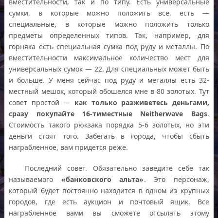
вместительности, так и по типу. Есть универсальные
сумки, в которые можно положить все, есть —
специальные, в которые можно положить только
предметы определенных типов. Так, например, для
горняка есть специальная сумка под руду и металлы. По
вместительности максимальное количество мест для
универсальных сумок — 22. Для специальных может быть
и больше. У меня сейчас под руду и металлы есть 32-
местный мешок, который обошелся мне в 80 золотых. Тут
совет простой —
как только разживетесь деньгами,
сразу покупайте 16-тиместные Neitherwave Bags
.
Стоимость такого рюкзака порядка 5-6 золотых, но эти
деньги стоят того. Забегать в города, чтобы сбыть
награбленное, вам придется реже.
Последний совет. Обязательно заведите себе так
называемого
«банковского альта»
. Это персонаж,
который будет постоянно находится в одном из крупных
городов, где есть аукцион и почтовый ящик. Все
награбленное вами вы сможете отсылать этому