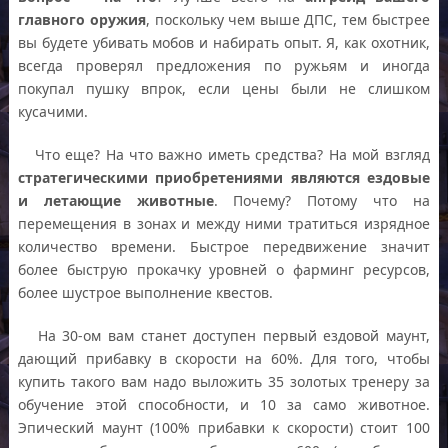
главного оружия
, поскольку чем выше ДПС, тем быстрее
вы будете убивать мобов и набирать опыт. Я, как охотник,
всегда проверял предложения по ружьям и иногда
покупал пушку впрок, если цены были не слишком
кусачими.
Что еще? На что важно иметь средства? На мой взгляд
стратегическими приобретениями являются ездовые
и летающие животные
. Почему? Потому что на
перемещения в зонах и между ними тратиться изрядное
количество времени. Быстрое передвижение значит
более быструю прокачку уровней о фарминг ресурсов,
более шустрое выполнение квестов.
На 30-ом вам станет доступен первый ездовой маунт,
дающий прибавку в скорости на 60%. Для того, чтобы
купить такого вам надо выложить 35 золотых тренеру за
обучение этой способности, и 10 за само животное.
Эпический маунт (100% прибавки к скорости) стоит 100