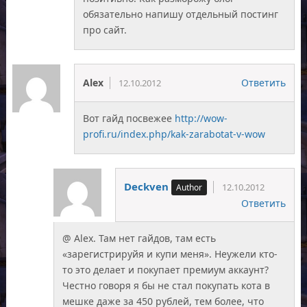
обязательно напишу отдельный постинг
про сайт.
Alex
Ответить
12.10.2012
Вот гайд посвежее
http://wow-
profi.ru/index.php/kak-zarabotat-v-wow
Deckven
12.10.2012
Ответить
@ Alex. Там нет гайдов, там есть
«зарегистрируйя и купи меня». Неужели кто-
то это делает и покупает премиум аккаунт?
Честно говоря я бы не стал покупать кота в
мешке даже за 450 рублей, тем более, что