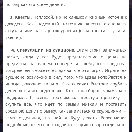
потому как это все — деньги.
3. Квесты
. Неплохой, но не слишком жирный источник
доходов. Как надежный источник квесты становятся
актуальными на старших уровнях (в частности — дэйли-
квесты).
4. Спекуляции на аукционе
. Этим стоит заниматься
позже, когда у вас будет представление о ценах на
предметы на вашем сервере и свободные средства,
которые вы сможете вкладывать в эти игры. Играть на
аукционе возможно в силу того, что цены колеблются и
иногда довольно сильно. Кто-то хочет быстрее срубить
денег и ставит подешевле. Кто-то наоборот заламывает
подороже. Я всегда практиковал простую практику —
скупить все, что идет по самым низким и поставить
среднюю цену по рынку. Как заниматься спекуляциями —
тема отдельная, по ней я буду делать более-менее
подробные отчеты по каждой категории товара отдельно.