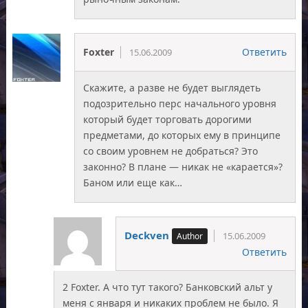
Foxter
Ответить
15.06.2009
Скажите, а разве не будет выглядеть
подозрительно перс начального уровня
который будет торговать дорогими
предметами, до которых ему в принципе
со своим уровнем не добраться? Это
законно? В плане — никак не «карается»?
Баном или еще как…
Deckven
15.06.2009
Ответить
2 Foxter. А что тут такого? Банковский альт у
меня с января и никаких проблем не было. Я