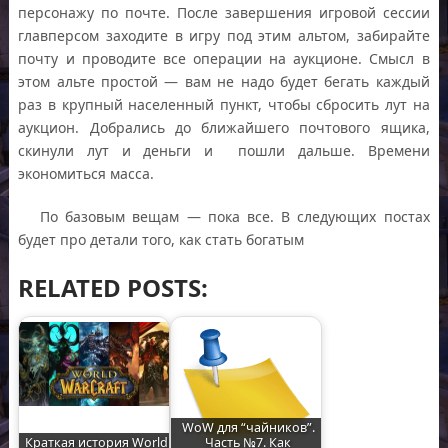
персонажу по почте. После завершения игровой сессии
главперсом заходите в игру под этим альтом, забирайте
почту и проводите все операции на аукционе. Смысл в
этом альте простой — вам не надо будет бегать каждый
раз в крупный населенный пункт, чтобы сбросить лут на
аукцион. Добрались до ближайшего почтового ящика,
скинули лут и деньги и пошли дальше. Времени
экономиться масса.
По базовым вещам — пока все. В следующих постах
будет про детали того, как стать богатым
RELATED POSTS:
WoW для “чайников”.
Краткая история World
Часть №7. Как