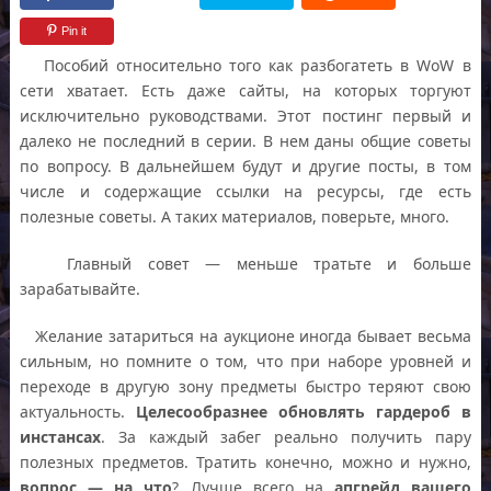
Pin it
Пособий относительно того как разбогатеть в WoW в
сети хватает. Есть даже сайты, на которых торгуют
исключительно руководствами. Этот постинг первый и
далеко не последний в серии. В нем даны общие советы
по вопросу. В дальнейшем будут и другие посты, в том
числе и содержащие ссылки на ресурсы, где есть
полезные советы. А таких материалов, поверьте, много.
Главный совет — меньше тратьте и больше
зарабатывайте.
Желание затариться на аукционе иногда бывает весьма
сильным, но помните о том, что при наборе уровней и
переходе в другую зону предметы быстро теряют свою
актуальность.
Целесообразнее обновлять гардероб в
инстансах
. За каждый забег реально получить пару
полезных предметов. Тратить конечно, можно и нужно,
вопрос — на что
? Лучше всего на
апгрейд вашего