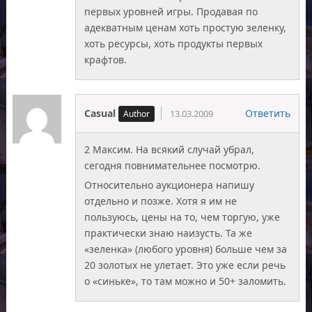
первых уровней игры. Продавая по
адекватным ценам хоть простую зеленку,
хоть ресурсы, хоть продукты первых
крафтов.
Casual
Ответить
13.03.2009
2 Максим. На всякий случай убрал,
сегодня повнимательнее посмотрю.
Относительно аукционера напишу
отдельно и позже. Хотя я им не
пользуюсь, цены на то, чем торгую, уже
практически знаю наизусть. Та же
«зеленка» (любого уровня) больше чем за
20 золотых не улетает. Это уже если речь
о «синьке», то там можно и 50+ заломить.