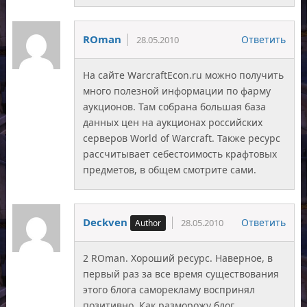
ROman
Ответить
28.05.2010
На сайте WarcraftEcon.ru можно получить
много полезной информации по фарму
аукционов. Там собрана большая база
данных цен на аукционах российских
серверов World of Warcraft. Также ресурс
рассчитывает себестоимость крафтовых
предметов, в общем смотрите сами.
Deckven
Ответить
28.05.2010
2 ROman. Хороший ресурс. Наверное, в
первый раз за все время существования
этого блога саморекламу воспринял
позитивно. Как разморожу блог