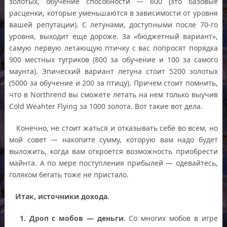
золотых, обучение способности — 600 (это базовые
расценки, которые уменьшаются в зависимости от уровня
вашей репутации). С летунами, доступными после 70-го
уровня, выходит еще дороже. За «бюджетный вариант»,
самую первую летающую птичку с вас попросят порядка
900 местных тугриков (800 за обучение и 100 за самого
маунта). Эпический вариант летуна стоит 5200 золотых
(5000 за обучение и 200 за птицу). Причем стоит помнить,
что в Northrend вы сможете летать на нем только выучив
Cold Weahter Flying за 1000 золота. Вот такие вот дела.
Конечно, не стоит жаться и отказывать себе во всем, но
мой совет — накопите сумму, которую вам надо будет
выложить, когда вам откроется возможность приобрести
майнта. А по мере поступления прибылей — одевайтесь,
голяком бегать тоже не пристало.
Итак, источники дохода
.
1. Дроп с мобов — деньги
. Со многих мобов в игре