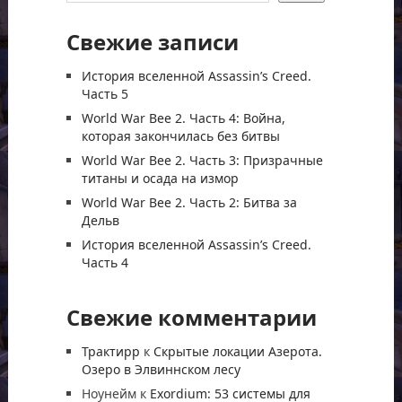
Свежие записи
История вселенной Assassin’s Creed.
Часть 5
World War Bee 2. Часть 4: Война,
которая закончилась без битвы
World War Bee 2. Часть 3: Призрачные
титаны и осада на измор
World War Bee 2. Часть 2: Битва за
Дельв
История вселенной Assassin’s Creed.
Часть 4
Свежие комментарии
Трактирр
к
Скрытые локации Азерота.
Озеро в Элвиннском лесу
Ноунейм
к
Exordium: 53 системы для