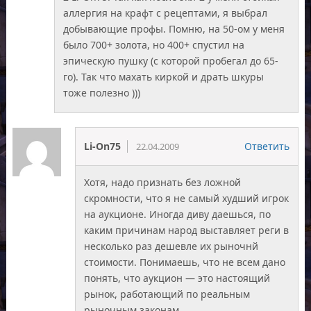
аллергия на крафт с рецептами, я выбрал
добывающие профы. Помню, на 50-ом у меня
было 700+ золота, но 400+ спустил на
эпическую пушку (с которой пробегал до 65-
го). Так что махать киркой и драть шкуры
тоже полезно )))
Li-On75
Ответить
22.04.2009
Хотя, надо признать без ложной
скромности, что я не самый худший игрок
на аукционе. Иногда диву даешься, по
каким причинам народ выставляет реги в
несколько раз дешевле их рыночнй
стоимости. Понимаешь, что не всем дано
понять, что аукцион — это настоящий
рынок, работающий по реальным
рыночным законам.