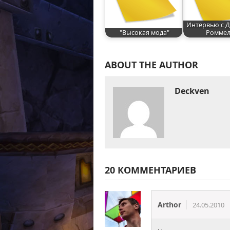
Интервью с 
"Высокая мода"
Ромме
ABOUT THE AUTHOR
Deckven
20 КОММЕНТАРИЕВ
Arthor
24.05.2010