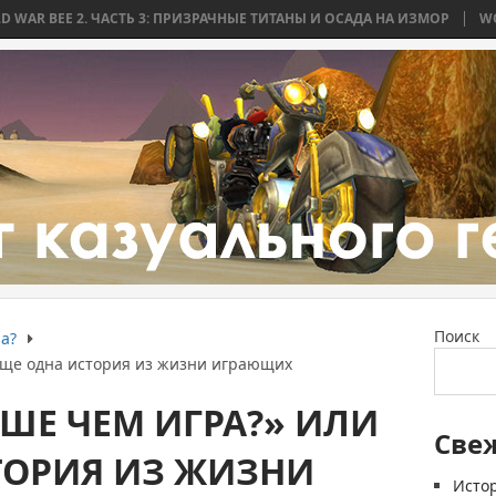
 ЧАСТЬ 3: ПРИЗРАЧНЫЕ ТИТАНЫ И ОСАДА НА ИЗМОР
WORLD WAR BEE 
Поиск
а?
еще одна история из жизни играющих
ШЕ ЧЕМ ИГРА?» ИЛИ
Све
ТОРИЯ ИЗ ЖИЗНИ
Истор