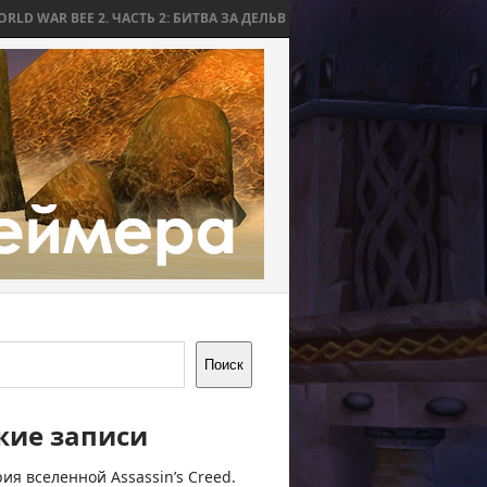
2. ЧАСТЬ 2: БИТВА ЗА ДЕЛЬВ
WORLD WAR BEE 2. ЧАСТЬ 1: ПРИЧИН
Поиск
жие записи
ия вселенной Assassin’s Creed.