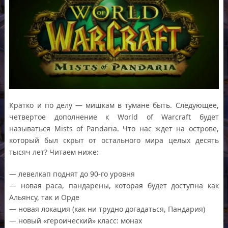
Кратко и по делу — мишкам в тумане быть. Следующее,
четвертое дополнение к World of Warcraft будет
называться Mists of Pandaria. Что нас ждет на острове,
который был скрыт от остального мира целых десять
тысяч лет? Читаем ниже:
— левелкап поднят до 90-го уровня
— новая раса, пандарены, которая будет доступна как
Альянсу, так и Орде
— новая локация (как ни трудно догадаться, Пандария)
— новый «героический» класс: монах