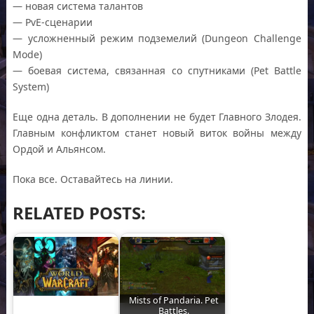
— новая система талантов
— PvE-сценарии
— усложненный режим подземелий (Dungeon Challenge
Mode)
— боевая система, связанная со спутниками (Pet Battle
System)
Еще одна деталь. В дополнении не будет Главного Злодея.
Главным конфликтом станет новый виток войны между
Ордой и Альянсом.
Пока все. Оставайтесь на линии.
RELATED POSTS:
Mists of Pandaria. Pet
Battles.