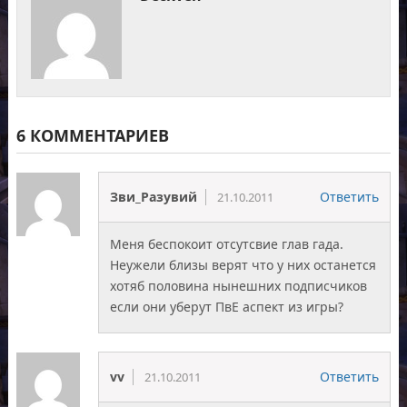
6 КОММЕНТАРИЕВ
Зви_Разувий
Ответить
21.10.2011
Меня беспокоит отсутсвие глав гада.
Неужели близы верят что у них останется
хотяб половина нынешних подписчиков
если они уберут ПвЕ аспект из игры?
vv
Ответить
21.10.2011