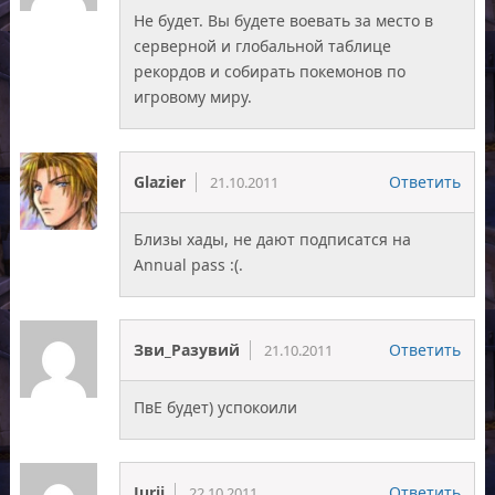
Не будет. Вы будете воевать за место в
серверной и глобальной таблице
рекордов и собирать покемонов по
игровому миру.
Glazier
Ответить
21.10.2011
Близы хады, не дают подписатся на
Annual pass :(.
Зви_Разувий
Ответить
21.10.2011
ПвЕ будет) успокоили
Jurii
Ответить
22.10.2011