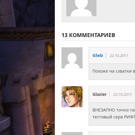
13 КОММЕНТАРИЕВ
Gleb
22.10.2011
Похоже на схватки в
Glazier
22.10.2011
ВНЕЗАПНО точно та
тестовый серв РИФТ