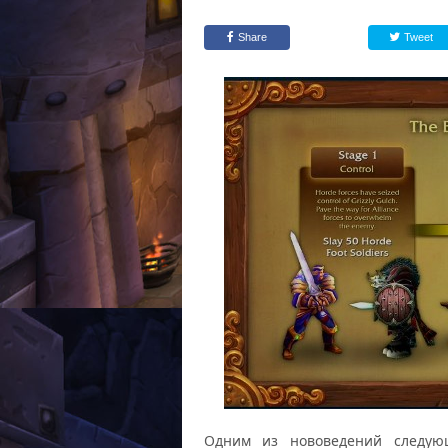
Share
Tweet
Одним из нововедений следующ