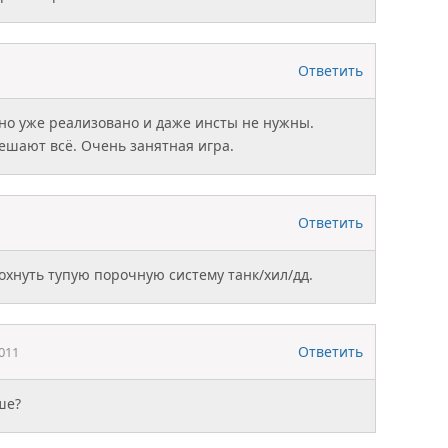
Ответить
авно уже реализовано и даже инсты не нужны.
шают всё. Очень занятная игра.
Ответить
охнуть тупую порочную систему танк/хил/дд.
Ответить
011
ше?