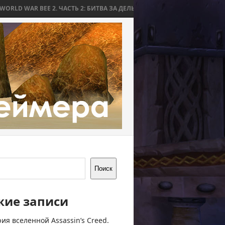
E 2. ЧАСТЬ 2: БИТВА ЗА ДЕЛЬВ
WORLD WAR BEE 2. ЧАСТЬ 1: ПРИЧИ
Поиск
жие записи
ия вселенной Assassin’s Creed.