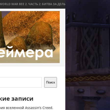
 2. ЧАСТЬ 2: БИТВА ЗА ДЕЛЬВ
WORLD WAR BEE 2. ЧАСТЬ 1: ПРИЧИН
Поиск
жие записи
ия вселенной Assassin’s Creed.