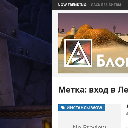
R BEE 2. ЧАСТЬ 4: ВОЙНА, КОТОРАЯ ЗАКОНЧИЛАСЬ БЕЗ БИТВЫ
NOW TRENDING:
WORL
Метка:
вход в Л
ИНСТАНСЫ WOW