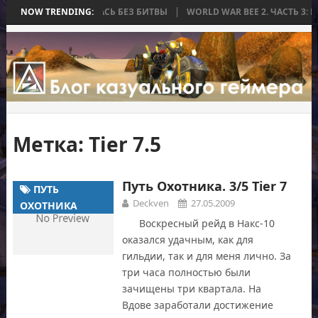
, КОТОРАЯ ЗАКОНЧИЛАСЬ БЕЗ БИТВЫ
NOW TRENDING:
WORLD WAR BEE 2. ЧАСТЬ 3: 
Метка:
Tier 7.5
Путь Охотника. 3/5 Tier 7
ПУТЬ
Deckven
27.05.2009
ОХОТНИКА
Воскресный рейд в Накс-10
оказался удачным, как для
гильдии, так и для меня лично. За
три часа полностью были
зачищены три квартала. На
Вдове заработали достижение