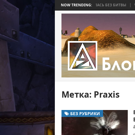
 BEE 2. ЧАСТЬ 4: ВОЙНА, КОТОРАЯ ЗАКОНЧИЛАСЬ БЕЗ БИТВЫ
NOW TRENDING:
WORLD
Метка:
Praxis
БЕЗ РУБРИКИ