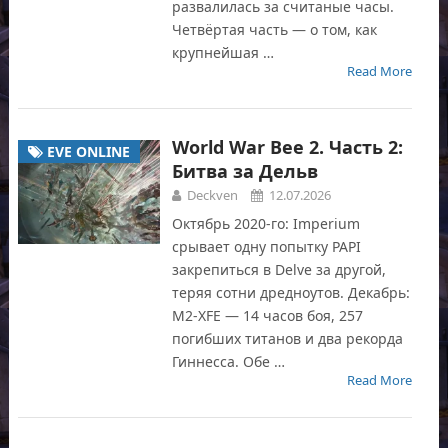
развалилась за считаные часы.
Четвёртая часть — о том, как
крупнейшая …
Read More
World War Bee 2. Часть 2:
EVE ONLINE
Битва за Дельв
Deckven
12.07.2026
Октябрь 2020-го: Imperium
срывает одну попытку PAPI
закрепиться в Delve за другой,
теряя сотни дредноутов. Декабрь:
M2-XFE — 14 часов боя, 257
погибших титанов и два рекорда
Гиннесса. Обе …
Read More