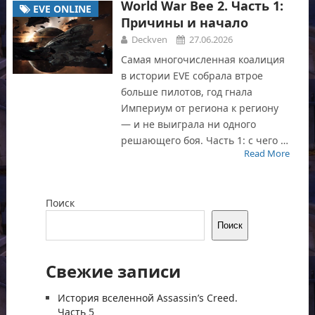
World War Bee 2. Часть 1:
EVE ONLINE
Причины и начало
Deckven
27.06.2026
Самая многочисленная коалиция
в истории EVE собрала втрое
больше пилотов, год гнала
Империум от региона к региону
— и не выиграла ни одного
решающего боя. Часть 1: с чего …
Read More
Поиск
Поиск
Свежие записи
История вселенной Assassin’s Creed.
Часть 5