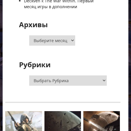
Deckven
к
The War Within. Первый
месяц игры в дополнении
Архивы
Архивы
Рубрики
Рубрики