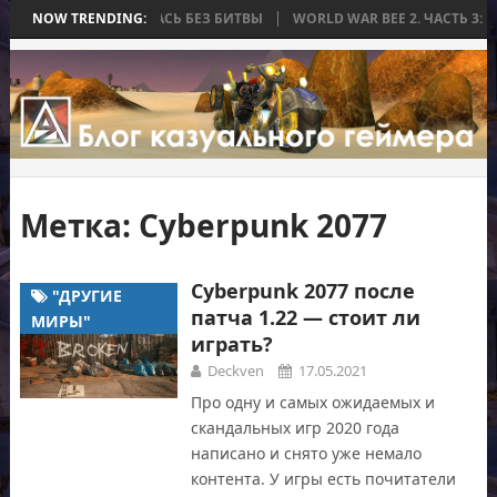
, КОТОРАЯ ЗАКОНЧИЛАСЬ БЕЗ БИТВЫ
NOW TRENDING:
WORLD WAR BEE 2. ЧАСТЬ 3: 
Метка:
Cyberpunk 2077
Cyberpunk 2077 после
"ДРУГИЕ
патча 1.22 — стоит ли
МИРЫ"
играть?
Deckven
17.05.2021
Про одну и самых ожидаемых и
скандальных игр 2020 года
написано и снято уже немало
контента. У игры есть почитатели