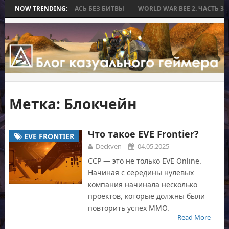
А, КОТОРАЯ ЗАКОНЧИЛАСЬ БЕЗ БИТВЫ
NOW TRENDING:
WORLD WAR BEE 2. ЧАСТЬ 3:
Метка:
Блокчейн
Что такое EVE Frontier?
EVE FRONTIER
Deckven
04.05.2025
CCP — это не только EVE Online.
Начиная с середины нулевых
компания начинала несколько
проектов, которые должны были
повторить успех ММО.
Read More