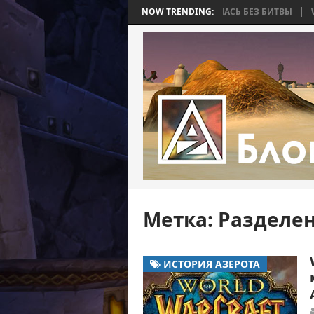
BEE 2. ЧАСТЬ 4: ВОЙНА, КОТОРАЯ ЗАКОНЧИЛАСЬ БЕЗ БИТВЫ
NOW TRENDING:
WORLD
Метка:
Разделен
ИСТОРИЯ АЗЕРОТА