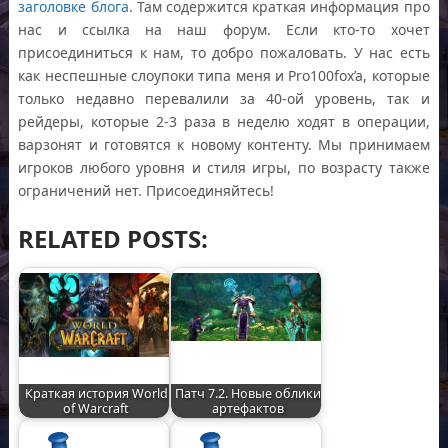
заголовке блога
. Там содержится краткая информация про
нас и ссылка на наш форум. Если кто-то хочет
присоединиться к нам, то добро пожаловать. У нас есть
как неспешные слоупоки типа меня и Pro100fox’a, которые
только недавно перевалили за 40-ой уровень, так и
рейдеры, которые 2-3 раза в неделю ходят в операции,
варзонят и готовятся к новому контенту. Мы принимаем
игроков любого уровня и стиля игры, по возрасту также
ограничений нет. Присоединяйтесь!
RELATED POSTS:
Краткая история World
Патч 7.2. Новые облики
of Warcraft
артефактов