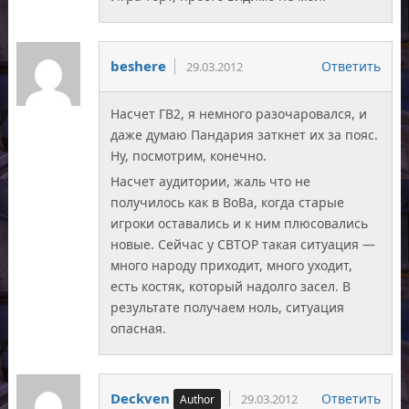
beshere
Ответить
29.03.2012
Насчет ГВ2, я немного разочаровался, и
даже думаю Пандария заткнет их за пояс.
Ну, посмотрим, конечно.
Насчет аудитории, жаль что не
получилось как в ВоВа, когда старые
игроки оставались и к ним плюсовались
новые. Сейчас у СВТОР такая ситуация —
много народу приходит, много уходит,
есть костяк, который надолго засел. В
результате получаем ноль, ситуация
опасная.
Deckven
Ответить
29.03.2012