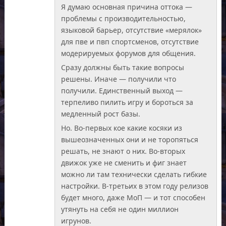
Я думаю основная причина оттока —
проблемы с производительностью,
языковой барьер, отсутствие «мерялок»
для пве и пвп спортсменов, отсутствие
модерируемых форумов для общения.
Сразу должны быть такие вопросы
решены. Иначе — получили что
получили. Единственный выход —
терпеливо пилить игру и бороться за
медленный рост базы.
Но. Во-первых кое какие косяки из
вышеозначенных они и не торопяться
решать, не знают о них. Во-вторых
движок уже не сменить и фиг знает
можно ли там технически сделать гибкие
настройки. В-третьих в этом году релизов
будет много, даже МоП — и тот способен
утянуть на себя не один миллион
игрунов.