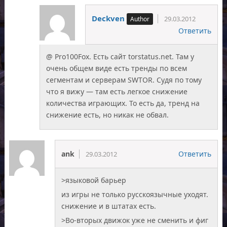
Deckven
29.03.2012
Ответить
@ Pro100Fox. Есть сайт torstatus.net. Там у
очень общем виде есть тренды по всем
сегментам и серверам SWTOR. Судя по тому
что я вижу — там есть легкое снижение
количества играющих. То есть да, тренд на
снижение есть, но никак не обвал.
ank
Ответить
29.03.2012
>языковой барьер
из игры не только русскоязычные уходят.
снижение и в штатах есть.
>Во-вторых движок уже не сменить и фиг