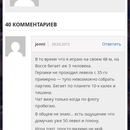
40 КОММЕНТАРИЕВ
jonni
Ответить
29.03.2012
В то время что я играю на своем 48-м, на
Воссе бегает аж 3 человека.
Героики не проходил левела с 35-го
примерно — тупо невозможно собрать
партию. Бегает по планете 10-к калек и
тишина.
Чат вижу только когда по флоту
пробегаю.
В общем не знаю… есть ощущение что
домучаю уже 50 левел и плюну.
Игра торт, просто видимо не мой.