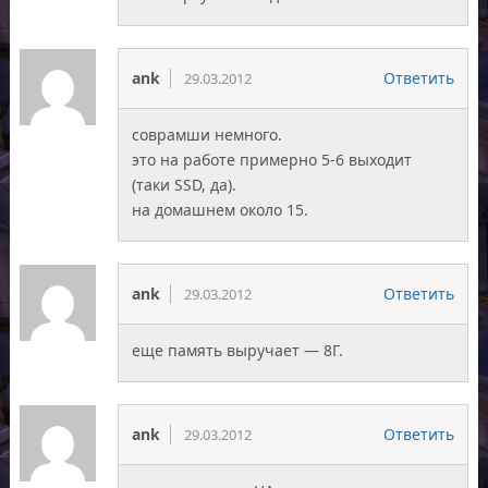
ank
Ответить
29.03.2012
соврамши немного.
это на работе примерно 5-6 выходит
(таки SSD, да).
на домашнем около 15.
ank
Ответить
29.03.2012
еще память выручает — 8Г.
ank
Ответить
29.03.2012