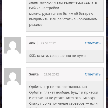
знает можно ли там технически сделать
гибкие настройки.
можно. руки только бы им об батарею
выпрямить. или работать в нормальном
режиме.
ank
Ответить
29.03.2012
SSD, кстати, совершенно не нужен.
Santa
Ответить
29.03.2012
Орбиты игр не так постоянны, как
Орбиты планет вообще. Будут и притоки
и оттоки. И не устаканится это никогда.
Скажу про наполнение серверов — если