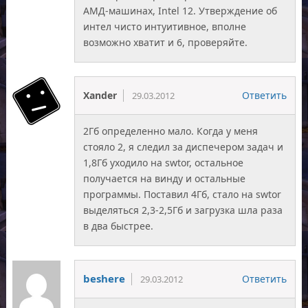
АМД-машинах, Intel 12. Утверждение об
интел чисто интуитивное, вполне
возможно хватит и 6, проверяйте.
Xander
Ответить
29.03.2012
2Гб определенно мало. Когда у меня
стояло 2, я следил за диспечером задач и
1,8Гб уходило на swtor, остальное
получается на винду и остальные
программы. Поставил 4Гб, стало на swtor
выделяться 2,3-2,5Гб и загрузка шла раза
в два быстрее.
beshere
Ответить
29.03.2012