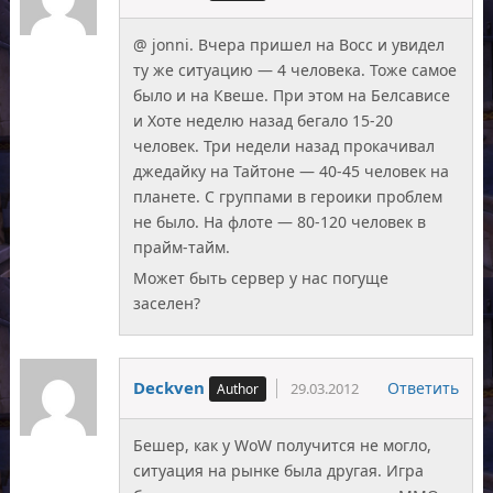
@ jonni. Вчера пришел на Восс и увидел
ту же ситуацию — 4 человека. Тоже самое
было и на Квеше. При этом на Белсависе
и Хоте неделю назад бегало 15-20
человек. Три недели назад прокачивал
джедайку на Тайтоне — 40-45 человек на
планете. С группами в героики проблем
не было. На флоте — 80-120 человек в
прайм-тайм.
Может быть сервер у нас погуще
заселен?
Deckven
Ответить
29.03.2012
Бешер, как у WoW получится не могло,
ситуация на рынке была другая. Игра