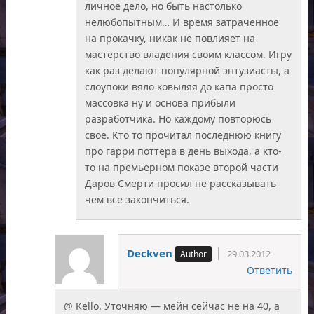
личное дело, но быть настолько
нелюбопытным… И время затраченное
на прокачку, никак не повлияет на
мастерство владения своим классом. Игру
как раз делают популярной энтузиасты, а
слоупоки вяло ковыляя до капа просто
массовка ну и основа прибыли
разработчика. Но каждому повторюсь
свое. Кто то прочитал последнюю книгу
про гарри поттера в день выхода, а кто-
то на премьерном показе второй части
Даров Смерти просил не рассказывать
чем все закончиться.
Deckven
29.03.2012
Ответить
@ Kello. Уточняю — мейн сейчас не на 40, а