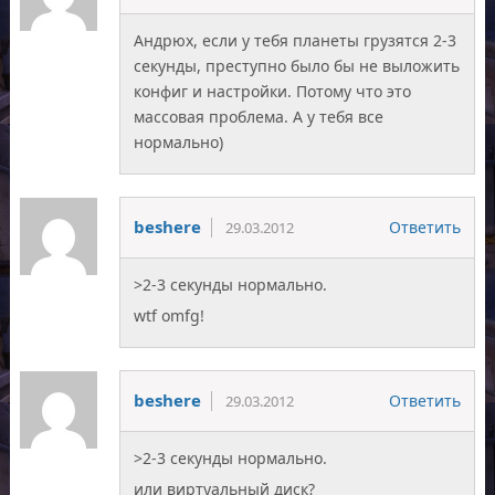
Андрюх, если у тебя планеты грузятся 2-3
секунды, преступно было бы не выложить
конфиг и настройки. Потому что это
массовая проблема. А у тебя все
нормально)
beshere
Ответить
29.03.2012
>2-3 секунды нормально.
wtf omfg!
beshere
Ответить
29.03.2012
>2-3 секунды нормально.
или виртуальный диск?