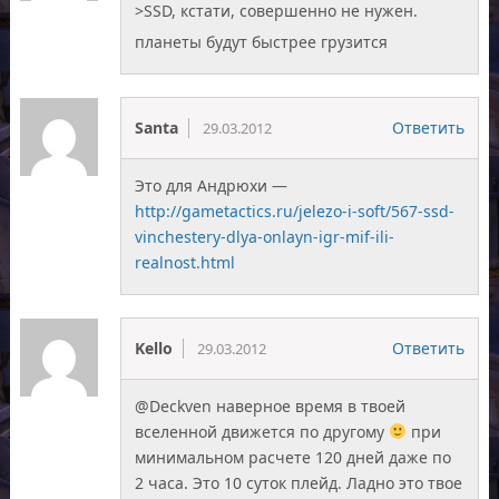
>SSD, кстати, совершенно не нужен.
планеты будут быстрее грузится
Santa
Ответить
29.03.2012
Это для Андрюхи —
http://gametactics.ru/jelezo-i-soft/567-ssd-
vinchestery-dlya-onlayn-igr-mif-ili-
realnost.html
Kello
Ответить
29.03.2012
@Deckven наверное время в твоей
вселенной движется по другому
при
минимальном расчете 120 дней даже по
2 часа. Это 10 суток плейд. Ладно это твое