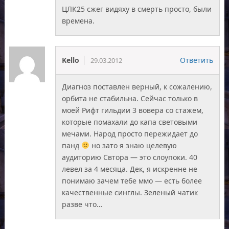
ЦЛК25 сжег видяху в смерть просто, были
времена.
Kello
Ответить
29.03.2012
Диагноз поставлен верный, к сожалению,
орбита не стабильна. Сейчас только в
моей Рифт гильдии 3 вовера со стажем,
которые помахали до капа световыми
мечами. Народ просто пережидает до
панд
но зато я знаю целевую
аудиторию Свтора — это слоупоки. 40
левел за 4 месяца. Дек, я искренне не
понимаю зачем тебе ммо — есть более
качественные синглы. Зеленый чатик
разве что…