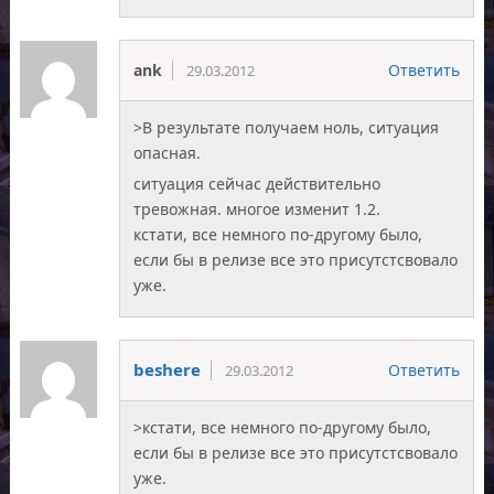
ank
Ответить
29.03.2012
>В результате получаем ноль, ситуация
опасная.
ситуация сейчас действительно
тревожная. многое изменит 1.2.
кстати, все немного по-другому было,
если бы в релизе все это присутстсвовало
уже.
beshere
Ответить
29.03.2012
>кстати, все немного по-другому было,
если бы в релизе все это присутстсвовало
уже.