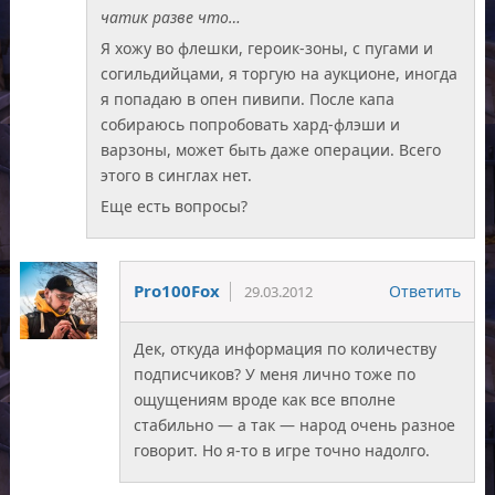
чатик разве что…
Я хожу во флешки, героик-зоны, с пугами и
согильдийцами, я торгую на аукционе, иногда
я попадаю в опен пивипи. После капа
собираюсь попробовать хард-флэши и
варзоны, может быть даже операции. Всего
этого в синглах нет.
Еще есть вопросы?
Pro100Fox
Ответить
29.03.2012
Дек, откуда информация по количеству
подписчиков? У меня лично тоже по
ощущениям вроде как все вполне
стабильно — а так — народ очень разное
говорит. Но я-то в игре точно надолго.