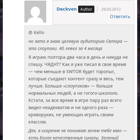
Deckven
29.03.2012
Ответить
@ Kello
но зато я знаю целевую аудиторию Свтора —
это слоупоки. 40 левел за 4 месяца
Я играю полтора-два часа в день и никуда не
спешу. ЧЯДНТ? Как я уже писал в свое время
— чем меньше в SWTOR будет торопыг,
которые съедают контент сразу и весь, тем
лучше. Больше «слоупоков» — больше
нормальных людей, а не гогого-школоло.
Кстати, за все время в игре пару раз всего
видел неадекватов и ни одного раза —
криворуких, не умеющих играть своим
классом.
Дек, я искренне не понимаю зачем тебе ммо —
есть более качественные синглы. Зеленый