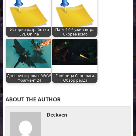
История разработки
Патч 4.0.6 уже завтра.
EVE Online
Скорее всего
Дневник игрока в WoW.
Гробница Саргераса.
Фрагмент 24
Обзор рейда
ABOUT THE AUTHOR
Deckven