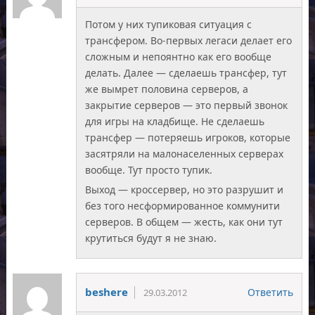
Потом у них тупиковая ситуация с
трансфером. Во-первых легаси делает его
сложным и непоянтно как его вообще
делать. Далее — сделаешь трансфер, тут
же вымрет половина серверов, а
закрытие серверов — это первый звонок
для игры на кладбище. Не сделаешь
трансфер — потеряешь игроков, которые
засятряли на малонаселенных серверах
вообще. Тут просто тупик.
Выход — кроссервер, но это разрушит и
без того несформированное коммунити
серверов. В общем — жесть, как они тут
крутиться будут я не знаю.
beshere
Ответить
29.03.2012