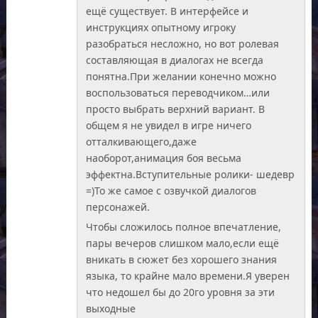
ещё существует. В интерфейсе и
инструкциях опытному игроку
разобраться несложно, но вот ролевая
составляющая в диалогах не всегда
понятна.При желании конечно можно
воспользоваться переводчиком…или
просто выбрать верхний вариант. В
общем я не увидел в игре ничего
отталкивающего,даже
наоборот,анимация боя весьма
эффектна.Вступительные ролики- шедевр
=)То же самое с озвучкой диалогов
персонажей.
Чтобы сложилось полное впечатление,
пары вечеров слишком мало,если ещё
вникать в сюжет без хорошего знания
языка, то крайне мало времени.Я уверен
что недошел бы до 20го уровня за эти
выходные