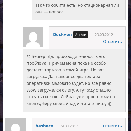
Так что орбита есть, но стационарная ли
она — вопрос.
Deckven
29.03.2012
Ответить
@ Бешер. Да, производительность это
проблема. Причем меня пока не особо
достают тормоза в самой игре. Но вот
загрузка… Да, наверное два гектара
оперативки маловато будет, но все равно,
WoW загружался с лету. А тут жду стыдно
сказать сколько. Сейчас уже просто жму на
кнопку, беру свой айпад и читаю-пишу )))
beshere
Ответить
29.03.2012