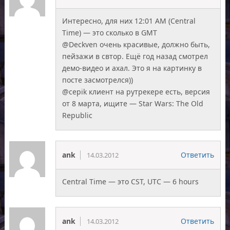
Интересно, для них 12:01 AM (Central
Time) — это сколько в GMT
@Deckven очень красивые, должно быть,
пейзажи в свтор. Ещё год назад смотрел
демо-видео и ахал. Это я на картинку в
посте засмотрелся))
@cepik клиент на рутрекере есть, версия
от 8 марта, ищите — Star Wars: The Old
Republic
ank
Ответить
14.03.2012
Central Time — это CST, UTC — 6 hours
ank
Ответить
14.03.2012