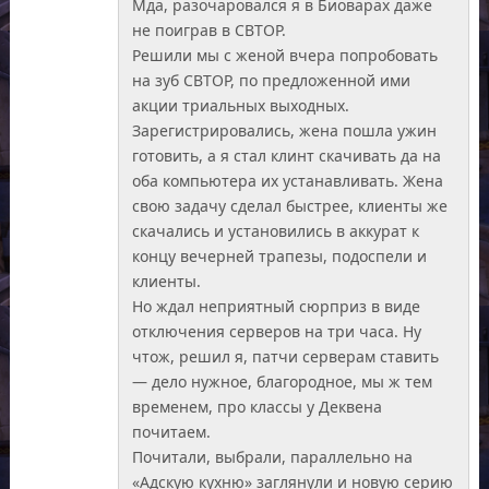
Мда, разочаровался я в Биоварах даже
не поиграв в СВТОР.
Решили мы с женой вчера попробовать
на зуб СВТОР, по предложенной ими
акции триальных выходных.
Зарегистрировались, жена пошла ужин
готовить, а я стал клинт скачивать да на
оба компьютера их устанавливать. Жена
свою задачу сделал быстрее, клиенты же
скачались и установились в аккурат к
концу вечерней трапезы, подоспели и
клиенты.
Но ждал неприятный сюрприз в виде
отключения серверов на три часа. Ну
чтож, решил я, патчи серверам ставить
— дело нужное, благородное, мы ж тем
временем, про классы у Деквена
почитаем.
Почитали, выбрали, параллельно на
«Адскую кухню» заглянули и новую серию