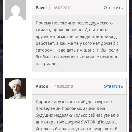
Pavel
Ответить
16.03.2012
Почему не логично после дружеского
триала, вроде логично. Дали триал
друзьям-посмотрели люди пришли-ход
работает, а как же те у кого нет друзей с
свтором? Надо дать им шанс. Я бы, если
бы была возможность вначале поиграл
на триале.
Anton
Ответить
19.03.2012
Дорогие друзья, кто нибудь в курсе о
проведении подобных акции в на
будущих неделях? Только сейчас узнал о
дне открытых дверей SWTOR :)Поздно…
Хотелось бы заглянуть в тот мир, хотя б