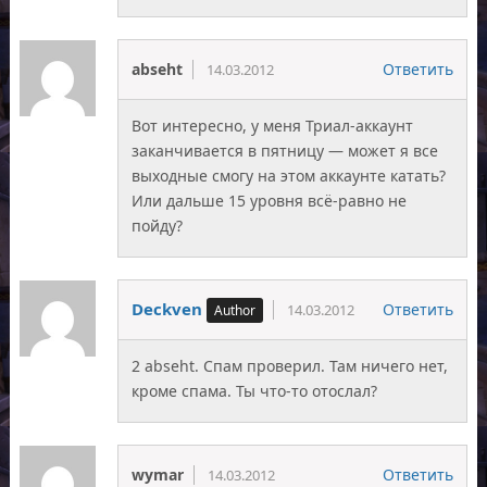
abseht
Ответить
14.03.2012
Вот интересно, у меня Триал-аккаунт
заканчивается в пятницу — может я все
выходные смогу на этом аккаунте катать?
Или дальше 15 уровня всё-равно не
пойду?
Deckven
Ответить
14.03.2012
2 abseht. Спам проверил. Там ничего нет,
кроме спама. Ты что-то отослал?
wymar
Ответить
14.03.2012