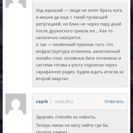
Ход хороший — люди не хотят брать кота
в мешке да еще с такой пугающей
репутацией, но блин не через пару дней
после дружеского триала же… Как-то
нелогично смотрится.
А так — косвенный признак того, что
инфраструктура отлажена, ажиотажный
онлайн спал, основные баги починены и
система готова к росту подписки через
сарафанное радио. Будем ждать итогов за
второй квартал.
cepik
Ответить
14.03.2012
Здорово, спасибо за новость.
Теперь никак не могу найти где бы
скачать клиент.