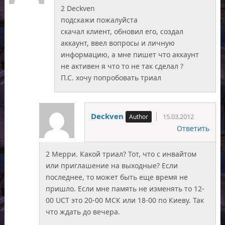
2 Deckven
подскажи пожалуйста
скачал клиент, обновил его, создал
аккаунт, ввел вопросы и личную
информацию, а мне пишет что аккаунт
не активен я что то не так сделал ?
П.С. хочу попробовать триал
Deckven
15.03.2012
Ответить
2 Мерри. Какой триал? Тот, что с инвайтом
или приглашение на выходные? Если
последнее, то может быть еще время не
пришло. Если мне память не изменять то 12-
00 UCT это 20-00 МСК или 18-00 по Киеву. Так
что ждать до вечера.