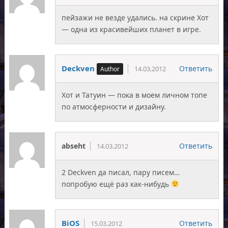
пейзажи не везде удались. на скрине Хот
— одна из красивейших планет в игре.
Deckven
Ответить
14.03.2012
Хот и Татуин — пока в моем личном топе
по атмосферности и дизайну.
abseht
Ответить
14.03.2012
2 Deckven да писал, пару писем…
попробую ещё раз как-нибудь
BiOS
Ответить
15.03.2012