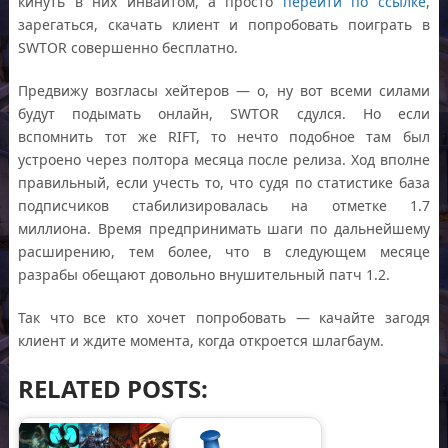
кинуть в них инвайтом, а просто
перейти по ссылке
,
зарегаться, скачать клиент и попробовать поиграть в
SWTOR совершенно бесплатно.
Предвижу возгласы хейтеров — о, ну вот всеми силами
будут подымать онлайн, SWTOR сдулся. Но если
вспомнить тот же RIFT, то нечто подобное там был
устроено через полтора месяца после релиза. Ход вполне
правильный, если учесть то, что судя по статистике база
подписчиков стабилизировалась на отметке 1.7
миллиона. Время предпринимать шаги по дальнейшему
расширению, тем более, что в следующем месяце
разрабы обещают довольно внушительный патч 1.2.
Так что все кто хочет попробовать — качайте загодя
клиент и ждите момента, когда откроется шлагбаум.
RELATED POSTS: