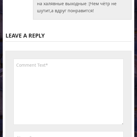
на халявные выходные :)Чем чётр не
шутит,а вдруг понравится!
LEAVE A REPLY