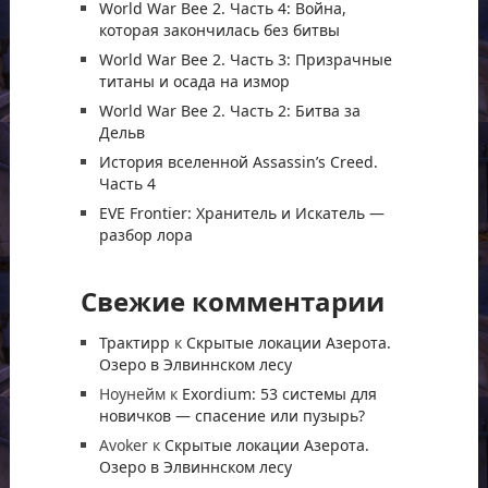
World War Bee 2. Часть 4: Война,
которая закончилась без битвы
World War Bee 2. Часть 3: Призрачные
титаны и осада на измор
World War Bee 2. Часть 2: Битва за
Дельв
История вселенной Assassin’s Creed.
Часть 4
EVE Frontier: Хранитель и Искатель —
разбор лора
Свежие комментарии
Трактирр
к
Скрытые локации Азерота.
Озеро в Элвиннском лесу
Ноунейм
к
Exordium: 53 системы для
новичков — спасение или пузырь?
Avoker
к
Скрытые локации Азерота.
Озеро в Элвиннском лесу