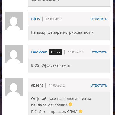
BiOS
Ответить
14.03.2012
Не вижу где зарегистрироваться=\
Deckven
Ответить
14.03.2012
BiOS. Офф-сайт лежит
abseht
Ответить
14.03.2012
Офф-сайт уже наверное лег из-за
наплыва желающих
П.С. Дек — проверь СПАМ