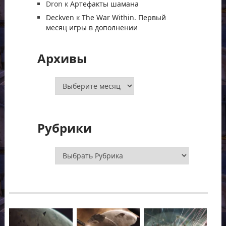
Dron
к
Артефакты шамана
Deckven
к
The War Within. Первый
месяц игры в дополнении
Архивы
Архивы
Рубрики
Рубрики