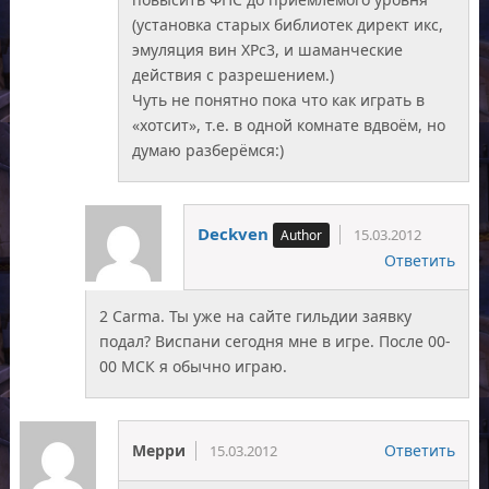
(установка старых библиотек директ икс,
эмуляция вин ХРс3, и шаманческие
действия с разрешением.)
Чуть не понятно пока что как играть в
«хотсит», т.е. в одной комнате вдвоём, но
думаю разберёмся:)
Deckven
15.03.2012
Ответить
2 Carma. Ты уже на сайте гильдии заявку
подал? Виспани сегодня мне в игре. После 00-
00 МСК я обычно играю.
Мерри
Ответить
15.03.2012