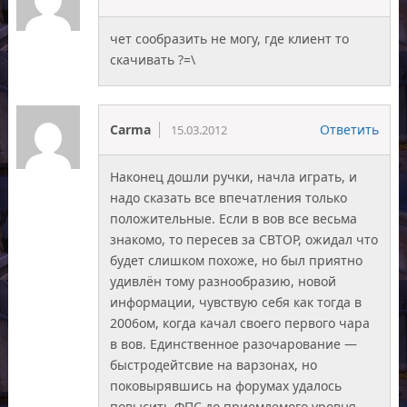
чет сообразить не могу, где клиент то
скачивать ?=\
Carma
Ответить
15.03.2012
Наконец дошли ручки, начла играть, и
надо сказать все впечатления только
положительные. Если в вов все весьма
знакомо, то пересев за СВТОР, ожидал что
будет слишком похоже, но был приятно
удивлён тому разнообразию, новой
информации, чувствую себя как тогда в
2006ом, когда качал своего первого чара
в вов. Единственное разочарование —
быстродейтсвие на варзонах, но
поковырявшись на форумах удалось
повысить ФПС до приемлемого уровня