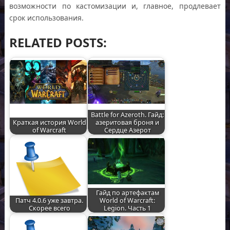
возможности по кастомизации и, главное, продлевает
срок использования.
RELATED POSTS:
Battle for Azeroth. Гайд:
Краткая история World
азеритовая броня и
of Warcraft
Сердце Азерот
Гайд по артефактам
Патч 4.0.6 уже завтра.
World of Warcraft:
Скорее всего
Legion. Часть 1