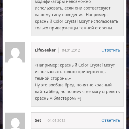
модификаторы невозможно
использовать, если они соответсвуют
вашему типу поведения. Например:
красный Color Crystal могут использовать
только приверженцы темной стороны.
LifeSeeker
Ответить
04.01.2012
«Например: красный Color Crystal могут
использовать только приверженцы
темной стороны.»
Ну это вообще бред, понятно красный
лайтсайбер, но почему я не могу стрелять
красным бластером? =[
Set
Ответить
04.01.2012