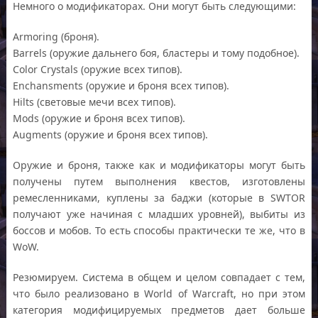
Немного о модификаторах. Они могут быть следующими:
Armoring (броня).
Barrels (оружие дальнего боя, бластеры и тому подобное).
Color Crystals (оружие всех типов).
Enchansments (оружие и броня всех типов).
Hilts (световые мечи всех типов).
Mods (оружие и броня всех типов).
Augments (оружие и броня всех типов).
Оружие и броня, также как и модификаторы могут быть
получены путем выполнения квестов, изготовлены
ремесленниками, куплены за баджи (которые в SWTOR
получают уже начиная с младших уровней), выбиты из
боссов и мобов. То есть способы практически те же, что в
WoW.
Резюмируем. Система в общем и целом совпадает с тем,
что было реализовано в World of Warcraft, но при этом
категория модифицируемых предметов дает больше