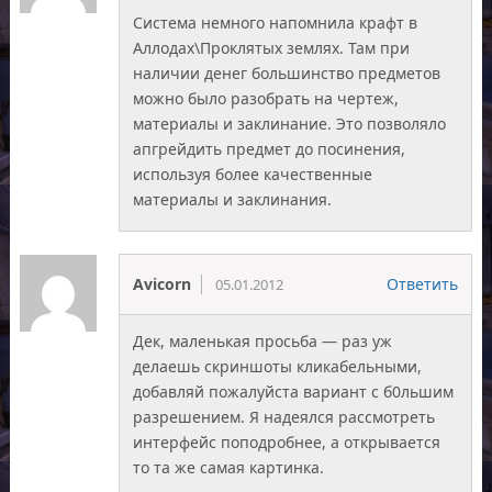
Система немного напомнила крафт в
Аллодах\Проклятых землях. Там при
наличии денег большинство предметов
можно было разобрать на чертеж,
материалы и заклинание. Это позволяло
апгрейдить предмет до посинения,
используя более качественные
материалы и заклинания.
Avicorn
Ответить
05.01.2012
Дек, маленькая просьба — раз уж
делаешь скриншоты кликабельными,
добавляй пожалуйста вариант с б0льшим
разрешением. Я надеялся рассмотреть
интерфейс поподробнее, а открывается
то та же самая картинка.