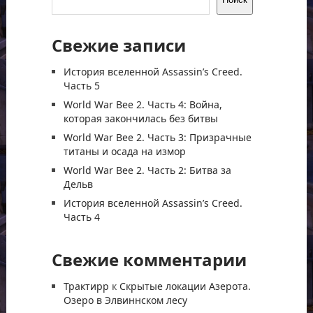
Свежие записи
История вселенной Assassin’s Creed.
Часть 5
World War Bee 2. Часть 4: Война,
которая закончилась без битвы
World War Bee 2. Часть 3: Призрачные
титаны и осада на измор
World War Bee 2. Часть 2: Битва за
Дельв
История вселенной Assassin’s Creed.
Часть 4
Свежие комментарии
Трактирр
к
Скрытые локации Азерота.
Озеро в Элвиннском лесу