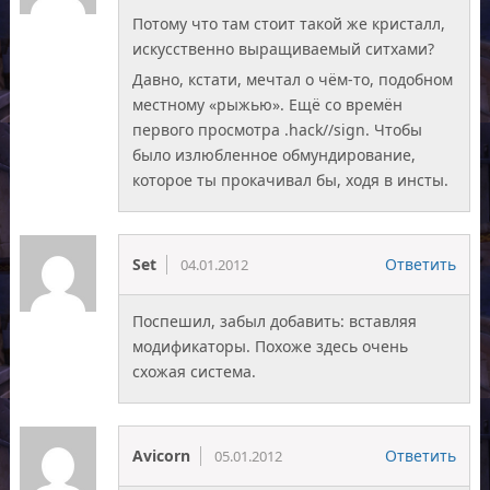
Потому что там стоит такой же кристалл,
искусственно выращиваемый ситхами?
Давно, кстати, мечтал о чём-то, подобном
местному «рыжью». Ещё со времён
первого просмотра .hack//sign. Чтобы
было излюбленное обмундирование,
которое ты прокачивал бы, ходя в инсты.
Set
Ответить
04.01.2012
Поспешил, забыл добавить: вставляя
модификаторы. Похоже здесь очень
схожая система.
Avicorn
Ответить
05.01.2012