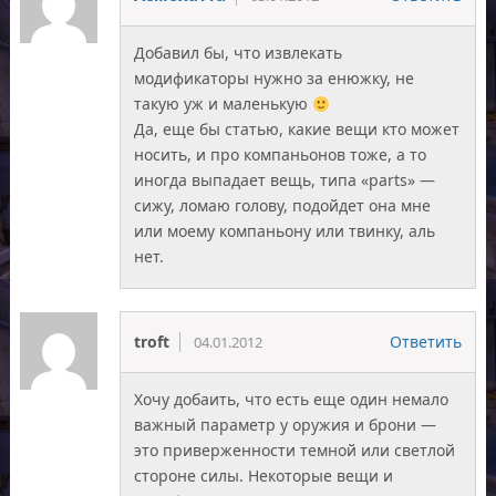
Добавил бы, что извлекать
модификаторы нужно за енюжку, не
такую уж и маленькую
Да, еще бы статью, какие вещи кто может
носить, и про компаньонов тоже, а то
иногда выпадает вещь, типа «parts» —
сижу, ломаю голову, подойдет она мне
или моему компаньону или твинку, аль
нет.
troft
Ответить
04.01.2012
Хочу добаить, что есть еще один немало
важный параметр у оружия и брони —
это приверженности темной или светлой
стороне силы. Некоторые вещи и