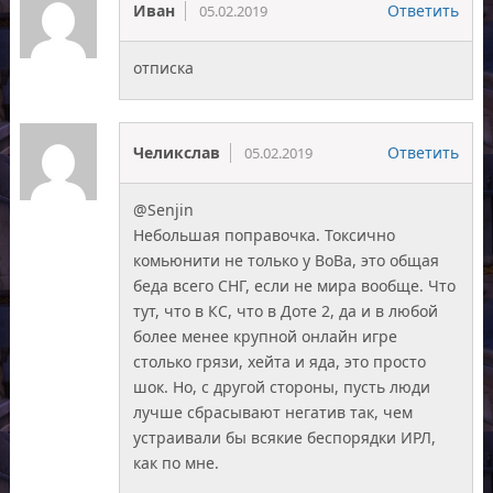
Иван
Ответить
05.02.2019
отписка
Челикслав
Ответить
05.02.2019
@Senjin
Небольшая поправочка. Токсично
комьюнити не только у ВоВа, это общая
беда всего СНГ, если не мира вообще. Что
тут, что в КС, что в Доте 2, да и в любой
более менее крупной онлайн игре
столько грязи, хейта и яда, это просто
шок. Но, с другой стороны, пусть люди
лучше сбрасывают негатив так, чем
устраивали бы всякие беспорядки ИРЛ,
как по мне.