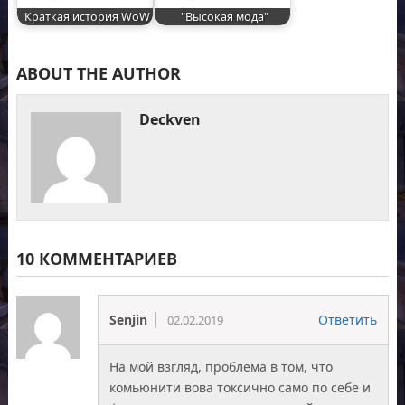
Краткая история WoW
"Высокая мода"
ABOUT THE AUTHOR
Deckven
10 КОММЕНТАРИЕВ
Senjin
Ответить
02.02.2019
На мой взгляд, проблема в том, что
комьюнити вова токсично само по себе и