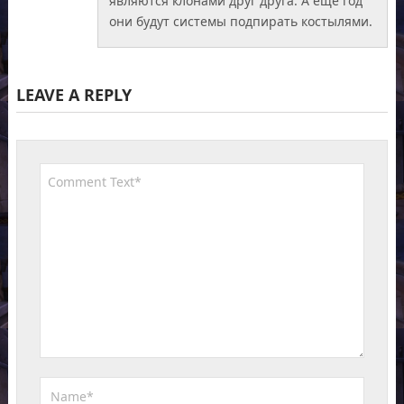
являются клонами друг друга. А ещё год
они будут системы подпирать костылями.
LEAVE A REPLY