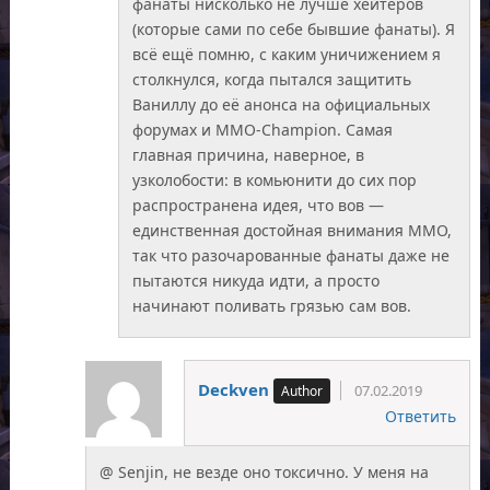
фанаты нисколько не лучше хейтеров
(которые сами по себе бывшие фанаты). Я
всё ещё помню, с каким уничижением я
столкнулся, когда пытался защитить
Ваниллу до её анонса на официальных
форумах и MMO-Champion. Самая
главная причина, наверное, в
узколобости: в комьюнити до сих пор
распространена идея, что вов —
единственная достойная внимания ММО,
так что разочарованные фанаты даже не
пытаются никуда идти, а просто
начинают поливать грязью сам вов.
Deckven
07.02.2019
Ответить
@ Senjin, не везде оно токсично. У меня на