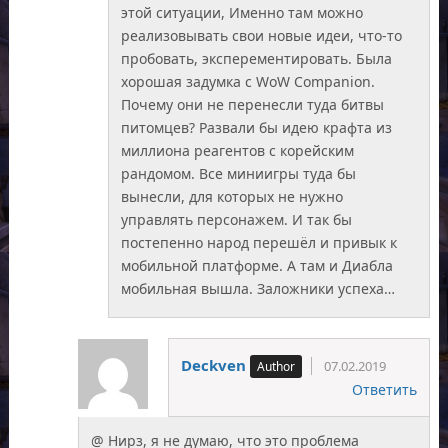
этой ситуации, Именно там можно
реализовывать свои новые идеи, что-то
пробовать, эксперементировать. Была
хорошая задумка с WoW Companion.
Почему они не перенесли туда битвы
питомцев? Развали бы идею крафта из
миллиона реагентов с корейским
рандомом. Все миниигры туда бы
вынесли, для которых не нужно
управлять персонажем. И так бы
постепенно народ перешёл и привык к
мобильной платформе. А там и Диабла
мобильная вышла. Заложники успеха…
Deckven
07.02.2019
Ответить
@ Нирз, я не думаю, что это проблема