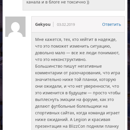
канала и в блоге не токсично ))
Gekyou
Ответить
03.02.2019
Мне кажется, тех, кто хейтит в надежде,
что это поможет изменить ситуацию,
довольно мало — все же люди понимают,
что это неконструктивно.
Большинство пишут негативные
комментарии от разочарования, что игра
значительно ниже той планки, которую
они ожидали, и что нет уверенности, что
это изменится в будущем — просто чтобы
выплеснуть эмоции на форуме, как это
делают футбольные болельщики на
спортивных сайтах, когда команда играет
ниже ожиданий. А Legion и красивая
презентация на BlizzCon подняли планку