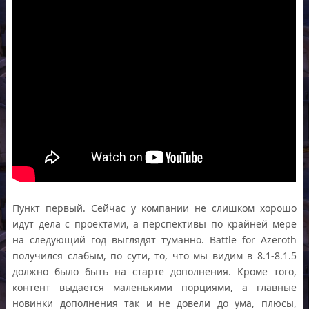
Пункт первый. Сейчас у компании не слишком хорошо
идут дела с проектами, а перспективы по крайней мере
на следующий год выглядят туманно. Battle for Azeroth
получился слабым, по сути, то, что мы видим в 8.1-8.1.5
должно было быть на старте дополнения. Кроме того,
контент выдается маленькими порциями, а главные
новинки дополнения так и не довели до ума, плюсы,