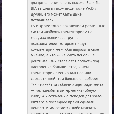
для дополнения очень высоко. Если бы
BfA вышла в таком виде после WoD, я
думаю, его может быть даже
похваливали.
Ну и кроме того с появлением различных
систем «лайков» комментарием на
форумах появилась группа
пользователей, которые пишут
комментарии не чтобы выразить свое
мнение, а чтобы набрать побольше
рейтинга. Они стараются попасть под
настроение большинства, и чем
комментарий эмоциональнее или
саркастичней, тем больше он соберет.
Так что хейт как обычно идет ради хейта
— как жалобы в интернет-жалобную
книгу. А к сожалению поводов для жалоб
Blizzard в последнее время сделали
немало. И им остается либо молчать,
терпеть и пытаться исправить ситуацию,