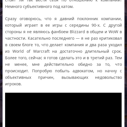
Немного субъективного под катом.
Сразу оговорюсь, что я давний поклонник компании,
который играет в ее игры с середины 90-х. С другой
стороны я не являюсь фанбоем Blizzard в общем и WoW в
частности. Касательно последнего — я не раз критиковал
в своем блоге то, что делает компания и два раза уходил
из World of Warcraft на достаточно длительный срок.
Более того, сейчас я готов сделать это и в третий раз. Тем
не менее, мне действительно обидно за то, что
происходит. Попробую побыть адвокатом, но начну с
объективных причин, вызывающих недовольство
игроков.