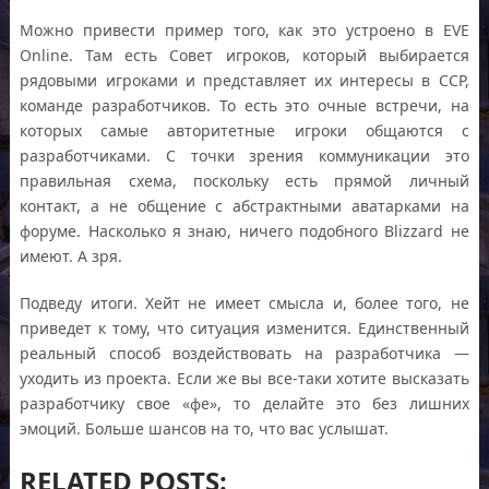
Можно привести пример того, как это устроено в EVE
Online. Там есть Совет игроков, который выбирается
рядовыми игроками и представляет их интересы в ССР,
команде разработчиков. То есть это очные встречи, на
которых самые авторитетные игроки общаются с
разработчиками. С точки зрения коммуникации это
правильная схема, поскольку есть прямой личный
контакт, а не общение с абстрактными аватарками на
форуме. Насколько я знаю, ничего подобного Blizzard не
имеют. А зря.
Подведу итоги. Хейт не имеет смысла и, более того, не
приведет к тому, что ситуация изменится. Единственный
реальный способ воздействовать на разработчика —
уходить из проекта. Если же вы все-таки хотите высказать
разработчику свое «фе», то делайте это без лишних
эмоций. Больше шансов на то, что вас услышат.
RELATED POSTS: