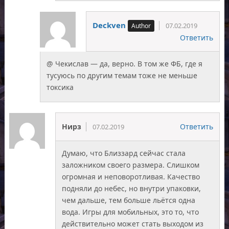
Deckven
07.02.2019
Ответить
@ Чекислав — да, верно. В том же ФБ, где я
тусуюсь по другим темам тоже не меньше
токсика
Нирз
Ответить
07.02.2019
Думаю, что Близзард сейчас стала
заложником своего размера. Слишком
огромная и неповоротливая. Качество
подняли до небес, но внутри упаковки,
чем дальше, тем больше льётся одна
вода. Игры для мобильных, это то, что
действительно может стать выходом из