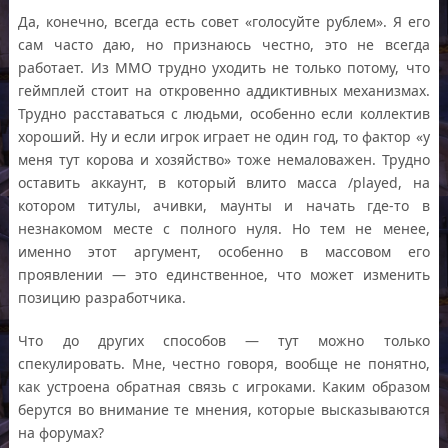
Да, конечно, всегда есть совет «голосуйте рублем». Я его
сам часто даю, но признаюсь честно, это не всегда
работает. Из ММО трудно уходить не только потому, что
геймплей стоит на откровенно аддиктивных механизмах.
Трудно расставаться с людьми, особенно если коллектив
хороший. Ну и если игрок играет не один год, то фактор «у
меня тут корова и хозяйство» тоже немаловажен. Трудно
оставить аккаунт, в который влито масса /played, на
котором титулы, ачивки, маунты и начать где-то в
незнакомом месте с полного нуля. Но тем не менее,
именно этот аргумент, особенно в массовом его
проявлении — это единственное, что может изменить
позицию разработчика.
Что до других способов — тут можно только
спекулировать. Мне, честно говоря, вообще не понятно,
как устроена обратная связь с игроками. Каким образом
берутся во внимание те мнения, которые высказываются
на форумах?