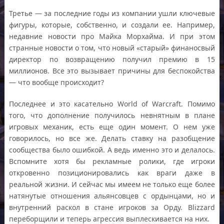
Третье — за последние годы из компании ушли ключевые
фигуры, которые, собственно, и создали ее. Например,
недавние новости про Майка Морхайма. И при этом
странные новости о том, что новый «старый» финаносвый
директор по возвращению получил премию в 15
миллионов. Все это вызывает причины для беспокойства
— что вообще происходит?
Последнее и это касательно World of Warcraft. Помимо
того, что дополнение получилось невнятным в плане
игровых механик, есть еще один момент. О нем уже
говорилось, но все же. Делать ставку на разобщение
сообщества было ошибкой. А ведь именно это и делалось.
Вспомните хотя бы рекламные ролики, где игроки
откровенно позиционировались как враги даже в
реальной жизни. И сейчас мы имеем не только еще более
натянутые отношения альянсовцев с ордынцами, но и
внутренний раскол в стане игроков за Орду. Blizzard
переборщили и теперь агрессия выплескивается на них.