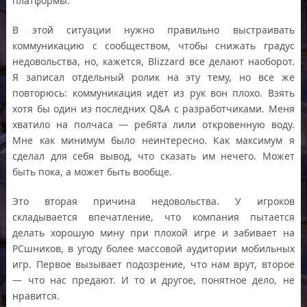
платформы.
В этой ситуации нужно правильно выстраивать
коммуникацию с сообществом, чтобы снижать градус
недовольства, но, кажется, Blizzard все делают наоборот.
Я записал отдельный ролик на эту тему, но все же
повторюсь: коммуникация идет из рук вон плохо. Взять
хотя бы один из последних Q&A с разработчиками. Меня
хватило на полчаса — ребята лили откровенную воду.
Мне как минимум было неинтересно. Как максимум я
сделал для себя вывод, что сказать им нечего. Может
быть пока, а может быть вообще.
Это вторая причина недовольства. У игроков
складывается впечатление, что компания пытается
делать хорошую мину при плохой игре и забивает на
РСшников, в угоду более массовой аудитории мобильных
игр. Первое вызывает подозрение, что нам врут, второе
— что нас предают. И то и другое, понятное дело, не
нравится.