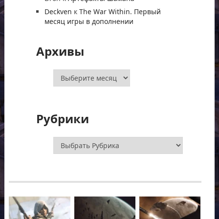
Deckven
к
The War Within. Первый
месяц игры в дополнении
Архивы
Архивы
Рубрики
Рубрики