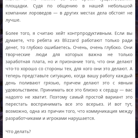
площадки. Судя по общению в нашей небольшой
компании лороведов — в других местах дела обстоят не
лучше.
Более того, я считаю хейт контрпродуктивным. Если вы
думаете, что ребята из Blizzard работают только ради
денег, то глубоко ошибаетесь. Очень, очень глубоко. Они
творческие люди для которых важна не только
заработная плата, но и признание того, что они делают
что-то хорошо со стороны тех, для кого они это делают. А
теперь представьте ситуацию, когда вашу работу каждый
день поливают грязью, причем делают это с явным
удовольствием. Принимать все это близко к сердцу — вас
надолго не хватит. Поэтому самый простой вариант это
перестать воспринимать все это всерьез. И вот тут,
возможно, одна из причин того, что коммуникация между
разработчиками и игроками нарушается.
Что делать?