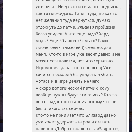
уже висят. Не давно кончилась подписка,
как-то неожидано. Тянет туда, но как-то
нет желания туда вернуться. Думаю
отдохнуть до патча. Ульда10 пройдена
босса увидел. А что еще нада? Хард-
моды? Еще 50 ачивок? смысл? Ради-
фиолетовых пикселей )) смешно, для
меня. Кто-то в игре уже весит давно и не
может остановится, вот что серьезно.
Игромания. дааа это наше всё )) Уже
хочется поскорей бы увидеть и убить
Артаса и в игре делать не чего.
А скоро вот эпический патчик, кому
вообще нужны будут эти ачивы? Кто-то
вон страдает по старому потому что не
было такого как сейчас.
Кто-то не понимает что Близард давно
уже хочет удержать народ и сказать
наверно «Добро пожаловать, «Задроты»,