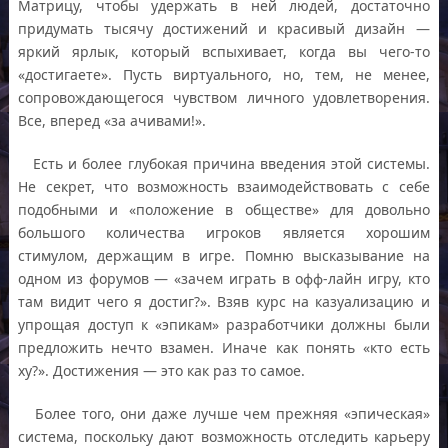
Матрицу, чтобы удержать в ней людей, достаточно
придумать тысячу достижений и красивый дизайн —
яркий ярлык, который вспыхивает, когда вы чего-то
«достигаете». Пусть виртуального, но, тем, не менее,
сопровождающегося чувством личного удовлетворения.
Все, вперед «за ачивами!».
Есть и более глубокая причина введения этой системы.
Не секрет, что возможность взаимодействовать с себе
подобными и «положение в обществе» для довольно
большого количества игроков является хорошим
стимулом, держащим в игре. Помню высказывание на
одном из форумов — «зачем играть в офф-лайн игру, кто
там видит чего я достиг?». Взяв курс на казуализацию и
упрощая доступ к «эпикам» разработчики должны были
предложить нечто взамен. Иначе как понять «кто есть
ху?». Достижения — это как раз то самое.
Более того, они даже лучше чем прежняя «эпическая»
система, поскольку дают возможность отследить карьеру