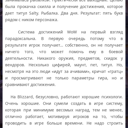
была прокачка скилла и получение достижения, которое
дает титул Salty. Рыбалка. Два дня. Результат: пять букв
рядом с ником персонажа.
Система достижений WoW на первый взгляд
парадоксальна. В первую очередь потому что в
результате игрок получает… собственно, он не получает
ничего того, что может помочь ему в боевой
деятельности. Никакого оружия, предметов, скидок у
вендоров. Несколько цифирей, маунт, пет, титул. Но,
несмотря на это люди «идут за ачивами», кричат «гратц»
и просматривают не только параметры гира, но и
сравнивают достижения.
На Blizzard, безусловно, работают хорошие психологи.
Очень хорошие. Они сумели создать в игре систему,
которая при минимуме весомых наград, тем не менее,
отлично работает, мотивируя игроков на то, чтобы
проводить в игре больше времени. Не надо строить