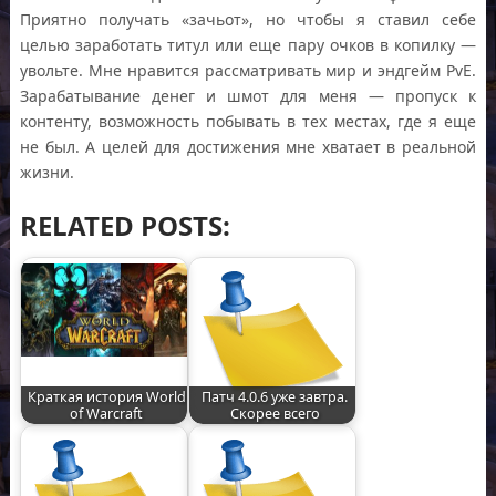
Приятно получать «зачьот», но чтобы я ставил себе
целью заработать титул или еще пару очков в копилку —
увольте. Мне нравится рассматривать мир и эндгейм PvE.
Зарабатывание денег и шмот для меня — пропуск к
контенту, возможность побывать в тех местах, где я еще
не был. А целей для достижения мне хватает в реальной
жизни.
RELATED POSTS:
Краткая история World
Патч 4.0.6 уже завтра.
of Warcraft
Скорее всего