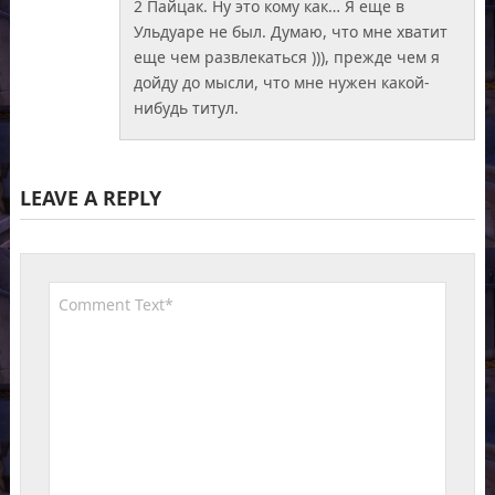
2 Пайцак. Ну это кому как… Я еще в
Ульдуаре не был. Думаю, что мне хватит
еще чем развлекаться ))), прежде чем я
дойду до мысли, что мне нужен какой-
нибудь титул.
LEAVE A REPLY