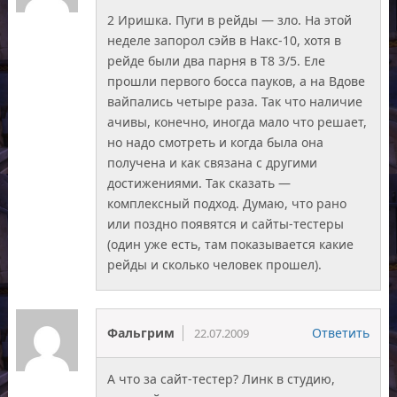
2 Иришка. Пуги в рейды — зло. На этой
неделе запорол сэйв в Накс-10, хотя в
рейде были два парня в T8 3/5. Еле
прошли первого босса пауков, а на Вдове
вайпались четыре раза. Так что наличие
ачивы, конечно, иногда мало что решает,
но надо смотреть и когда была она
получена и как связана с другими
достижениями. Так сказать —
комплексный подход. Думаю, что рано
или поздно появятся и сайты-тестеры
(один уже есть, там показывается какие
рейды и сколько человек прошел).
Фальгрим
Ответить
22.07.2009
А что за сайт-тестер? Линк в студию,