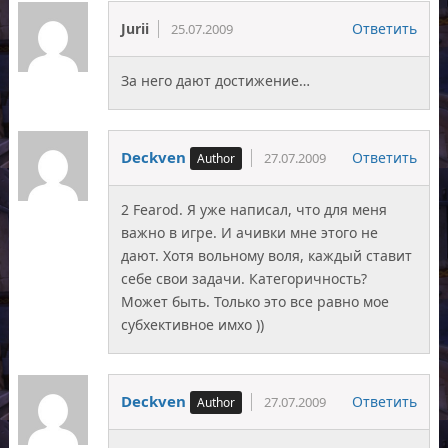
Jurii
Ответить
25.07.2009
За него дают достижение…
Deckven
Ответить
27.07.2009
2 Fearod. Я уже написал, что для меня
важно в игре. И ачивки мне этого не
дают. Хотя вольному воля, каждый ставит
себе свои задачи. Категоричность?
Может быть. Только это все равно мое
субхективное имхо ))
Deckven
Ответить
27.07.2009