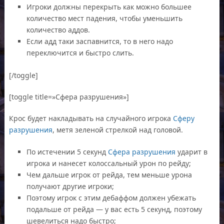
Игроки должны перекрыть как можно большее
количество мест падения, чтобы уменьшить
количество аддов.
Если адд таки заспавнится, то в него надо
переключится и быстро слить.
[/toggle]
[toggle title=»Сфера разрушения»]
Крос будет накладывать на случайного игрока
Сферу
разрушения
, метя зеленой стрелкой над головой.
По истечении 5 секунд
Сфера разрушения
ударит в
игрока и нанесет колоссальный урон по рейду;
Чем дальше игрок от рейда, тем меньше урона
получают другие игроки;
Поэтому игрок с этим дебаффом должен убежать
подальше от рейда — у вас есть 5 секунд, поэтому
шевелиться надо быстро;