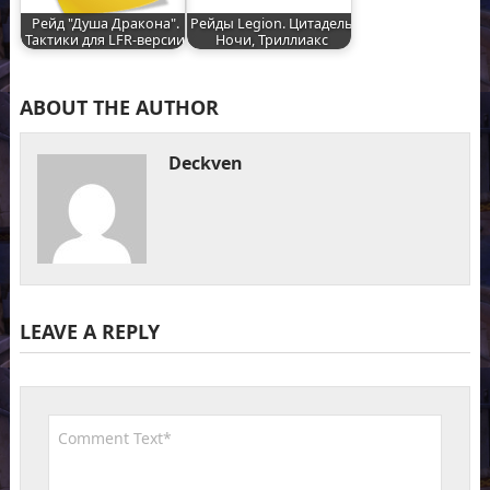
Рейд "Душа Дракона".
Рейды Legion. Цитадель
Тактики для LFR-версии
Ночи, Триллиакс
ABOUT THE AUTHOR
Deckven
LEAVE A REPLY