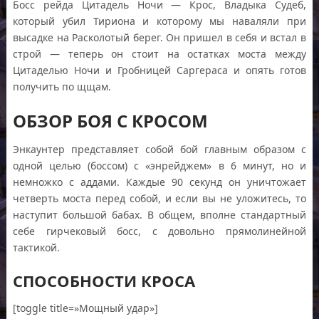
Босс рейда Цитадель Ночи — Крос, Владыка Судеб,
который убил Тириона и которому мы наваляли при
высадке на Расколотый берег. Он пришел в себя и встал в
строй — теперь он стоит на остатках моста между
Цитаделью Ночи и Гробницей Саргераса и опять готов
получить по щщам.
ОБЗОР БОЯ С КРОСОМ
Энкаунтер представляет собой бой главным образом с
одной целью (боссом) с «энрейджем» в 6 минут, но и
немножко с аддами. Каждые 90 секунд он уничтожает
четверть моста перед собой, и если вы не уложитесь, то
наступит большой бабах. В общем, вполне стандартный
себе гирчековый босс, с довольно прямолинейной
тактикой.
СПОСОБНОСТИ КРОСА
[toggle title=»Мощный удар»]