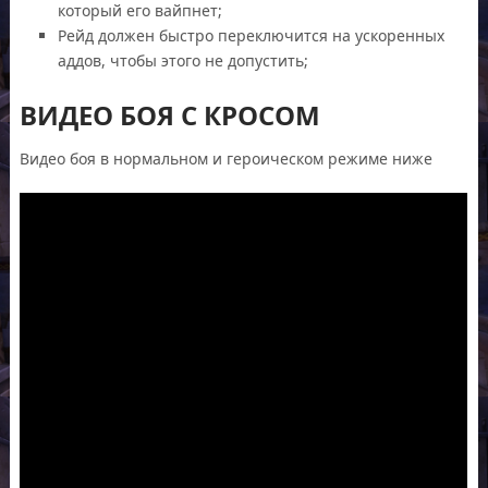
который его вайпнет;
Рейд должен быстро переключится на ускоренных
аддов, чтобы этого не допустить;
ВИДЕО БОЯ С КРОСОМ
Видео боя в нормальном и героическом режиме ниже