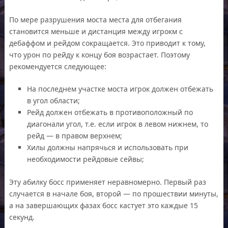
По мере разрушения моста места для отбегания
становится меньше и дистанция между игрокм с
дебаффом и рейдом сокращается. Это приводит к тому,
что урон по рейду к концу боя возрастает. Поэтому
рекомендуется следующее:
На последнем участке моста игрок должен отбежать
в угол области;
Рейд должен отбежать в противоположный по
диагонали угол, т.е. если игрок в левом нижнем, то
рейд — в правом верхнем;
Хилы должны напрячься и использовать при
необходимости рейдовые сейвы;
Эту абилку босс применяет неравномерно. Первый раз
случается в начале боя, второй — по прошествии минуты,
а на завершающих фазах босс кастует это каждые 15
секунд.