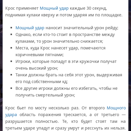
Крос применяет
Мощный удар
каждые 30 секунд,
поднимая кулаки кверху и потом ударяя им по площадке.
Мощный удар
наносит значительный урон рейду;
Однако, если кто-то стоит в пространстве между
кулаками, то урон значительно снижается;
Места, куда Крос нанесет удар, помечаются
коричневыми пятнами;
Игроки, которые попадут в эти кружочки получат
очень высокий урон;
Танки должны брать на себя этот урон, выдерживая
его под собственными кд;
Все другие игроки должны его избегать, чтобы не
получить смертельный урон;
Крос бьет по мосту несколько раз. От второго
Мощного
удара
область поражения трескается, а от третьего —
разрушается полностью. Те, кто будет стоят там на
третьем ударе упадут и сразу умрут и ресснуть их нельзя.