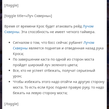
[/toggle]
[toggle title=»Луч Скверны»]
Время от времени Крос будет атаковать рейд
Лучом
Скверны
. Эта способность не имеет четкого таймера.
Сигналом о том, что босс сейчас рубанет
Лучом
Скверны
является поднятая и отведенная назад рука
Кроса;
По завершении каста по одной из сторон моста
пройдет широкий луч зеленого цвета;
Все, кто не успеет отбежать, получат серьезный
урон;
Чтобы избежать этого надо отойти на другую сторону
моста. То есть если Крос поднял правую руку, то надо
бежать на левую сторону моста;
[/toggle]