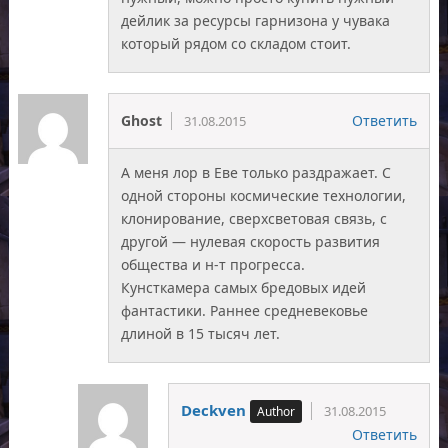
дейлик за ресурсы гарнизона у чувака
который рядом со складом стоит.
Ghost
Ответить
31.08.2015
А меня лор в Еве только раздражает. С
одной стороны космические технологии,
клонирование, сверхсветовая связь, с
другой — нулевая скорость развития
общества и н-т прогресса.
Кунсткамера самых бредовых идей
фантастики. Раннее средневековье
длиной в 15 тысяч лет.
Deckven
31.08.2015
Ответить