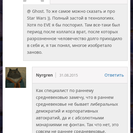
@ Ghost. То же самое можно сказать и про
Star Wars )). Полный застой в технологиях.
Хотя по EVE я бы поспорил. Там все-таки был
период после коллапса врат, после которых
разрозненное человечество долго приходило
в себя и, я так понял, многое изобретало
заново.
Nyrgren
Ответить
31.08.2015
Как специалист по раннему
средневековью замечу, что в раннем
средневековье не бывает либеральных
демократий и корпоративных
автократий, да и с абсолютными
монархиями не фонтан. Так что нет, это
совсем не раннее средневековье.